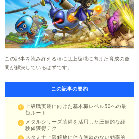
この記事を読み終える頃には上級職に向けた育成の疑
問が解決しているはずです。
この記事の要約
上級職実装に向けた基本職レベル50への最
短ルート
メタルシリーズ装備を活用した圧倒的な経
験値獲得テク
スタミナ上限解放に伴う無駄のない効率的