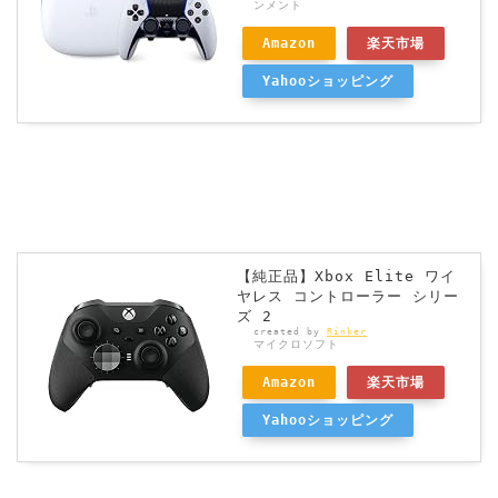
ンメント
Amazon
楽天市場
Yahooショッピング
【純正品】Xbox Elite ワイ
ヤレス コントローラー シリー
ズ 2
created by
Rinker
マイクロソフト
Amazon
楽天市場
Yahooショッピング