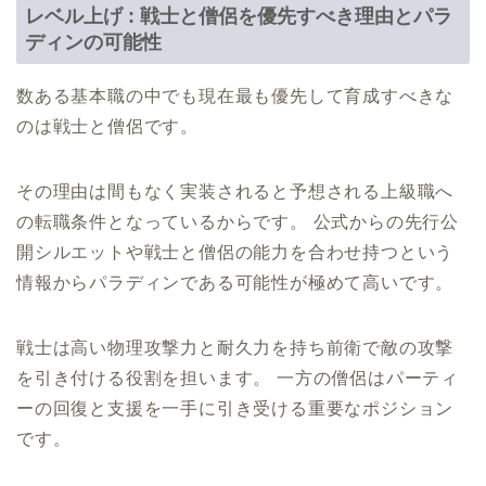
レベル上げ : 戦士と僧侶を優先すべき理由とパラ
ディンの可能性
数ある基本職の中でも現在最も優先して育成すべきな
のは戦士と僧侶です。
その理由は間もなく実装されると予想される上級職へ
の転職条件となっているからです。 公式からの先行公
開シルエットや戦士と僧侶の能力を合わせ持つという
情報からパラディンである可能性が極めて高いです。
戦士は高い物理攻撃力と耐久力を持ち前衛で敵の攻撃
を引き付ける役割を担います。 一方の僧侶はパーティ
ーの回復と支援を一手に引き受ける重要なポジション
です。