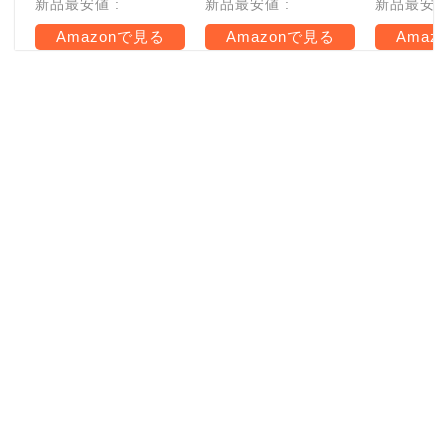
新品最安値 :
新品最安値 :
新品最安値 
Amazonで見る
Amazonで見る
Amaz