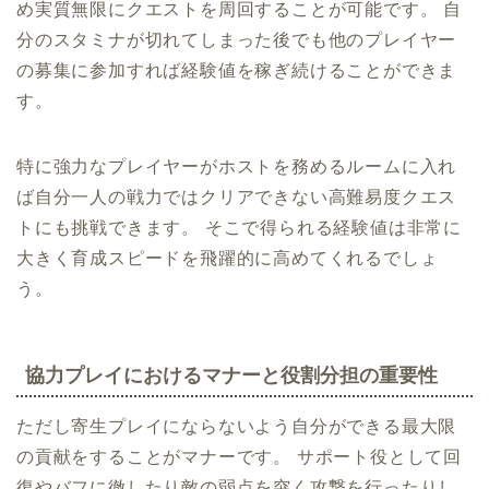
め実質無限にクエストを周回することが可能です。 自
分のスタミナが切れてしまった後でも他のプレイヤー
の募集に参加すれば経験値を稼ぎ続けることができま
す。
特に強力なプレイヤーがホストを務めるルームに入れ
ば自分一人の戦力ではクリアできない高難易度クエス
トにも挑戦できます。 そこで得られる経験値は非常に
大きく育成スピードを飛躍的に高めてくれるでしょ
う。
協力プレイにおけるマナーと役割分担の重要性
ただし寄生プレイにならないよう自分ができる最大限
の貢献をすることがマナーです。 サポート役として回
復やバフに徹したり敵の弱点を突く攻撃を行ったりし