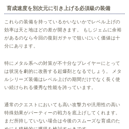
育成速度を別次元に引き上げる必須級の装備
これらの装備を持っているかいないかでレベル上げの
効率は天と地ほどの差が開きます。 もしジェムに余裕
があるのなら今回の復刻ガチャで狙いにいく価値は十
分にあります。
特にメタル系への対策が不十分なプレイヤーにとって
は状況を劇的に改善する起爆剤となるでしょう。 メタ
ルシリーズ装備はレベル上げの期間だけでなく長く使
い続けられる優秀な性能を誇っています。
通常のクエストにおいても高い攻撃力や汎用性の高い
特殊効果がパーティーの戦力を底上げしてくれます。
まだ所持していない場合は今後のスムーズな育成のた
めにも積極的に獲得を検討すべきです。