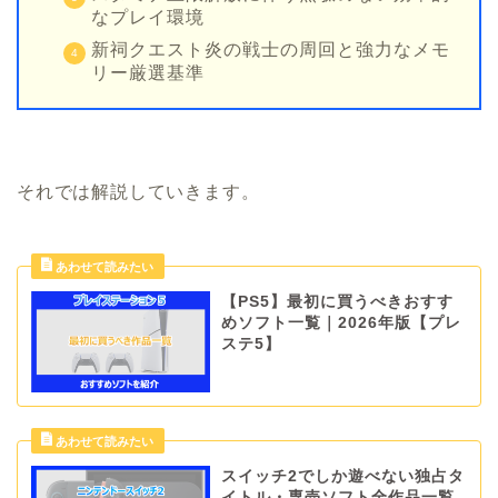
なプレイ環境
新祠クエスト炎の戦士の周回と強力なメモ
リー厳選基準
それでは解説していきます。
【PS5】最初に買うべきおすす
めソフト一覧｜2026年版【プレ
ステ5】
スイッチ2でしか遊べない独占タ
イトル・専売ソフト全作品一覧