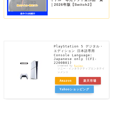
｜2026年版【Switch2】
PlayStation 5 デジタル・
エディション 日本語専用
Console Language:
Japanese only (CFI-
2200B01)
created by
Rinker
ソニー・インタラクティブエンタテイ
ンメント
Amazon
楽天市場
Yahooショッピング