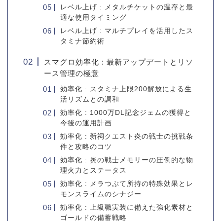
レベル上げ : メタルチケットの温存と最
適な使用タイミング
レベル上げ : マルチプレイを活用したス
タミナ節約術
スマグロ効率化 : 最新アップデートとリソ
ース管理の極意
効率化 : スタミナ上限200解放による生
活リズムとの調和
効率化 : 1000万DL記念ジェムの獲得と
今後の運用計画
効率化 : 新祠クエスト炎の戦士の挑戦条
件と攻略のコツ
効率化 : 炎の戦士メモリーの圧倒的な物
理火力とステータス
効率化 : メラつぶて所持の特殊効果とレ
モンスライムのシナジー
効率化 : 上級職実装に備えた強化素材と
ゴールドの備蓄戦略