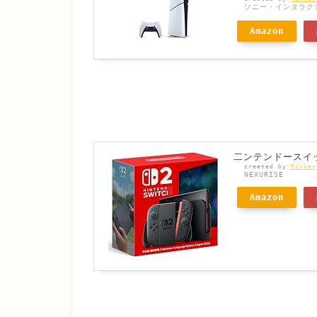
ソニー・インタラク
Amazon
二ンテンドースイッ
created by
Rinker
NEXURISE
Amazon