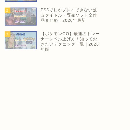
PS5でしかプレイできない独
2
占タイトル・専売ソフト全作
品まとめ｜2026年最新
【ポケモンGO】最速のトレー
3
ナーレベル上げ方！知ってお
きたいテクニック一覧｜2026
年版