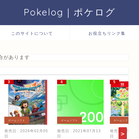
Pokelog｜ポケログ
このサイトについて
お役立ちリンク集
合があります
ゲームソフト
ゲームソフト
ゲームソフト
発売日 : 2026年02月05
発売日 : 2021年07月13
発売日 : 2026
日
日
日