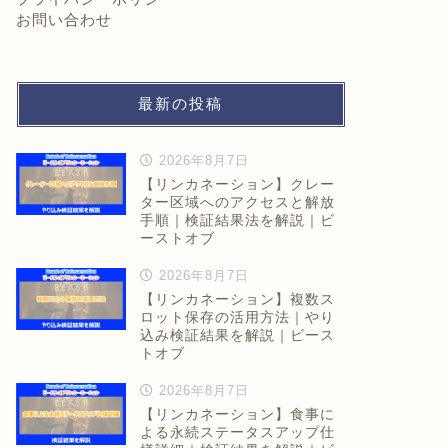
お問い合わせ
最新の投稿
2026年8月7日
【リンカネーション】クレー
ター区域へのアクセスと解放
手順｜検証結果法を解説｜ビ
ーストオブ
2026年8月7日
【リンカネーション】複数ス
ロット保存の活用方法｜やり
込み検証結果を解説｜ビース
トオブ
2026年8月7日
【リンカネーション】食事に
よる永続ステータスアップ仕