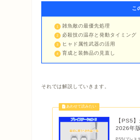
こ
雑魚敵の最優先処理
必殺技の温存と発動タイミング
ヒャド属性武器の活用
育成と装飾品の見直し
それでは解説していきます。
【PS5
2026
PS5(プレス