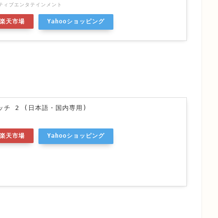
ティブエンタテインメント
楽天市場
Yahooショッピング
チ 2 (日本語・国内専用)
楽天市場
Yahooショッピング