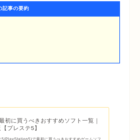
の記事の要約
】最初に買うべきおすすめソフト一覧｜
年版【プレステ5】
テ5/PlayStation5)で最初に買うべきおすすめゲームソフ