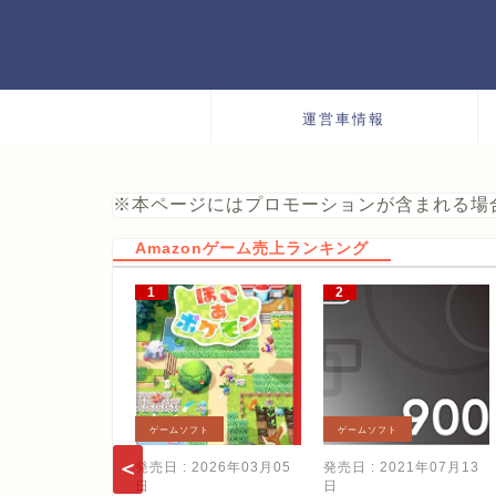
運営車情報
※本ページにはプロモーションが含まれる場
Amazonゲーム売上ランキング
ゲームソフト
ゲームソフト
発売日 : 2026年03月05
発売日 : 2021年07月13
日
日