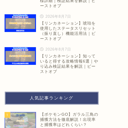
様詳細｜検証結果を解説｜ビ
ーストオブ
2026年8月7日
【リンカネーション】琥珀を
使用したステータスリセット
（振り直し）機能活用法｜ビ
ーストオブ
2026年8月7日
【リンカネーション】知って
いると得する攻略情報6選｜や
り込み検証結果を解説｜ビー
ストオブ
人気記事ランキング
【ポケモンGO】ガラル三鳥の
1
捕獲方法を徹底解説！出現率
と捕獲率はどれくらい？