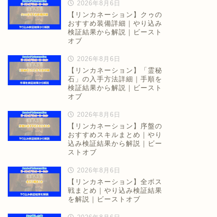
2026年8月6日
【リンカネーション】クゥの
おすすめ装備詳細｜やり込み
検証結果から解説｜ビースト
オブ
2026年8月6日
【リンカネーション】「霊秘
石」の入手方法詳細｜手順を
検証結果から解説｜ビースト
オブ
2026年8月6日
【リンカネーション】序盤の
おすすめスキルまとめ｜やり
込み検証結果から解説｜ビー
ストオブ
2026年8月6日
【リンカネーション】全ボス
戦まとめ｜やり込み検証結果
を解説｜ビーストオブ