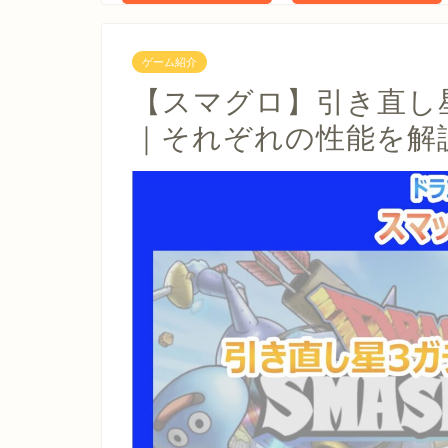
ゲーム紹介
【スマグロ】引き直し
｜それぞれの性能を解