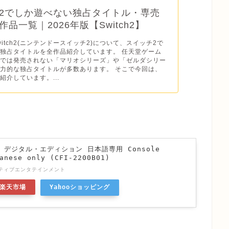
2でしか遊べない独占タイトル・専売
品一覧｜2026年版【Switch2】
o Switch2(ニンテンドースイッチ2)について、スイッチ2で
独占タイトルを全作品紹介しています。 任天堂ゲーム
ドでは発売されない「マリオシリーズ」や「ゼルダシリー
力的な独占タイトルが多数あります。 そこで今回は、
紹介しています。...
n 5 デジタル・エディション 日本語専用 Console
anese only (CFI-2200B01)
ティブエンタテインメント
楽天市場
Yahooショッピング