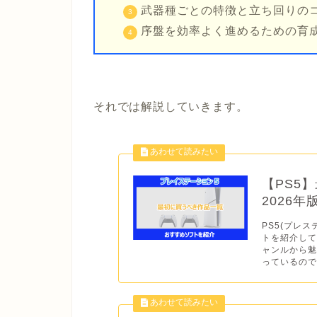
武器種ごとの特徴と立ち回りの
序盤を効率よく進めるための育
それでは解説していきます。
【PS5
2026
PS5(プレス
トを紹介して
ャンルから
っているので