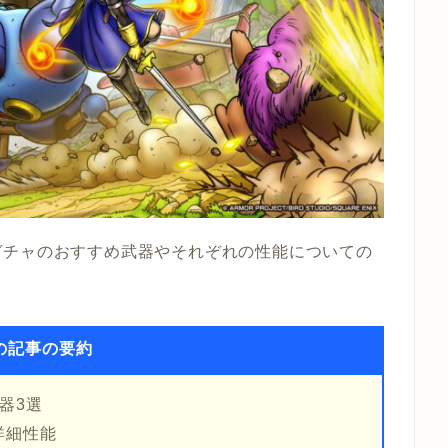
ガチャのおすすめ武器やそれぞれの性能についての
の記事の要約
器3選
詳細性能