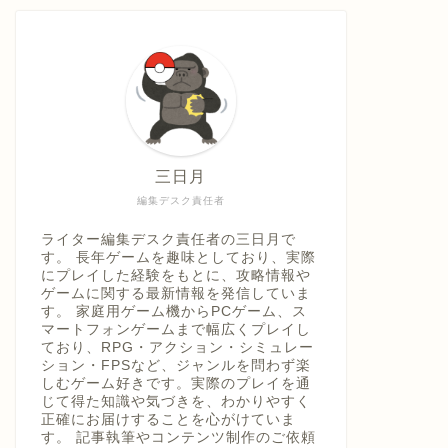
具「ひ
うえ
三日月
編集デスク責任者
ライター編集デスク責任者の三日月で
す。 長年ゲームを趣味としており、実際
にプレイした経験をもとに、攻略情報や
ゲームに関する最新情報を発信していま
す。 家庭用ゲーム機からPCゲーム、ス
マートフォンゲームまで幅広くプレイし
ており、RPG・アクション・シミュレー
ション・FPSなど、ジャンルを問わず楽
しむゲーム好きです。実際のプレイを通
じて得た知識や気づきを、わかりやすく
正確にお届けすることを心がけていま
す。 記事執筆やコンテンツ制作のご依頼