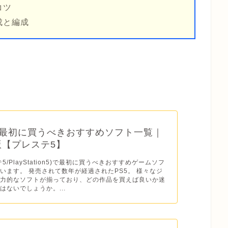
コツ
成と編成
】最初に買うべきおすすめソフト一覧｜
年版【プレステ5】
テ5/PlayStation5)で最初に買うべきおすすめゲームソフ
います。 発売されて数年が経過されたPS5。 様々なジ
魅力的なソフトが揃っており、どの作品を買えば良いか迷
はないでしょうか。...