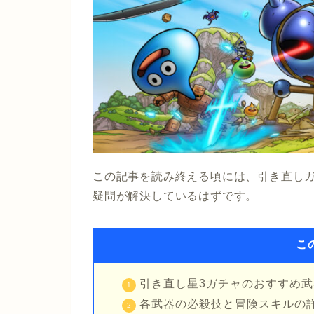
この記事を読み終える頃には、引き直し
疑問が解決しているはずです。
こ
引き直し星3ガチャのおすすめ武
各武器の必殺技と冒険スキルの