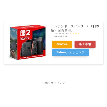
二ンテンドースイッチ 2 (日本
語・国内専用)
created by
Rinker
NEXURISE
Amazon
楽天市場
Yahooショッピング
スポンサーリンク