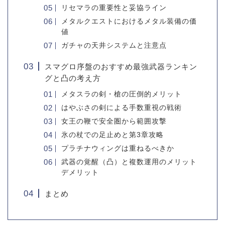
リセマラの重要性と妥協ライン
メタルクエストにおけるメタル装備の価
値
ガチャの天井システムと注意点
スマグロ序盤のおすすめ最強武器ランキン
グと凸の考え方
メタスラの剣・槍の圧倒的メリット
はやぶさの剣による手数重視の戦術
女王の鞭で安全圏から範囲攻撃
氷の杖での足止めと第3章攻略
プラチナウィングは重ねるべきか
武器の覚醒（凸）と複数運用のメリット
デメリット
まとめ