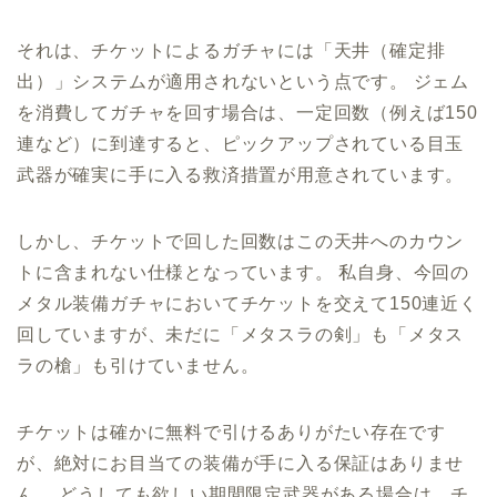
それは、チケットによるガチャには「天井（確定排
出）」システムが適用されないという点です。 ジェム
を消費してガチャを回す場合は、一定回数（例えば150
連など）に到達すると、ピックアップされている目玉
武器が確実に手に入る救済措置が用意されています。
しかし、チケットで回した回数はこの天井へのカウン
トに含まれない仕様となっています。 私自身、今回の
メタル装備ガチャにおいてチケットを交えて150連近く
回していますが、未だに「メタスラの剣」も「メタス
ラの槍」も引けていません。
チケットは確かに無料で引けるありがたい存在です
が、絶対にお目当ての装備が手に入る保証はありませ
ん。 どうしても欲しい期間限定武器がある場合は、チ