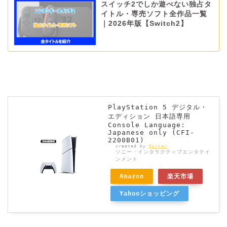
スイッチ2でしか遊べない独占タ
イトル・専売ソフト全作品一覧
｜2026年版【Switch2】
PlayStation 5 デジタル・
エディション 日本語専用
Console Language:
Japanese only (CFI-
2200B01)
created by
Rinker
ソニー・インタラクティブエンタテイ
ンメント
Amazon
楽天市場
Yahooショッピング