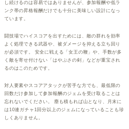
し続けるのは容易ではありませんが、参加報酬や低ラ
ンク帯の昇格報酬だけでも十分に美味しい設計になっ
ています。
闘技場でハイスコアを出すためには、敵の群れを効率
よく処理できる武器や、被ダメージを抑える立ち回り
が必須です。 安全に戦える「女王の鞭」や、手数が多
く敵を寄せ付けない「はやぶさの剣」などが重宝され
るのはこのためです。
対人要素やスコアアタックが苦手な方でも、最低限の
回数だけ参加して参加報酬のジェムを受け取ることは
忘れないでください。 塵も積もれば山となり、月末に
は10連ガチャ1回分以上のジェムになっていることも珍
しくありません。