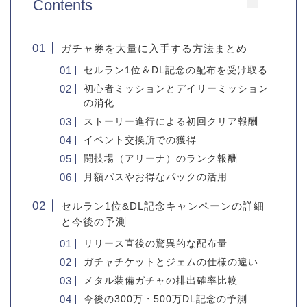
Contents
ガチャ券を大量に入手する方法まとめ
セルラン1位＆DL記念の配布を受け取る
初心者ミッションとデイリーミッション
の消化
ストーリー進行による初回クリア報酬
イベント交換所での獲得
闘技場（アリーナ）のランク報酬
月額パスやお得なパックの活用
セルラン1位&DL記念キャンペーンの詳細
と今後の予測
リリース直後の驚異的な配布量
ガチャチケットとジェムの仕様の違い
メタル装備ガチャの排出確率比較
今後の300万・500万DL記念の予測