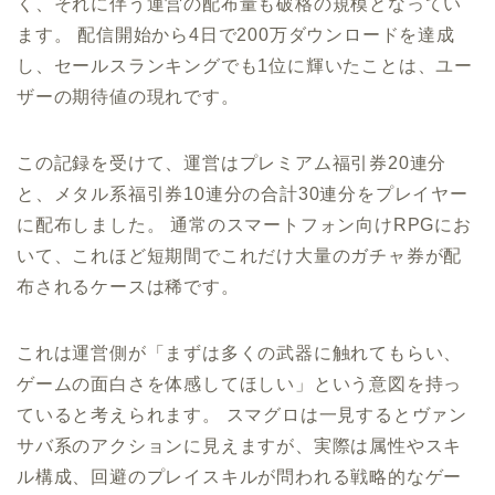
く、それに伴う運営の配布量も破格の規模となってい
ます。 配信開始から4日で200万ダウンロードを達成
し、セールスランキングでも1位に輝いたことは、ユー
ザーの期待値の現れです。
この記録を受けて、運営はプレミアム福引券20連分
と、メタル系福引券10連分の合計30連分をプレイヤー
に配布しました。 通常のスマートフォン向けRPGにお
いて、これほど短期間でこれだけ大量のガチャ券が配
布されるケースは稀です。
これは運営側が「まずは多くの武器に触れてもらい、
ゲームの面白さを体感してほしい」という意図を持っ
ていると考えられます。 スマグロは一見するとヴァン
サバ系のアクションに見えますが、実際は属性やスキ
ル構成、回避のプレイスキルが問われる戦略的なゲー