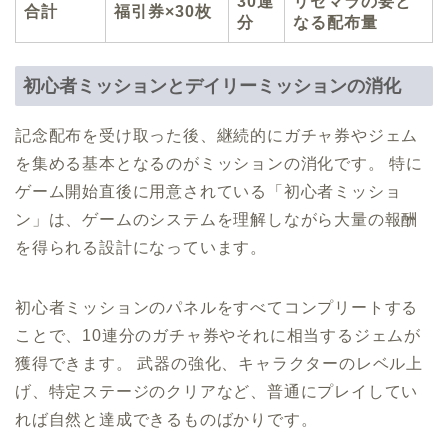
30連
リセマラの要と
合計
福引券×30枚
分
なる配布量
初心者ミッションとデイリーミッションの消化
記念配布を受け取った後、継続的にガチャ券やジェム
を集める基本となるのがミッションの消化です。 特に
ゲーム開始直後に用意されている「初心者ミッショ
ン」は、ゲームのシステムを理解しながら大量の報酬
を得られる設計になっています。
初心者ミッションのパネルをすべてコンプリートする
ことで、10連分のガチャ券やそれに相当するジェムが
獲得できます。 武器の強化、キャラクターのレベル上
げ、特定ステージのクリアなど、普通にプレイしてい
れば自然と達成できるものばかりです。