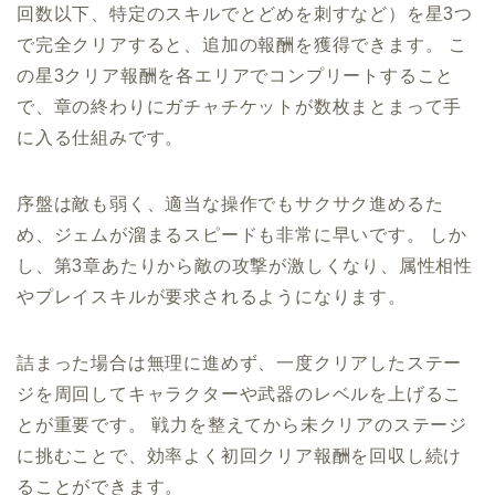
回数以下、特定のスキルでとどめを刺すなど）を星3つ
で完全クリアすると、追加の報酬を獲得できます。 こ
の星3クリア報酬を各エリアでコンプリートすること
で、章の終わりにガチャチケットが数枚まとまって手
に入る仕組みです。
序盤は敵も弱く、適当な操作でもサクサク進めるた
め、ジェムが溜まるスピードも非常に早いです。 しか
し、第3章あたりから敵の攻撃が激しくなり、属性相性
やプレイスキルが要求されるようになります。
詰まった場合は無理に進めず、一度クリアしたステー
ジを周回してキャラクターや武器のレベルを上げるこ
とが重要です。 戦力を整えてから未クリアのステージ
に挑むことで、効率よく初回クリア報酬を回収し続け
ることができます。