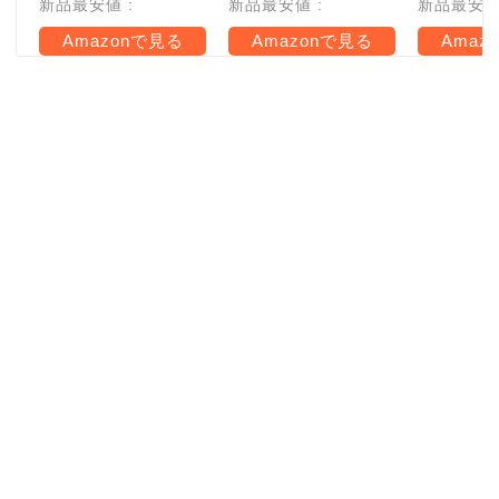
新品最安値 :
新品最安値 :
新品最安値 
Amazonで見る
Amazonで見る
Amaz