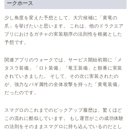
ークホース
少し角度を変えた予想として、大穴候補に「黄竜の
爪」を挙げたいと思います。 これは、他のドラクエア
プリにおけるガチャの実装順序の法則性を根拠とした
予想です。
関連アプリのウォークでは、サービス開始初期に「メ
タスラ装備」「ロト装備」「竜王装備」と順番に実装
されていきました。 そして、その次に実装されたの
が、強力なバギ属性の全体攻撃を持った「黄竜装備」
だったのです。
スマグロのこれまでのピックアップ履歴は、驚くほど
この流れに酷似しています。 もし運営がこの成功体験
の法則をそのままスマグロに持ち込んでいるのだとし