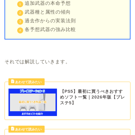
追加武器の本命予想
武器種と属性の傾向
過去作からの実装法則
各予想武器の強み比較
それでは解説していきます。
【PS5】最初に買うべきおすす
めソフト一覧｜2026年版【プレ
ステ5】