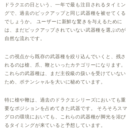
ドラクエの日という、一年で最も注目されるタイミン
グで、過去のピックアップと同じ武器種を被せてくる
でしょうか。 ユーザーに新鮮な驚きを与えるために
は、まだピックアップされていない武器種を選ぶのが
自然な流れです。
この視点から既存の武器種を絞り込んでいくと、残さ
れるのは槍、爪、鞭といったカテゴリーになります。
これらの武器種は、まだ主役級の扱いを受けていない
ため、ポテンシャルを大いに秘めています。
特に槍や鞭は、過去のドラクエシリーズにおいても重
要なポジションを占めてきた武器です。 そろそろスマ
グロの環境においても、これらの武器種が脚光を浴び
るタイミングが来ていると予想しています。