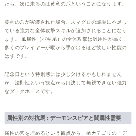
たら、次に来るのは黄竜の爪ということになります。
黄竜の爪が実装された場合、スマグロの環境に不足し
ている強力な全体攻撃スキルが追加されることになり
ます。 風属性（バギ系）の全体攻撃は汎用性が高く、
多くのプレイヤーが喉から手が出るほど欲しい性能の
はずです。
記念日という特別感には少し欠けるかもしれません
が、法則性という観点からは決して無視できない強力
なダークホースです。
属性別の対抗馬 : デーモンスピアと闇属性需要
属性の穴を埋めるという観点から、槍カテゴリの「デ