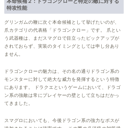
本命候補２ : ドラゴンクローと特定の敵に対する
特攻性能
グリンガムの鞭に次ぐ本命候補として挙げたいのが、
爪カテゴリの代表格「ドラゴンクロー」です。 爪とい
う武器種は、まだスマグロで目立ったピックアップが
されておらず、実装のタイミングとしては申し分あり
ません。
ドラゴンクローの魅力は、その名の通りドラゴン系の
モンスターに対して絶大な威力を発揮するという特徴
にあります。 ドラクエというゲームにおいて、ドラゴ
ン系の強敵は常にプレイヤーの壁として立ちはだかっ
てきました。
スマグロにおいても、今後ドラゴン系の強力なボスが