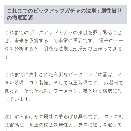
これまでのピックアップガチャの法則 : 属性被り
の徹底回避
これまでのピックアップガチャの履歴を振り返ること
は、未来を予測する上で非常に重要です。 過去のデー
タを分析すると、明確な法則性が浮かび上がってきま
す。
これまでに実装された主要なピックアップ武器は、メ
タル装備、ロト装備、そして竜王装備です。 武器種で
見ると、それぞれ剣、ブーメラン、杖という構成にな
っています。
注目すべきはその属性の散らばり具合です。 ロトの剣
は雷属性、竜王の杖は炎属性と、見事に被りを避けて