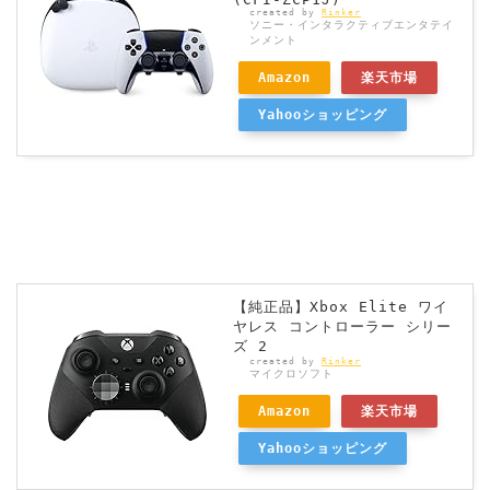
created by
Rinker
ソニー・インタラクティブエンタテイ
ンメント
Amazon
楽天市場
Yahooショッピング
【純正品】Xbox Elite ワイ
ヤレス コントローラー シリー
ズ 2
created by
Rinker
マイクロソフト
Amazon
楽天市場
Yahooショッピング