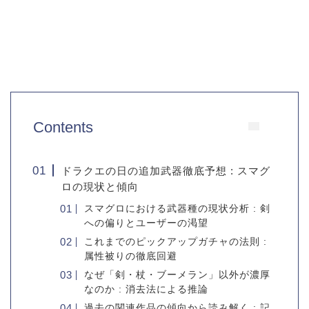
Contents
ドラクエの日の追加武器徹底予想 : スマグ
ロの現状と傾向
スマグロにおける武器種の現状分析 : 剣
への偏りとユーザーの渇望
これまでのピックアップガチャの法則 :
属性被りの徹底回避
なぜ「剣・杖・ブーメラン」以外が濃厚
なのか : 消去法による推論
過去の関連作品の傾向から読み解く : 記