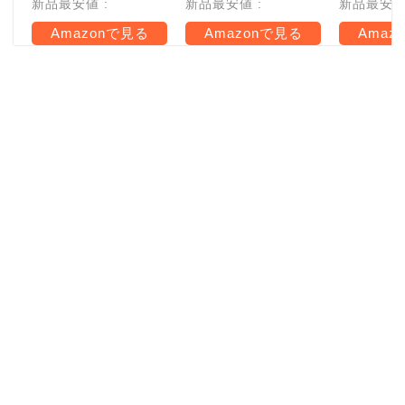
新品最安値 :
新品最安値 :
新品最安値 
Amazonで見る
Amazonで見る
Amaz