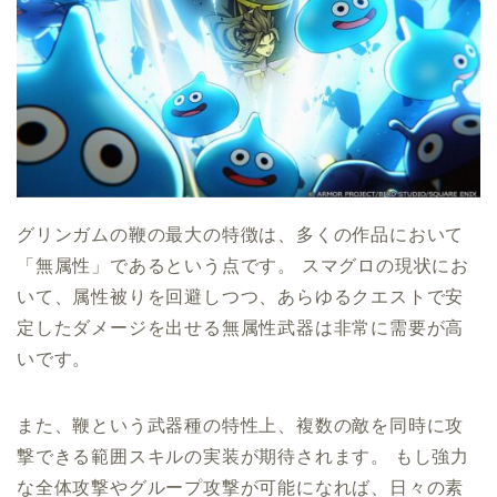
グリンガムの鞭の最大の特徴は、多くの作品において
「無属性」であるという点です。 スマグロの現状にお
いて、属性被りを回避しつつ、あらゆるクエストで安
定したダメージを出せる無属性武器は非常に需要が高
いです。
また、鞭という武器種の特性上、複数の敵を同時に攻
撃できる範囲スキルの実装が期待されます。 もし強力
な全体攻撃やグループ攻撃が可能になれば、日々の素