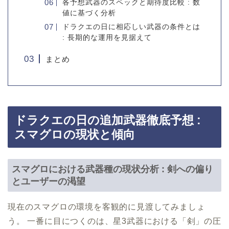
各予想武器のスペックと期待度比較 : 数
値に基づく分析
ドラクエの日に相応しい武器の条件とは
: 長期的な運用を見据えて
まとめ
ドラクエの日の追加武器徹底予想 :
スマグロの現状と傾向
スマグロにおける武器種の現状分析 : 剣への偏り
とユーザーの渇望
現在のスマグロの環境を客観的に見渡してみましょ
う。 一番に目につくのは、星3武器における「剣」の圧