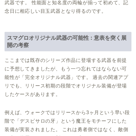
武器です。 性能面と知名度の両輪が揃って初めて、記
念日に相応しい目玉武器となり得るのです。
スマグロオリジナル武器の可能性 : 意表を突く展
開の考察
ここまでは既存のシリーズ作品に登場する武器を前提
に予想してきましたが、もう一つ忘れてはならない可
能性が「完全オリジナル武器」です。 過去の関連アプ
リでも、リリース初期の段階でオリジナル装備が登場
したケースがあります。
例えば、ウォークではリリースから3ヶ月という早い段
階で「デスピサロの牙」という魔王をモチーフにした
装備が実装されました。 これは勇者側ではなく、敵側