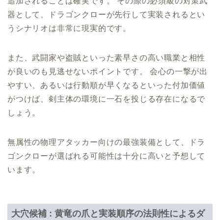
追加されることは確実です。 その際の必須級の対策武
器として、ドラゴンクローが先行して実装されるとい
うシナリオは非常に現実的です。
また、武闘家や盗賊といった素早さの高い職業と相性
が良いのも見逃せないポイントです。 会心の一撃が出
やすい、あるいは行動順が早くなるといった付加価値
がつけば、剣主体の環境に一石を投じる存在になるで
しょう。
無属性の物理アタッカー向けの最強装備として、ドラ
ゴンクローが選ばれる可能性は十分に高いと予想して
います。
大穴候補 : 黄竜の爪と実装順序の法則性によるダ