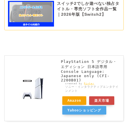
スイッチ2でしか遊べない独占タ
イトル・専売ソフト全作品一覧
｜2026年版【Switch2】
PlayStation 5 デジタル・
エディション 日本語専用
Console Language:
Japanese only (CFI-
2200B01)
created by
Rinker
ソニー・インタラクティブエンタテイ
ンメント
Amazon
楽天市場
Yahooショッピング