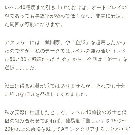
レベル40程度まで引き上げておけば、オートプレイの
AIであっても事故率が極めて低くなり、非常に安定し
た周回が可能になります。
アタッカーには「武闘家」や「盗賊」を起用したかっ
たのですが、私のデータではレベルの兼ね合い（レベ
ル50と30で極端だったため）から、今回は「戦士」を
選択しました。
戦士は得意武器が爪ではありませんが、それでも十分
に強力な打力を発揮してくれました。
私が実際に検証したところ、レベル40前後の戦士と僧
侶の組み合わせであれば、難易度「難しい」を15秒〜
20秒以上の余裕を残してAランククリアすることが可能