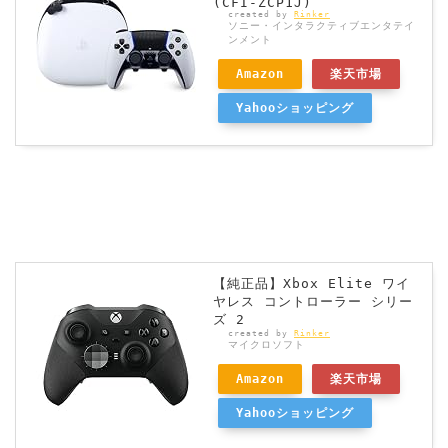
(CFI-ZCP1J)
created by
Rinker
ソニー・インタラクティブエンタテイ
ンメント
Amazon
楽天市場
Yahooショッピング
【純正品】Xbox Elite ワイ
ヤレス コントローラー シリー
ズ 2
created by
Rinker
マイクロソフト
Amazon
楽天市場
Yahooショッピング