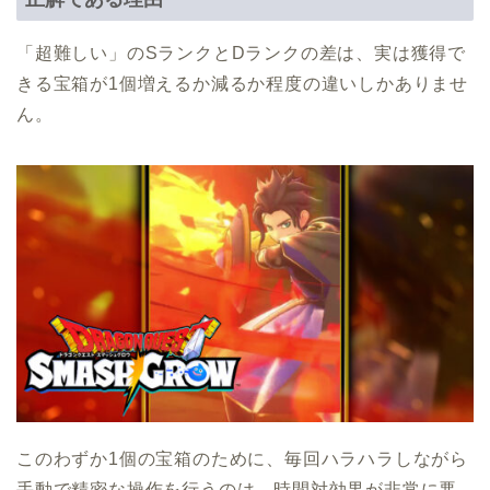
「超難しい」のSランクとDランクの差は、実は獲得で
きる宝箱が1個増えるか減るか程度の違いしかありませ
ん。
このわずか1個の宝箱のために、毎回ハラハラしながら
手動で精密な操作を行うのは、時間対効果が非常に悪