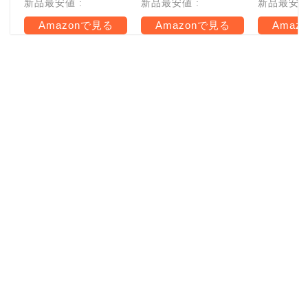
新品最安値 :
新品最安値 :
新品最安値 
Amazonで見る
Amazonで見る
Amaz