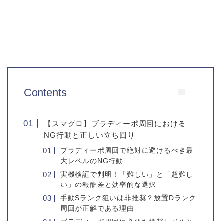
Contents
【スマグロ】ブラディーポ周回における
NG行動と正しい立ち回り
ブラディーポ周回で絶対に避けるべき最
大レベルのNG行動
実機検証で判明！「難しい」と「超難し
い」の報酬差と効率的な選択
手動Sランク狙いは非推奨？放置Dランク
周回が正解である理由