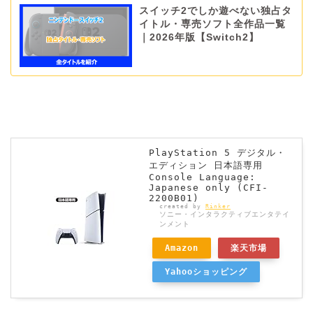
スイッチ2でしか遊べない独占タ
イトル・専売ソフト全作品一覧
｜2026年版【Switch2】
PlayStation 5 デジタル・
エディション 日本語専用
Console Language:
Japanese only (CFI-
2200B01)
created by
Rinker
ソニー・インタラクティブエンタテイ
ンメント
Amazon
楽天市場
Yahooショッピング