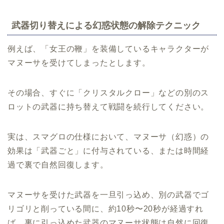
武器切り替えによる幻惑状態の解除テクニック
例えば、「女王の鞭」を装備しているキャラクターが
マヌーサを受けてしまったとします。
その場合、すぐに「クリスタルクロー」などの別のス
ロットの武器に持ち替えて戦闘を続行してください。
実は、スマグロの仕様において、マヌーサ（幻惑）の
効果は「武器ごと」に付与されている、または時間経
過で裏で自然回復します。
マヌーサを受けた武器を一旦引っ込め、別の武器でゴ
リゴリと削っている間に、約10秒〜20秒が経過すれ
ば、裏に引っ込めた武器のマヌーサ状態は自然に回復