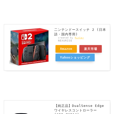
二ンテンドースイッチ 2 (日本
語・国内専用)
created by
Rinker
NEXURISE
Amazon
楽天市場
Yahooショッピング
【純正品】DualSense Edge
ワイヤレスコントローラー