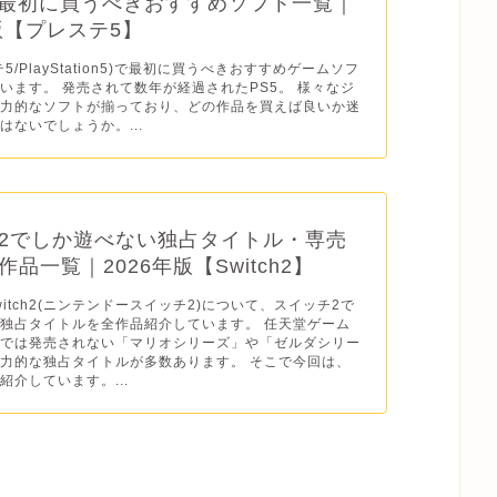
】最初に買うべきおすすめソフト一覧｜
年版【プレステ5】
テ5/PlayStation5)で最初に買うべきおすすめゲームソフ
います。 発売されて数年が経過されたPS5。 様々なジ
魅力的なソフトが揃っており、どの作品を買えば良いか迷
はないでしょうか。...
2でしか遊べない独占タイトル・専売
品一覧｜2026年版【Switch2】
o Switch2(ニンテンドースイッチ2)について、スイッチ2で
独占タイトルを全作品紹介しています。 任天堂ゲーム
ドでは発売されない「マリオシリーズ」や「ゼルダシリー
力的な独占タイトルが多数あります。 そこで今回は、
紹介しています。...