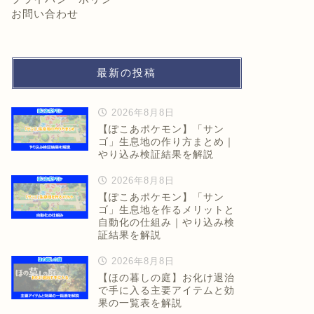
お問い合わせ
最新の投稿
2026年8月8日
【ぽこあポケモン】「サン
ゴ」生息地の作り方まとめ｜
やり込み検証結果を解説
2026年8月8日
【ぽこあポケモン】「サン
ゴ」生息地を作るメリットと
自動化の仕組み｜やり込み検
証結果を解説
2026年8月8日
【ほの暮しの庭】お化け退治
で手に入る主要アイテムと効
果の一覧表を解説