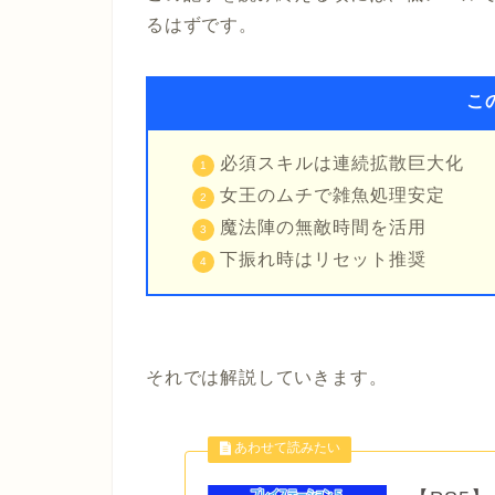
るはずです。
こ
必須スキルは連続拡散巨大化
女王のムチで雑魚処理安定
魔法陣の無敵時間を活用
下振れ時はリセット推奨
それでは解説していきます。