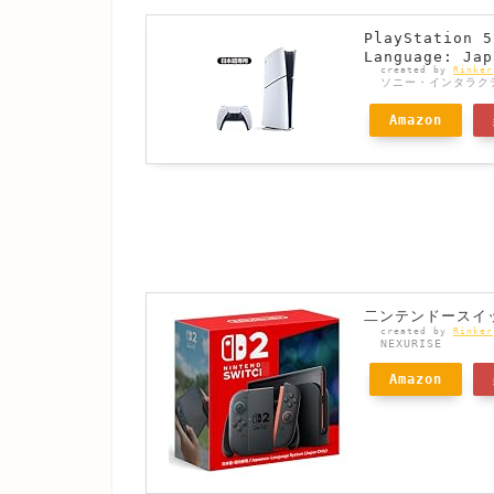
PlayStatio
Language: Jap
created by
Rinker
ソニー・インタラク
Amazon
二ンテンドースイッ
created by
Rinker
NEXURISE
Amazon