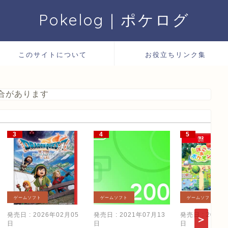
Pokelog｜ポケログ
このサイトについて
お役立ちリンク集
合があります
ゲームソフト
ゲームソフト
ゲームソフト
発売日 : 2026年02月05
発売日 : 2021年07月13
発売日 : 2026
日
日
日