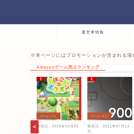
運営車情報
※本ページにはプロモーションが含まれる場
Amazonゲーム売上ランキング
ゲームソフト
ゲームソフト
発売日 : 2026年03月05
発売日 : 2021年07月13
日
日