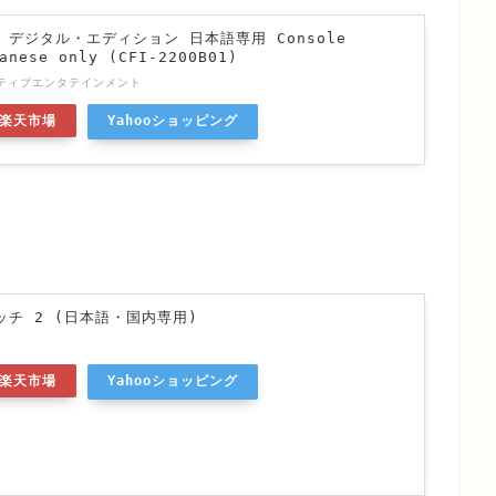
n 5 デジタル・エディション 日本語専用 Console
anese only (CFI-2200B01)
ティブエンタテインメント
楽天市場
Yahooショッピング
チ 2 (日本語・国内専用)
楽天市場
Yahooショッピング