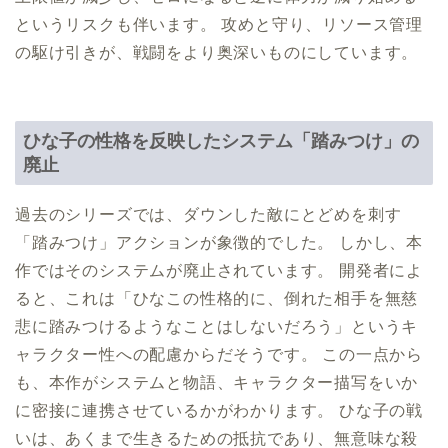
というリスクも伴います。 攻めと守り、リソース管理
の駆け引きが、戦闘をより奥深いものにしています。
ひな子の性格を反映したシステム「踏みつけ」の
廃止
過去のシリーズでは、ダウンした敵にとどめを刺す
「踏みつけ」アクションが象徴的でした。 しかし、本
作ではそのシステムが廃止されています。 開発者によ
ると、これは「ひなこの性格的に、倒れた相手を無慈
悲に踏みつけるようなことはしないだろう」というキ
ャラクター性への配慮からだそうです。 この一点から
も、本作がシステムと物語、キャラクター描写をいか
に密接に連携させているかがわかります。 ひな子の戦
いは、あくまで生きるための抵抗であり、無意味な殺