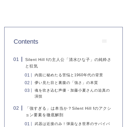
Contents
Silent Hill fの主人公「清水ひな子」の純粋さ
と狂気
内面に秘めたる苦悩と1960年代の背景
儚い見た目と裏腹の「強さ」の本質
魂を吹き込む声優・加藤小夏さんの迫真の
演技
「強すぎる」は本当か？Silent Hill fのアクシ
ョン要素を徹底解剖
武器は近接のみ！弾薬なき世界のサバイバ