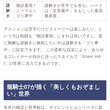
謎
物語重視 /
謎解きが苦手でも安心。ハード
解
ノーマル /
は「五里霧中」をもじった最高
き
ゴリ夢中
難易度。
アクションは苦手だけどストーリーは楽しみたい、と
いう方は戦闘を「物語重視」にすれば良いですし、逆
に難解な謎解きに挑戦したい方は謎解きを「ゴリ夢
中」に設定できます。 この柔軟な設定により、あらゆ
るプレイヤーが自分に合ったスタイルで「Silent Hill
f」の世界に没入できるのです。
龍騎士07が描く「美しくもおぞまし
い」世界
本作の物語と世界観は、サイレントヒルシリーズに新