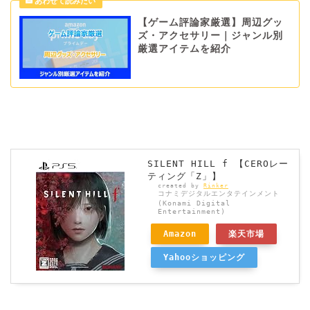
【ゲーム評論家厳選】周辺グッ
ズ・アクセサリー｜ジャンル別
厳選アイテムを紹介
SILENT HILL f 【CEROレー
ティング「Z」】
created by
Rinker
コナミデジタルエンタテインメント
(Konami Digital
Entertainment)
Amazon
楽天市場
Yahooショッピング