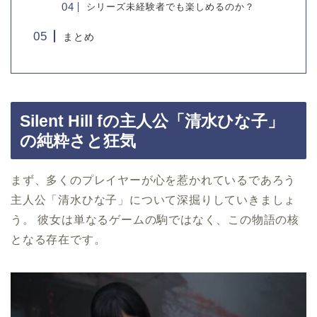
シリーズ未経験者でも楽しめるのか？
まとめ
Silent Hill fの主人公「清水ひな子」
の純粋さと狂気
まず、多くのプレイヤーが心を惹かれているであろう
主人公「清水ひな子」について深掘りしていきましょ
う。 彼女は単なるゲームの駒ではなく、この物語の核
となる存在です。