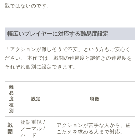
戮ではないのです。
幅広いプレイヤーに対応する難易度設定
「アクションが難しそうで不安」という方もご安心く
ださい。 本作では、戦闘の難易度と謎解きの難易度を
それぞれ個別に設定できます。
難
易
度
設定
特徴
種
別
物語重視 /
戦
アクションが苦手な人から、歯
ノーマル /
闘
ごたえを求める人まで対応。
ハード