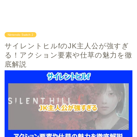
Nintendo Switch 2
サイレントヒルfのJK主人公が強すぎ
る！アクション要素や仕草の魅力を徹
底解説