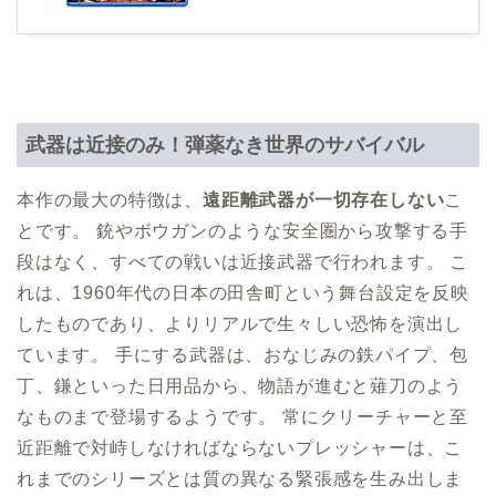
武器は近接のみ！弾薬なき世界のサバイバル
本作の最大の特徴は、
遠距離武器が一切存在しない
こ
とです。 銃やボウガンのような安全圏から攻撃する手
段はなく、すべての戦いは近接武器で行われます。 こ
れは、1960年代の日本の田舎町という舞台設定を反映
したものであり、よりリアルで生々しい恐怖を演出し
ています。 手にする武器は、おなじみの鉄パイプ、包
丁、鎌といった日用品から、物語が進むと薙刀のよう
なものまで登場するようです。 常にクリーチャーと至
近距離で対峙しなければならないプレッシャーは、こ
れまでのシリーズとは質の異なる緊張感を生み出しま