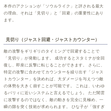
本作のアクションが「ソウルライク」と評される最大
の理由、それは「見切り」と「回避」の重要性にあり
ます。
見切り（ジャスト回避・ジャストカウンター）
敵の攻撃をギリギリのタイミングで回避することで
「見切り」が発動します。 成功するとスタミナが全回
復し、即座に反撃に転じることができます。 さらに、
特定の攻撃に合わせてカウンターを繰り出す「ジャス
トカウンター」を決めれば、大ダメージを与えつつ敵
の体勢を大きく崩すことが可能です。 これは、いわゆ
るパリィに近いシステムと言えるでしょう。 ただ闇雲
に攻撃するのではなく、敵の動きを完全に見極め、一
瞬の隙を突く技術が求められます。 ひな子が「強すぎ