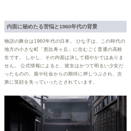
内面に秘めたる苦悩と1960年代の背景
物語の舞台は1960年代の日本。 ひな子は、この時代の
地方の小さな町「恵比寿ヶ丘」に住むごく普通の高校
生です。 しかし、その内面は決して穏やかではありま
せん。 公式情報によると、彼女はかつて明るい少女だ
ったものの、親や社会からの期待に押しつぶされ、次
第に笑顔を失っていったとされています。