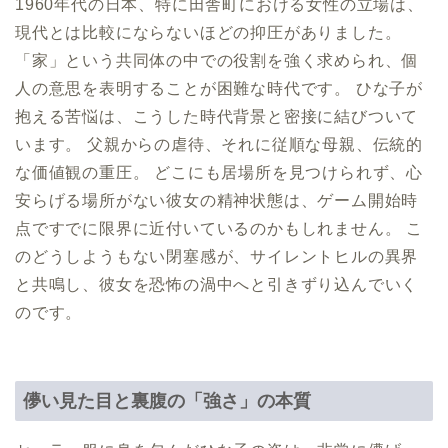
1960年代の日本、特に田舎町における女性の立場は、
現代とは比較にならないほどの抑圧がありました。
「家」という共同体の中での役割を強く求められ、個
人の意思を表明することが困難な時代です。 ひな子が
抱える苦悩は、こうした時代背景と密接に結びついて
います。 父親からの虐待、それに従順な母親、伝統的
な価値観の重圧。 どこにも居場所を見つけられず、心
安らげる場所がない彼女の精神状態は、ゲーム開始時
点ですでに限界に近付いているのかもしれません。 こ
のどうしようもない閉塞感が、サイレントヒルの異界
と共鳴し、彼女を恐怖の渦中へと引きずり込んでいく
のです。
儚い見た目と裏腹の「強さ」の本質