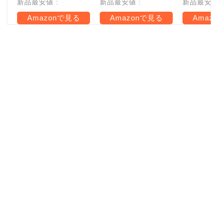
新品最安値 :
新品最安値 :
新品最安値 
Amazonで見る
Amazonで見る
Amaz