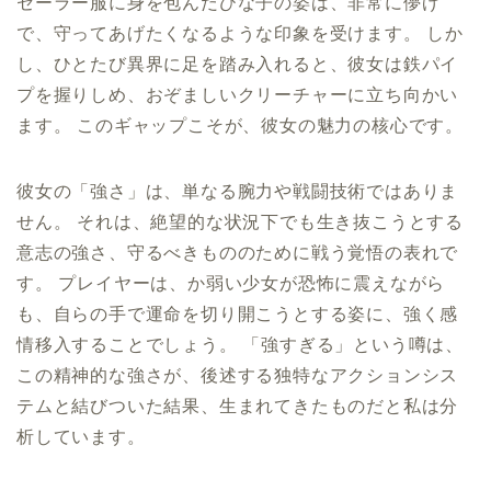
セーラー服に身を包んだひな子の姿は、非常に儚げ
で、守ってあげたくなるような印象を受けます。 しか
し、ひとたび異界に足を踏み入れると、彼女は鉄パイ
プを握りしめ、おぞましいクリーチャーに立ち向かい
ます。 このギャップこそが、彼女の魅力の核心です。
彼女の「強さ」は、単なる腕力や戦闘技術ではありま
せん。 それは、絶望的な状況下でも生き抜こうとする
意志の強さ、守るべきもののために戦う覚悟の表れで
す。 プレイヤーは、か弱い少女が恐怖に震えながら
も、自らの手で運命を切り開こうとする姿に、強く感
情移入することでしょう。 「強すぎる」という噂は、
この精神的な強さが、後述する独特なアクションシス
テムと結びついた結果、生まれてきたものだと私は分
析しています。