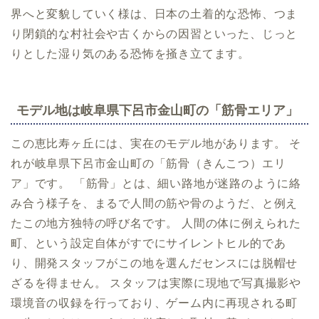
界へと変貌していく様は、日本の土着的な恐怖、つま
り閉鎖的な村社会や古くからの因習といった、じっと
りとした湿り気のある恐怖を掻き立てます。
モデル地は岐阜県下呂市金山町の「筋骨エリア」
この恵比寿ヶ丘には、実在のモデル地があります。 そ
れが岐阜県下呂市金山町の「筋骨（きんこつ）エリ
ア」です。 「筋骨」とは、細い路地が迷路のように絡
み合う様子を、まるで人間の筋や骨のようだ、と例え
たこの地方独特の呼び名です。 人間の体に例えられた
町、という設定自体がすでにサイレントヒル的であ
り、開発スタッフがこの地を選んだセンスには脱帽せ
ざるを得ません。 スタッフは実際に現地で写真撮影や
環境音の収録を行っており、ゲーム内に再現される町