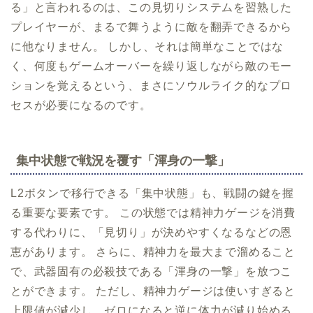
る」と言われるのは、この見切りシステムを習熟した
プレイヤーが、まるで舞うように敵を翻弄できるから
に他なりません。 しかし、それは簡単なことではな
く、何度もゲームオーバーを繰り返しながら敵のモー
ションを覚えるという、まさにソウルライク的なプロ
セスが必要になるのです。
集中状態で戦況を覆す「渾身の一撃」
L2ボタンで移行できる「集中状態」も、戦闘の鍵を握
る重要な要素です。 この状態では精神力ゲージを消費
する代わりに、「見切り」が決めやすくなるなどの恩
恵があります。 さらに、精神力を最大まで溜めること
で、武器固有の必殺技である「渾身の一撃」を放つこ
とができます。 ただし、精神力ゲージは使いすぎると
上限値が減少し、ゼロになると逆に体力が減り始める