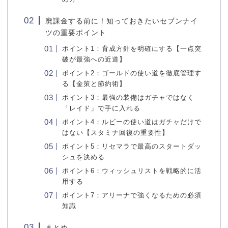
廃課金する前に！知っておきたいセブンナイ
ツの重要ポイント
ポイント1：育成方針を明確にする【一点突
破が最強への近道】
ポイント2：ゴールドの使い道を徹底管理す
る【金策と節約術】
ポイント3：最強の装備はガチャではなく
「レイド」で手に入れる
ポイント4：ルビーの使い道はガチャだけで
はない【スタミナ回復の重要性】
ポイント5：リセマラで最高のスタートダッ
シュを決める
ポイント6：ウィッシュリストを戦略的に活
用する
ポイント7：アリーナで強くなるための必須
知識
まとめ