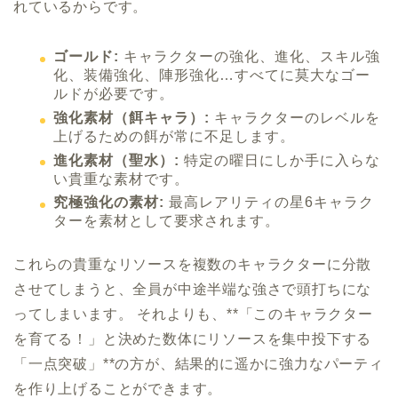
れているからです。
ゴールド:
キャラクターの強化、進化、スキル強
化、装備強化、陣形強化…すべてに莫大なゴー
ルドが必要です。
強化素材（餌キャラ）:
キャラクターのレベルを
上げるための餌が常に不足します。
進化素材（聖水）:
特定の曜日にしか手に入らな
い貴重な素材です。
究極強化の素材:
最高レアリティの星6キャラク
ターを素材として要求されます。
これらの貴重なリソースを複数のキャラクターに分散
させてしまうと、全員が中途半端な強さで頭打ちにな
ってしまいます。 それよりも、**「このキャラクター
を育てる！」と決めた数体にリソースを集中投下する
「一点突破」**の方が、結果的に遥かに強力なパーティ
を作り上げることができます。