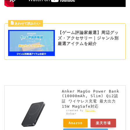
【ゲーム評論家厳選】周辺グッ
ズ・アクセサリー｜ジャンル別
厳選アイテムを紹介
Anker MagGo Power Bank
(10000mAh, Slim) Qi2認
証 ワイヤレス充電 最大出力
15W MagSafe対応
created by
Rinker
Anker
Amazon
楽天市場