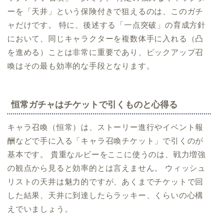
ーを「天井」という保険付きで狙えるのは、このガチ
ャだけです。 特に、後述する「一点突破」の育成方針
において、同じキャラクターを複数体手に入れる（凸
を進める）ことは非常に重要であり、ピックアップ召
喚はその最も効率的な手段となります。
恒常ガチャはチケットで引くものと心得る
キャラ召喚（恒常）は、ストーリー進行やイベント報
酬などで手に入る「キャラ召喚チケット」で引くのが
基本です。 貴重なルビーをここに使うのは、戦力増強
の観点から見ると効率的とは言えません。 ウィッシュ
リストの天井は魅力的ですが、あくまでチケットで回
した結果、天井に到達したらラッキー、くらいの心構
えでいましょう。