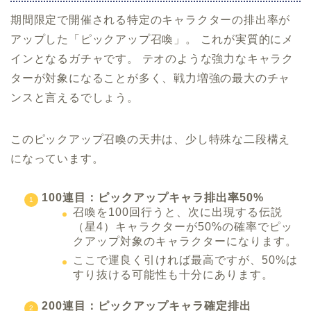
期間限定で開催される特定のキャラクターの排出率が
アップした「ピックアップ召喚」。 これが実質的にメ
インとなるガチャです。 テオのような強力なキャラク
ターが対象になることが多く、戦力増強の最大のチャ
ンスと言えるでしょう。
このピックアップ召喚の天井は、少し特殊な二段構え
になっています。
100連目：ピックアップキャラ排出率50%
召喚を100回行うと、次に出現する伝説
（星4）キャラクターが50%の確率でピッ
クアップ対象のキャラクターになります。
ここで運良く引ければ最高ですが、50%は
すり抜ける可能性も十分にあります。
200連目：ピックアップキャラ確定排出