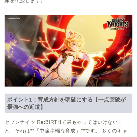
識を伝授します。
ポイント1：育成方針を明確にする【一点突破が
最強への近道】
セブンナイツ Re:BIRTHで最もやってはいけないこ
と、それは**「中途半端な育成」**です。 多くのキャ