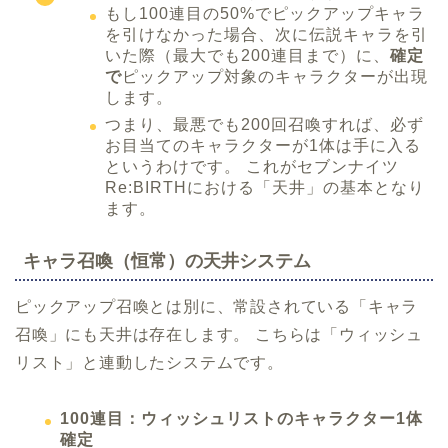
もし100連目の50%でピックアップキャラ
を引けなかった場合、次に伝説キャラを引
いた際（最大でも200連目まで）に、
確定
で
ピックアップ対象のキャラクターが出現
します。
つまり、最悪でも200回召喚すれば、必ず
お目当てのキャラクターが1体は手に入る
というわけです。 これがセブンナイツ
Re:BIRTHにおける「天井」の基本となり
ます。
キャラ召喚（恒常）の天井システム
ピックアップ召喚とは別に、常設されている「キャラ
召喚」にも天井は存在します。 こちらは「ウィッシュ
リスト」と連動したシステムです。
100連目：ウィッシュリストのキャラクター1体
確定