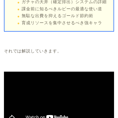
ガチャの天井（確定排出）システムの詳細
課金前に知るべきルビーの最適な使い道
無駄な出費を抑えるゴールド節約術
育成リソースを集中させるべき強キャラ
それでは解説していきます。