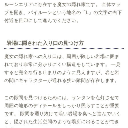
ルーンエリアに存在する魔女の隠れ家です。 全体マッ
プを開き、パイルーンという地名の「L」の文字の右下
付近を目印にして進んでください。
岩場に隠された入り口の見つけ方
魔女の隠れ家への入り口は、周囲が険しい岩場に囲ま
れており非常に分かりにくい構造をしています。 一見
すると完全な行き止まりのように見えますが、岩と岩
の間にキャラクターが通れる狭い隙間が存在します。
この隙間を見つけるためには、ランタンを点灯させて
周囲の地形のディテールをしっかり照らすことが重要
です。 隙間を通り抜けて暗い岩場を奥へと進んでいく
と、隠された生活空間のような場所に出ることができ