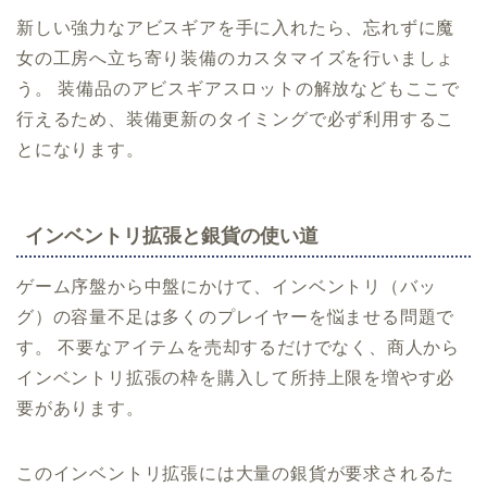
新しい強力なアビスギアを手に入れたら、忘れずに魔
女の工房へ立ち寄り装備のカスタマイズを行いましょ
う。 装備品のアビスギアスロットの解放などもここで
行えるため、装備更新のタイミングで必ず利用するこ
とになります。
インベントリ拡張と銀貨の使い道
ゲーム序盤から中盤にかけて、インベントリ（バッ
グ）の容量不足は多くのプレイヤーを悩ませる問題で
す。 不要なアイテムを売却するだけでなく、商人から
インベントリ拡張の枠を購入して所持上限を増やす必
要があります。
このインベントリ拡張には大量の銀貨が要求されるた