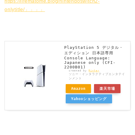
https://lifematome.blog/nintendoswitch2-
onlytitle/」」」」
PlayStation 5 デジタル・
エディション 日本語専用
Console Language:
Japanese only (CFI-
2200B01)
created by
Rinker
ソニー・インタラクティブエンタテイ
ンメント
Amazon
楽天市場
Yahooショッピング