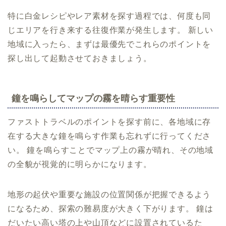
特に白金レシピやレア素材を探す過程では、何度も同
じエリアを行き来する往復作業が発生します。 新しい
地域に入ったら、まずは最優先でこれらのポイントを
探し出して起動させておきましょう。
鐘を鳴らしてマップの霧を晴らす重要性
ファストトラベルのポイントを探す前に、各地域に存
在する大きな鐘を鳴らす作業も忘れずに行ってくださ
い。 鐘を鳴らすことでマップ上の霧が晴れ、その地域
の全貌が視覚的に明らかになります。
地形の起伏や重要な施設の位置関係が把握できるよう
になるため、探索の難易度が大きく下がります。 鐘は
だいたい高い塔の上や山頂などに設置されているた