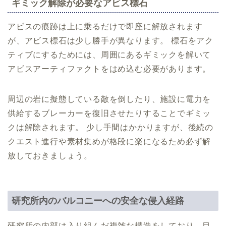
ギミック解除が必要なアビス標石
アビスの痕跡は上に乗るだけで即座に解放されます
が、アビス標石は少し勝手が異なります。 標石をアク
ティブにするためには、周囲にあるギミックを解いて
アビスアーティファクトをはめ込む必要があります。
周辺の岩に擬態している敵を倒したり、施設に電力を
供給するブレーカーを復旧させたりすることでギミッ
クは解除されます。 少し手間はかかりますが、後続の
クエスト進行や素材集めが格段に楽になるため必ず解
放しておきましょう。
研究所内のバルコニーへの安全な侵入経路
研究所の内部は入り組んだ複雑な構造をしており、目