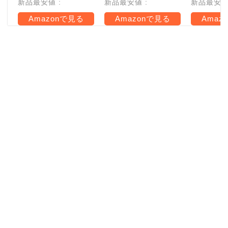
新品最安値 :
新品最安値 :
新品最安値 
Amazonで見る
Amazonで見る
Amaz