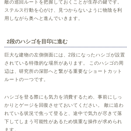
敵の巡回ルートを把握しておくことが生存の鍵です。
ステルス行動を心がけ、見つからないように物陰を利
用しながら奥へと進んでいきます。
2段のハシゴを目印に進む
巨大な建物の左側側面には、2段になったハシゴが設置
されている特徴的な場所があります。 このハシゴの周
辺は、研究所の深部へと繋がる重要なショートカット
ルートの一つです。
ハシゴを登る際にも気力を消費するため、事前にしっ
かりとゲージを回復させておいてください。 敵に追わ
れている状況で焦って登ると、途中で気力が尽きて落
下してしまう可能性があるため慎重な操作が求められ
ます。