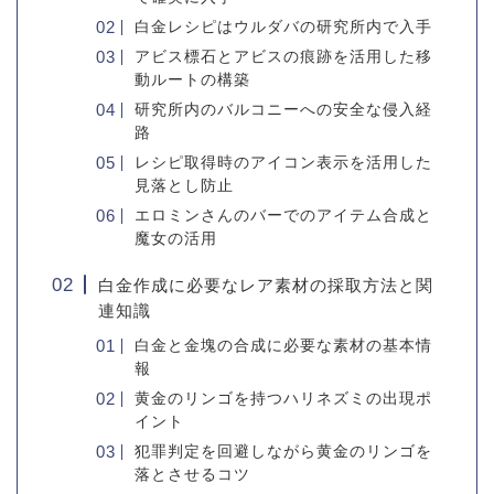
白金レシピはウルダバの研究所内で入手
アビス標石とアビスの痕跡を活用した移
動ルートの構築
研究所内のバルコニーへの安全な侵入経
路
レシピ取得時のアイコン表示を活用した
見落とし防止
エロミンさんのバーでのアイテム合成と
魔女の活用
白金作成に必要なレア素材の採取方法と関
連知識
白金と金塊の合成に必要な素材の基本情
報
黄金のリンゴを持つハリネズミの出現ポ
イント
犯罪判定を回避しながら黄金のリンゴを
落とさせるコツ