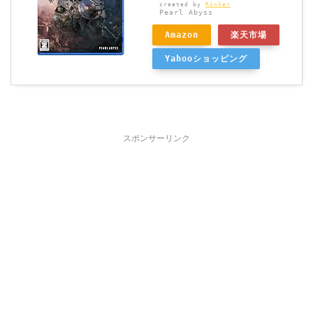
created by
Rinker
Pearl Abyss
Amazon
楽天市場
Yahooショッピング
スポンサーリンク