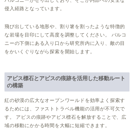
バルコニーがせり出しており、そこが内部への安全な
侵入経路となっています。
飛び出している地形や、割り箸を割ったような特徴的
な岩場を目印にして高度を調整してください。 バルコ
ニーの下側にある入り口から研究所内に入り、敵の目
をかいくぐりながら探索を開始します。
アビス標石とアビスの痕跡を活用した移動ルート
の構築
紅の砂漠の広大なオープンワールドを効率よく探索す
るためには、ファストトラベル機能の活用が不可欠で
す。 アビスの痕跡やアビス標石を解放することで、広
域の移動にかかる時間を大幅に短縮できます。