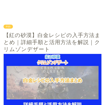
PS5
【紅の砂漠】白金レシピの入手方法ま
とめ｜詳細手順と活用方法を解説｜ク
リムゾンデザート