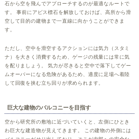
石から空を飛んでアプローチするのが最適なルートで
す。 事前にアビス標石を解放しておけば、高所から滑
空して目的の建物まで一直線に向かうことができま
す。
ただし、空中を滑空するアクションには気力（スタミ
ナ）を大きく消費するため、ゲージの残量には常に気
を配りましょう。 気力が尽きると空中で落下してゲー
ムオーバーになる危険があるため、適度に足場へ着陸
して回復を挟む立ち回りが求められます。
巨大な建物のバルコニーを目指す
空から研究所の敷地に近づいていくと、左側にひとき
わ巨大な建造物が見えてきます。 この建物の外側には