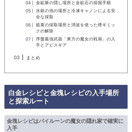
金鉱脈の隠し場所と金鉱石の採掘手順
水銀の池の場所と冷凍キャノンによる安
全な採取
硫黄の採取場所と消波を使った煙ギミッ
クの解除
序盤最強武器「東方の魔女の戦扇」の入
手とアビスギア
まとめ
白金レシピと金塊レシピの入手場所
と探索ルート
金塊レシピはパイルーンの魔女の隠れ家で確実に
入手