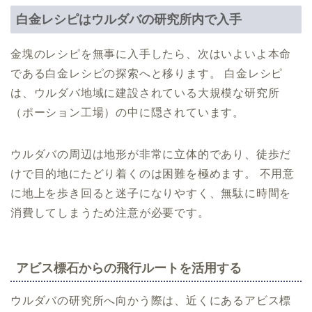
白金レシピはウルダバの研究所内で入手
金塊のレシピを無事に入手したら、次はいよいよ本命
である白金レシピの探索へと移ります。 白金レシピ
は、ウルダバ地域に建設されている大規模な研究所
（ポーション工場）の中に隠されています。
ウルダバの周辺は地形が非常に立体的であり、徒歩だ
けで目的地にたどり着くのは困難を極めます。 不用意
に地上を歩き回ると迷子になりやすく、無駄に時間を
消費してしまうため注意が必要です。
アビス標石からの飛行ルートを活用する
ウルダバの研究所へ向かう際は、近くにあるアビス標