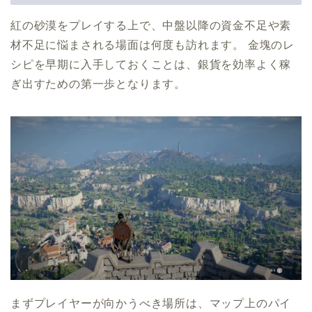
紅の砂漠をプレイする上で、中盤以降の資金不足や素
材不足に悩まされる場面は何度も訪れます。 金塊のレ
シピを早期に入手しておくことは、銀貨を効率よく稼
ぎ出すための第一歩となります。
まずプレイヤーが向かうべき場所は、マップ上のパイ