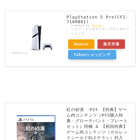
PlayStation 5 Pro(CFI-
7100B01)
created by
Rinker
ソニー・インタラクティブエンタテイ
ンメント
Amazon
楽天市場
Yahooショッピング
紅の砂漠 -PS5 【特典】ゲー
ム内コンテンツ（PS5購入特
典：グローテバント・プレート
セット）同梱 & 【初回特典】
ゲーム内コンテンツ（カルレッ
ドシールドDLCチラシ）封入