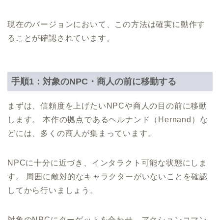
現在のバージョンにおいて、この方法は確実に動作す
ることが確認されています。
手順1：対象のNPC・商人の前に移動する
まずは、信頼度を上げたいNPCや商人の目の前に移動
します。 本作の拠点であるヘルナンド（Hernand）な
どには、多くの商人が集まっています。
NPCに十分に近づき、インタラクト可能な状態にしま
す。 周囲に敵対的なキャラクターがいないことを確認
してから行いましょう。
対象のNPCにターゲットを合わせ、アクションコマン