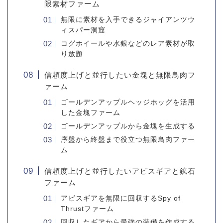
限素材ファーム
無限に素材を入手できるジャイアンツウ
ィスパー洞窟
コグホイールや水銀などのレア素材が取
り放題
信頼度上げと並行したい金塊と無限鳥肉フ
ァーム
ゴールデンアップルヘッジホッグを活用
した金塊ファーム
ゴールデンアップルから金塊を生成する
序盤から終盤まで役立つ無限鳥肉ファー
ム
信頼度上げと並行したいアビスギアと鉱石
ファーム
アビスギアを無限に回収するSpy of
Thrustファーム
回収したギアから最強の装備を作成する