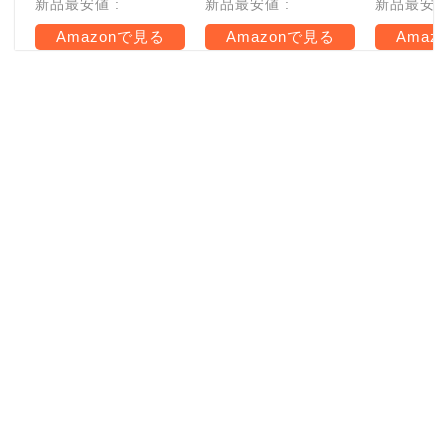
新品最安値 :
新品最安値 :
新品最安値 
Amazonで見る
Amazonで見る
Amaz