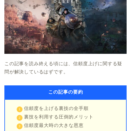
この記事を読み終える頃には、信頼度上げに関する疑
問が解決しているはずです。
この記事の要約
信頼度を上げる裏技の全手順
裏技を利用する圧倒的メリット
信頼度最大時の大きな恩恵