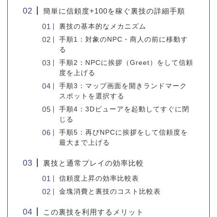
簡単に信頼度+100を稼ぐ裏技の詳細手順
裏技の基本的なメカニズム
手順1：対象のNPC・商人の前に移動す
る
手順2：NPCに挨拶（Greet）をして信頼
度を上げる
手順3：マップ画面を開きランドマーク
スポットを選択する
手順4：3Dビューアを起動してすぐに閉
じる
手順5：再びNPCに挨拶をして信頼度を
最大まで上げる
裏技と通常プレイの効率比較
信頼度上昇の効率比較表
金塊消費と裏技のコスト比較表
この裏技を利用するメリット