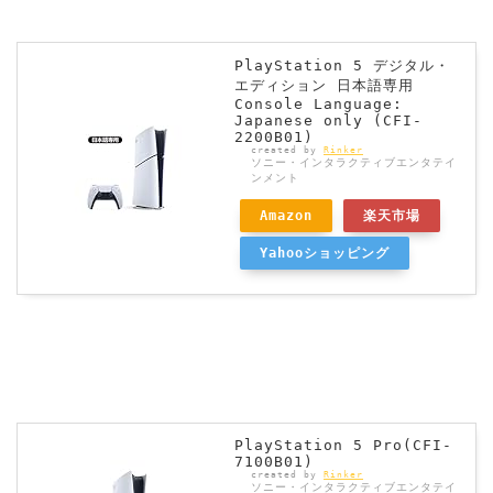
PlayStation 5 デジタル・
エディション 日本語専用
Console Language:
Japanese only (CFI-
2200B01)
created by
Rinker
ソニー・インタラクティブエンタテイ
ンメント
Amazon
楽天市場
Yahooショッピング
PlayStation 5 Pro(CFI-
7100B01)
created by
Rinker
ソニー・インタラクティブエンタテイ