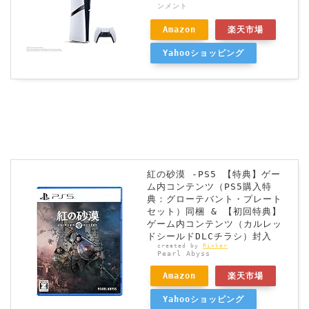
ンメント
Amazon
楽天市場
Yahooショッピング
紅の砂漠 -PS5 【特典】ゲー
ム内コンテンツ（PS5購入特
典：グローテバント・プレート
セット）同梱 & 【初回特典】
ゲーム内コンテンツ（カルレッ
ドシールドDLCチラシ）封入
created by
Rinker
Pearl Abyss
Amazon
楽天市場
Yahooショッピング