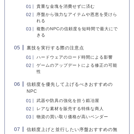
貴重な金塊を消費せずに済む
序盤から強力なアイテムや恩恵を受けら
れる
複数のNPCの信頼度を短時間で最大にで
きる
裏技を実行する際の注意点
ハードウェアのロード時間による影響
ゲームのアップデートによる修正の可能
性
信頼度を優先して上げるべきおすすめの
NPC
武器や防具の強化を担う鍛冶屋
レアな素材を販売する特殊な商人
物資の買い取り価格が高いベンダー
信頼度上げと並行したい序盤おすすめの無