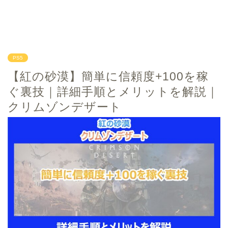
PS5
【紅の砂漠】簡単に信頼度+100を稼
ぐ裏技｜詳細手順とメリットを解説｜
クリムゾンデザート