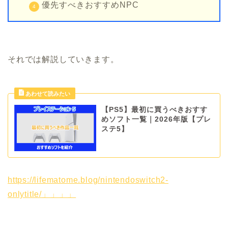
優先すべきおすすめNPC
それでは解説していきます。
【PS5】最初に買うべきおすす
めソフト一覧｜2026年版【プレ
ステ5】
https://lifematome.blog/nintendoswitch2-
onlytitle/」」」」