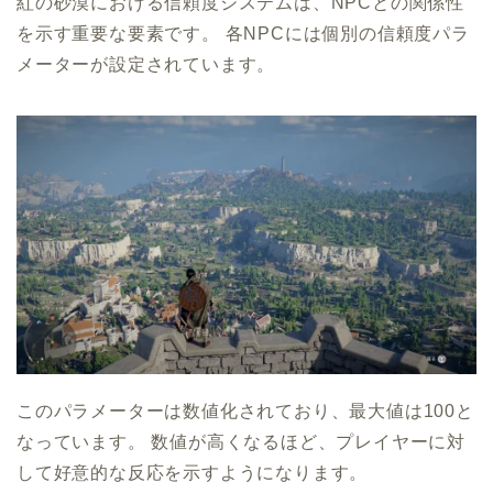
紅の砂漠における信頼度システムは、NPCとの関係性
を示す重要な要素です。 各NPCには個別の信頼度パラ
メーターが設定されています。
このパラメーターは数値化されており、最大値は100と
なっています。 数値が高くなるほど、プレイヤーに対
して好意的な反応を示すようになります。