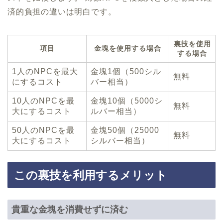
済的負担の違いは明白です。
裏技を使用
項目
金塊を使用する場合
する場合
1人のNPCを最大
金塊1個（500シル
無料
にするコスト
バー相当）
10人のNPCを最
金塊10個（5000シ
無料
大にするコスト
ルバー相当）
50人のNPCを最
金塊50個（25000
無料
大にするコスト
シルバー相当）
この裏技を利用するメリット
貴重な金塊を消費せずに済む