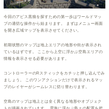
今回のアビス黒狼を探すための第一歩はワールドマッ
プの適切な操作から始まります。 まずはメニュー画面
を開き広域マップを表示させてください。
初期状態のマップは地上エリアの地形や街が表示され
ているはずです。 ここから上空に浮かぶ空島エリアの
情報を表示させる必要があります。
コントローラーのRスティックをカチッと押し込んでみ
ましょう。 このワンアクションだけで表示されるマッ
プのレイヤーがシームレスに切り替わります。
空島のマップは地上とは全く異なる地形やオブジェク
トが描画されています。 雲海に浮かぶ島々の配置を把