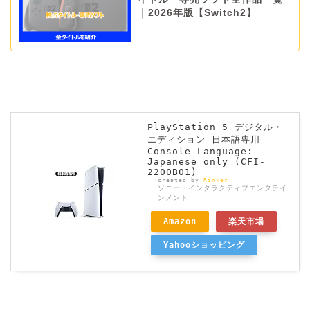
｜2026年版【Switch2】
PlayStation 5 デジタル・
エディション 日本語専用
Console Language:
Japanese only (CFI-
2200B01)
created by
Rinker
ソニー・インタラクティブエンタテイ
ンメント
Amazon
楽天市場
Yahooショッピング