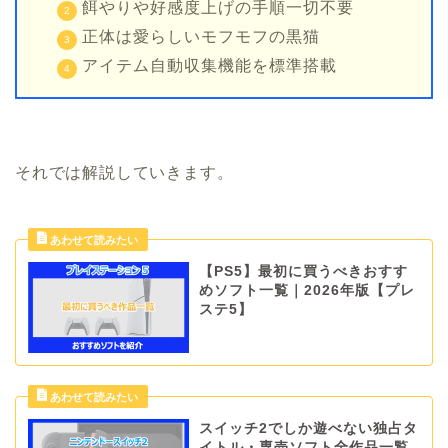
餌やりや好感度上げの手順一切不要
正体は愛らしいモフモフの黒猫
アイテム自動収集機能を標準搭載
それでは解説していきます。
【PS5】最初に買うべきおすす
めソフト一覧｜2026年版【プレ
ステ5】
スイッチ2でしか遊べない独占タ
イトル・専売ソフト全作品一覧