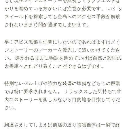
もし現在メインストーリーを無視してサブクエストば
かりを進めている方がいれば注意が必要です。 いくら
フィールドを探索しても空島へのアクセス手段が解放
されないまま時間が過ぎてしまいます。
早くアビス黒狼を仲間にしたいのであればまずはメイ
ンストーリーのマーカーを優先して追いかけてくださ
い。 導かれるままに物語を進めていけば自然と設理の
大書庫へとたどり着くことができるはずです。
特別なレベル上げや強力な装備の準備などもこの段階
では特に要求されません。 リラックスした気持ちで壮
大なストーリーを楽しみながら目的地を目指してくだ
さい。
到達さえしてしまえば前述の通り捕獲自体は一瞬で終