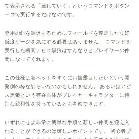
て表示される「連れていく」というコマンドをボタン
一つで実行するだけなのです。
専用の餌を調達するためにフィールドを奔走したり好
感度ゲージを気にする必要はありません。 コマンドを
実行した瞬間アビス黒狼はすんなりとプレイヤーの仲
間になってくれます。
この仕様は新ペットをすぐにお披露目したいという開
発側の粋な計らいなのかもしれません。 あるいはアビ
ス黒狼という存在自体がプレイヤーキャラクターに特
別な親和性を持っているとも考察できます。
いずれにせよ非常に簡単な手順で新しい仲間を迎え入
れることができるのは嬉しいポイントです。 初心者プ