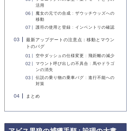
活用
魔女の元での合成 : ザウッチウッズへの
移動
護符の使用と登録 : インベントリの確認
最新アップデートの注意点 : 移動とマウン
トのバグ
空中ダッシュの仕様変更 : 飛距離の減少
マウント呼び出しの不具合 : 馬やドラゴ
ンの消失
伝説の乗り物の乗車バグ : 進行不能への
対策
まとめ