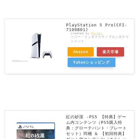
PlayStation 5 Pro(CFI-
7100B01)
created by
Rinker
ソニー・インタラクティブエンタテイ
ンメント
Amazon
楽天市場
Yahooショッピング
紅の砂漠 -PS5 【特典】ゲー
ム内コンテンツ（PS5購入特
典：グローテバント・プレート
セット）同梱 & 【初回特典】