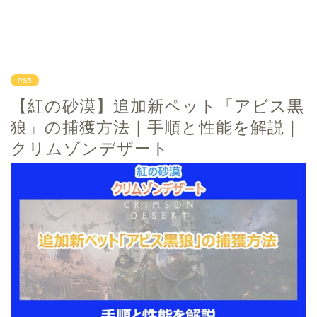
PS5
【紅の砂漠】追加新ペット「アビス黒
狼」の捕獲方法｜手順と性能を解説｜
クリムゾンデザート