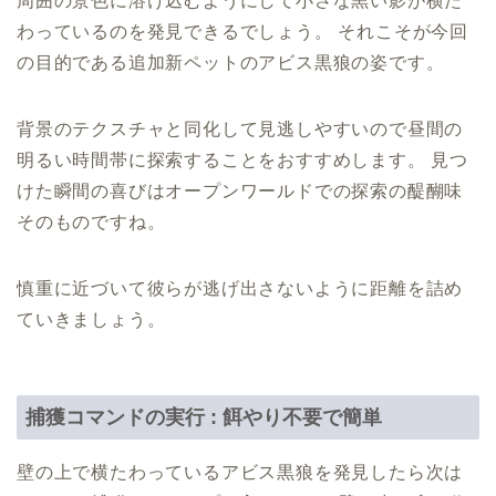
周囲の景色に溶け込むようにして小さな黒い影が横た
わっているのを発見できるでしょう。 それこそが今回
の目的である追加新ペットのアビス黒狼の姿です。
背景のテクスチャと同化して見逃しやすいので昼間の
明るい時間帯に探索することをおすすめします。 見つ
けた瞬間の喜びはオープンワールドでの探索の醍醐味
そのものですね。
慎重に近づいて彼らが逃げ出さないように距離を詰め
ていきましょう。
捕獲コマンドの実行 : 餌やり不要で簡単
壁の上で横たわっているアビス黒狼を発見したら次は