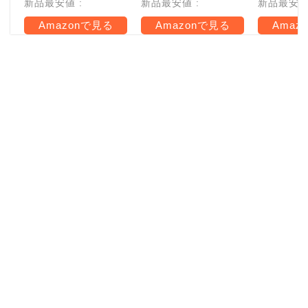
新品最安値 :
新品最安値 :
新品最安値 
Amazonで見る
Amazonで見る
Amaz