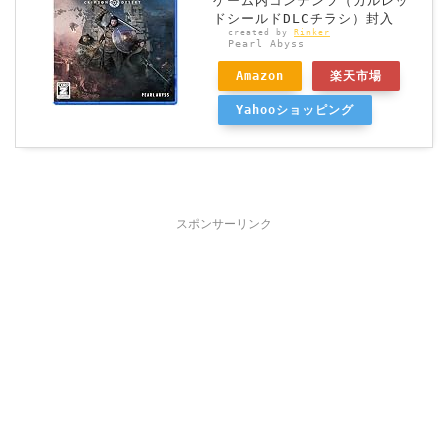
ゲーム内コンテンツ（カルレッ
ドシールドDLCチラシ）封入
created by
Rinker
Pearl Abyss
Amazon
楽天市場
Yahooショッピング
スポンサーリンク