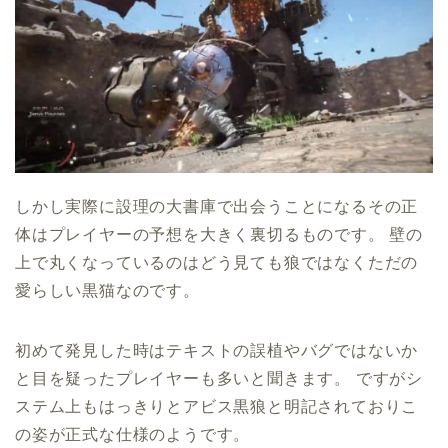
しかし実際に設理の大書庫で出会うことになるその正
体はプレイヤーの予想を大きく裏切るものです。 壁の
上で丸くなっているのはどう見ても狼ではなくただの
愛らしい黒猫なのです。
初めて発見した時はテキストの誤植やバグではないか
と目を疑ったプレイヤーも多いと聞きます。 ですがシ
ステム上もはっきりとアビス黒狼と明記されておりこ
の姿が正式な仕様のようです。