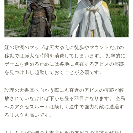
紅の砂漠のマップは広大ゆえに徒歩やマウントだけの
移動では膨大な時間を消費してしまいます。 効率的に
ゲームを進めるためには各地に点在するアビスの痕跡
を見つけ出し起動しておくことが必須です。
設理の大書庫へ向かう際にも直近のアビスの痕跡が解
放されていなければ下から登る羽目になります。 空島
へのアクセスルートは険しく途中で強力な敵に遭遇す
るリスクも高いです。
もしもまだ設理の大書庫付近のアビスの痕跡を解放し