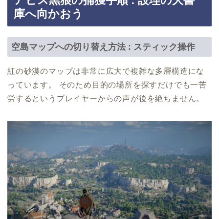
アビス黒狼の捕獲手順 : 設理の大書
庫へ向かおう
空島マップへの切り替え方法 : スティック操作
紅の砂漠のマップは非常に広大で複雑な多層構造にな
っています。 そのため目的の場所を探すだけでも一苦
労するというプレイヤーからの声が後を絶ちません。