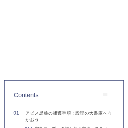
Contents
アビス黒狼の捕獲手順 : 設理の大書庫へ向
かおう