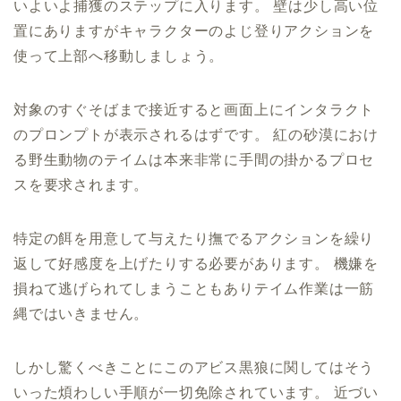
いよいよ捕獲のステップに入ります。 壁は少し高い位
置にありますがキャラクターのよじ登りアクションを
使って上部へ移動しましょう。
対象のすぐそばまで接近すると画面上にインタラクト
のプロンプトが表示されるはずです。 紅の砂漠におけ
る野生動物のテイムは本来非常に手間の掛かるプロセ
スを要求されます。
特定の餌を用意して与えたり撫でるアクションを繰り
返して好感度を上げたりする必要があります。 機嫌を
損ねて逃げられてしまうこともありテイム作業は一筋
縄ではいきません。
しかし驚くべきことにこのアビス黒狼に関してはそう
いった煩わしい手順が一切免除されています。 近づい