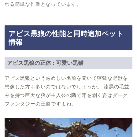
わる簡単な作業となっています。
アビス黒狼の性能と同時追加ペット
情報
アビス黒狼の正体 : 可愛い黒猫
アビス黒狼という厳めしい名前を聞いて獰猛な野獣を
想像した方も多いのではないでしょうか。 漆黒の毛並
みを持つ巨大な狼が主人公の隣で牙を剥く姿はダーク
ファンタジーの王道ですよね。