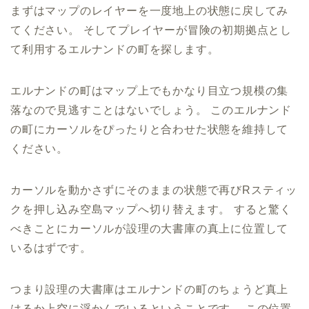
まずはマップのレイヤーを一度地上の状態に戻してみ
てください。 そしてプレイヤーが冒険の初期拠点とし
て利用するエルナンドの町を探します。
エルナンドの町はマップ上でもかなり目立つ規模の集
落なので見逃すことはないでしょう。 このエルナンド
の町にカーソルをぴったりと合わせた状態を維持して
ください。
カーソルを動かさずにそのままの状態で再びRスティッ
クを押し込み空島マップへ切り替えます。 すると驚く
べきことにカーソルが設理の大書庫の真上に位置して
いるはずです。
つまり設理の大書庫はエルナンドの町のちょうど真上
はるか上空に浮かんでいるということです。 この位置