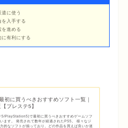
派遣に使う
輪を入手する
索を進める
的に有利にする
】最初に買うべきおすすめソフト一覧｜
年版【プレステ5】
テ5/PlayStation5)で最初に買うべきおすすめゲームソフ
います。 発売されて数年が経過されたPS5。 様々なジ
魅力的なソフトが揃っており、どの作品を買えば良いか迷