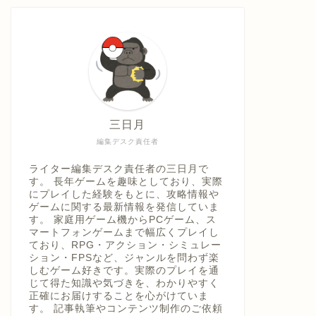
具「ひ
うえ
三日月
編集デスク責任者
ライター編集デスク責任者の三日月で
す。 長年ゲームを趣味としており、実際
にプレイした経験をもとに、攻略情報や
ゲームに関する最新情報を発信していま
す。 家庭用ゲーム機からPCゲーム、ス
マートフォンゲームまで幅広くプレイし
ており、RPG・アクション・シミュレー
ション・FPSなど、ジャンルを問わず楽
しむゲーム好きです。実際のプレイを通
じて得た知識や気づきを、わかりやすく
正確にお届けすることを心がけていま
す。 記事執筆やコンテンツ制作のご依頼