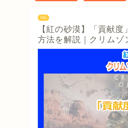
PS5
【紅の砂漠】「貢献度
方法を解説｜クリムゾ