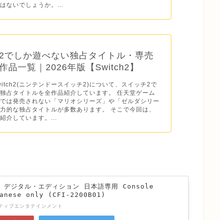
はないでしょうか。...
2でしか遊べない独占タイトル・専売
品一覧｜2026年版【Switch2】
o Switch2(ニンテンドースイッチ2)について、スイッチ2で
独占タイトルを全作品紹介しています。 任天堂ゲーム
ドでは発売されない「マリオシリーズ」や「ゼルダシリー
力的な独占タイトルが多数あります。 そこで今回は、
紹介しています。...
n 5 デジタル・エディション 日本語専用 Console
anese only (CFI-2200B01)
ティブエンタテインメント