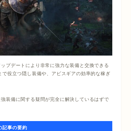
アップデートにより非常に強力な装備と交換できる
まで役立つ隠し装備や、アビスギアの効率的な稼ぎ
最強装備に関する疑問が完全に解決しているはずで
の記事の要約