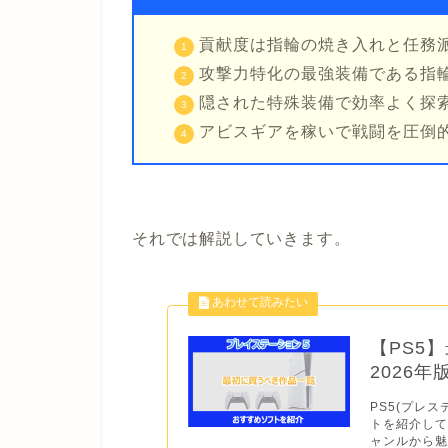
貢献度は指輪の焼き入れと任務
攻撃力特化の最強装備である指
隠された特殊装備で効率よく探
アビスギアを稼いで戦闘を圧倒
それでは解説していきます。
【PS5
2026
PS5(プレス
トを紹介して
ャンルから