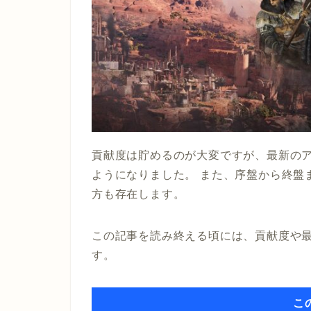
貢献度は貯めるのが大変ですが、最新の
ようになりました。 また、序盤から終盤
方も存在します。
この記事を読み終える頃には、貢献度や
す。
こ