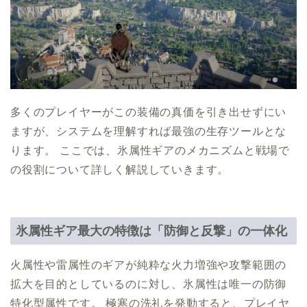
多くのプレイヤーがこの装備の真価を引き出せずにい
ますが、システムを理解すれば最強の生存ツールとな
ります。 ここでは、氷属性ギアのメカニズムと戦場で
の役割について詳しく解説していきます。
氷属性ギア最大の特徴は「防御と反撃」の一体化
火属性や雷属性のギアが純粋な火力増強や攻撃範囲の
拡大を目的としているのに対し、氷属性は唯一の防御
特化型属性です。 極寒の洗礼を発動すると、プレイヤ