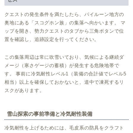
クエストの発生条件を満たしたら、パイルーン地方の
奥地にある「スコグホン族」の集落へ向かいます。 マ
ップを開き、勢力クエストのタブから三角ボタンで位
置を確認し、追跡設定を行ってください。
この集落周辺は常に吹雪いており、気候による継続ダ
メージ（寒さゲージの蓄積）が発生する危険地帯で
す。 事前に冷気耐性レベル1（装備の合計値でレベル5
相当）以上を確保しておかないと、道中で凍死するリ
スクがあります。
雪山探索の事前準備と冷気耐性装備
冷気耐性を上げるためには、毛皮系の防具をクラフト