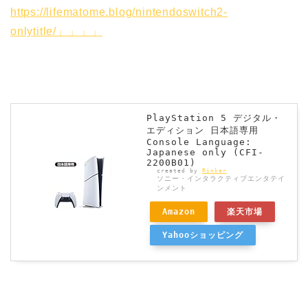
https://lifematome.blog/nintendoswitch2-
onlytitle/」」」」
PlayStation 5 デジタル・
エディション 日本語専用
Console Language:
Japanese only (CFI-
2200B01)
created by
Rinker
ソニー・インタラクティブエンタテイ
ンメント
Amazon
楽天市場
Yahooショッピング