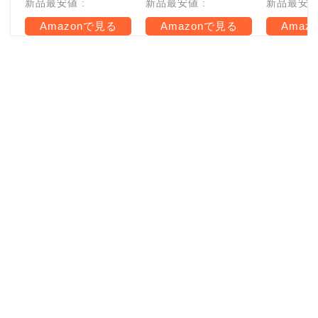
新品最安値 :
新品最安値 :
新品最安値 
Amazonで見る
Amazonで見る
Amaz