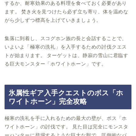
するか、耐寒効果のある料理を食べておく必要があり
ます。 焚き火を見つけたら必ず立ち寄り、体を温めな
がら少しずつ標高を上げていきましょう。
集落に到着し、スコグホン族の長と会話することで、
いよいよ「極寒の洗礼」を入手するための討伐クエス
トが始まります。 ターゲットは、静寂の雪山に君臨す
る巨大モンスター「ホワイトホーン」です。
氷属性ギア入手クエストのボス「ホ
ワイトホーン」完全攻略
極寒の洗礼を手に入れるための最大の壁が、ボス「ホ
ワイトホーン」の討伐です。 見た目は完全にモンスタ
ーハンターに登場するような巨大な獣で、圧倒的なパ