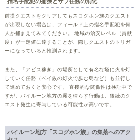
指名手配犯の捕獲とサブ任務の消化
前提クエストをクリアしてもスコグホン族のクエスト
が出現しない場合は、フィールド上の指名手配犯を何
人か捕まえてみてください。 地域の治安レベル（貢献
度）が一定値に達することが、隠しクエストのトリガ
ーになっていると推測されます。
また、「アビス稼ぎ」の場所として有名な塔に火を灯
していく任務（ベイ族の灯火で歩む島など）も並行し
て進めておくと安心です。 直接的な関係性は検証中で
すが、パイルーン地方の霧を晴らす行動は、後続のク
エスト発生に寄与している可能性が高いです。
パイルーン地方「スコグホン族」の集落へのアク
セス