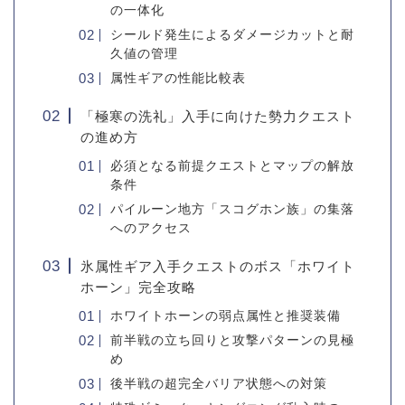
の一体化
シールド発生によるダメージカットと耐
久値の管理
属性ギアの性能比較表
「極寒の洗礼」入手に向けた勢力クエスト
の進め方
必須となる前提クエストとマップの解放
条件
パイルーン地方「スコグホン族」の集落
へのアクセス
氷属性ギア入手クエストのボス「ホワイト
ホーン」完全攻略
ホワイトホーンの弱点属性と推奨装備
前半戦の立ち回りと攻撃パターンの見極
め
後半戦の超完全バリア状態への対策