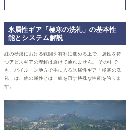
氷属性ギア「極寒の洗礼」の基本性
能とシステム解説
紅の砂漠における戦闘を有利に進める上で、属性を持
つアビスギアの理解は避けて通れません。 その中で
も、パイルーン地方で手に入る氷属性ギア「極寒の洗
礼」は、他の属性とは一線を画す特殊な性能を誇りま
す。