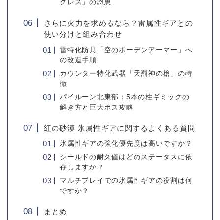
クレス」の恩恵
さらに火力を求めるなら？雷属性ギアとの
使い分けと組み合わせ
雷特化防具「空のボーデンアーマー」へ
の改造手順
カウンター特化武器「天罰神の槍」の特
徴
パイルーン北東部：5本の柱ギミックの
解き方と巨大ボス攻略
紅の砂漠 氷属性ギアに関するよくある質問
氷属性ギアの強化優先度は高いですか？
シールドの耐久値はどのステータスに依
存しますか？
マルチプレイでの氷属性ギアの役割は何
ですか？
まとめ