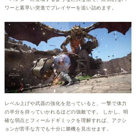
ワーと素早い突進でプレイヤーを追い詰めます。
レベル上げや武器の強化を怠っていると、一撃で体力
の半分を持っていかれるほどの強敵です。 しかし、明
確な弱点とフィールドギミックを理解すれば、アクシ
ョンが苦手な方でも十分に勝機を見出せます。