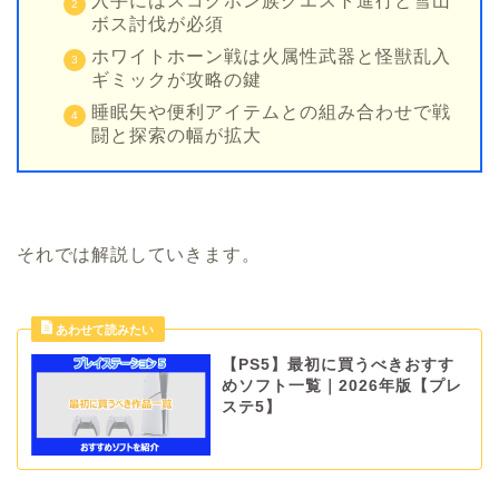
入手にはスコグホン族クエスト進行と雪山
ボス討伐が必須
ホワイトホーン戦は火属性武器と怪獣乱入
ギミックが攻略の鍵
睡眠矢や便利アイテムとの組み合わせで戦
闘と探索の幅が拡大
それでは解説していきます。
【PS5】最初に買うべきおすす
めソフト一覧｜2026年版【プレ
ステ5】