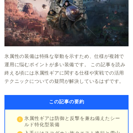
氷属性の装備は特殊な挙動を示すため、仕様が複雑で
運用に悩むポイントが多い装備です。 この記事を読み
終える頃には氷属性ギアに関する仕様や実戦での活用
テクニックについての疑問が解決しているはずです。
この記事の要約
氷属性ギアは防御と反撃を兼ね備えたシー
ルド特化型装備