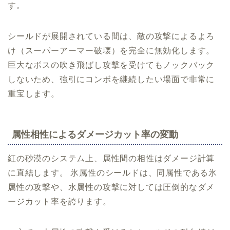
す。
シールドが展開されている間は、敵の攻撃によるよろ
け（スーパーアーマー破壊）を完全に無効化します。
巨大なボスの吹き飛ばし攻撃を受けてもノックバック
しないため、強引にコンボを継続したい場面で非常に
重宝します。
属性相性によるダメージカット率の変動
紅の砂漠のシステム上、属性間の相性はダメージ計算
に直結します。 氷属性のシールドは、同属性である氷
属性の攻撃や、水属性の攻撃に対しては圧倒的なダメ
ージカット率を誇ります。