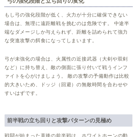
弓の強化段階と立ち回りの変化
もし弓の強化段階が低く、火力が十分に確保できない
場合は、無理に遠距離戦を挑むのは危険です。 中途半
端なダメージしか与えられず、距離を詰められて強力
な突進攻撃の餌食になってしまいます。
弓が未強化の場合は、火属性の近接武器（大剣や双剣
など）に持ち替え、敵の側面に張り付いて戦うインフ
ァイトを心がけましょう。 敵の攻撃の予備動作は比較
的大きいため、ドッジ（回避）の無敵時間を合わせや
すいはずです。
前半戦の立ち回りと攻撃パターンの見極め
戦闘が始まった直後の前半戦は、ホワイトホーンの動