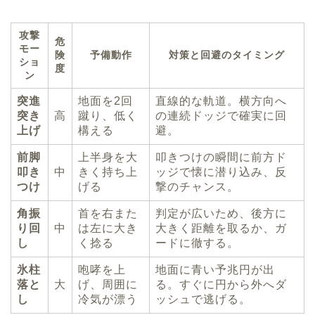
攻撃
危
モー
険
予備動作
対策と回避のタイミング
ショ
度
ン
突進
地面を2回
直線的な軌道。横方向へ
突き
高
蹴り、低く
の連続ドッジで確実に回
上げ
構える
避。
前脚
上半身を大
叩きつけの瞬間に前方ド
叩き
中
きく持ち上
ッジで懐に潜り込み、反
つけ
げる
撃のチャンス。
角振
首を右また
判定が広いため、後方に
り回
中
は左に大き
大きく距離を取るか、ガ
し
く捻る
ードに徹する。
氷柱
咆哮を上
地面に青い予兆円が出
落と
大
げ、周囲に
る。すぐに円から外へダ
し
冷気が漂う
ッシュで逃げる。