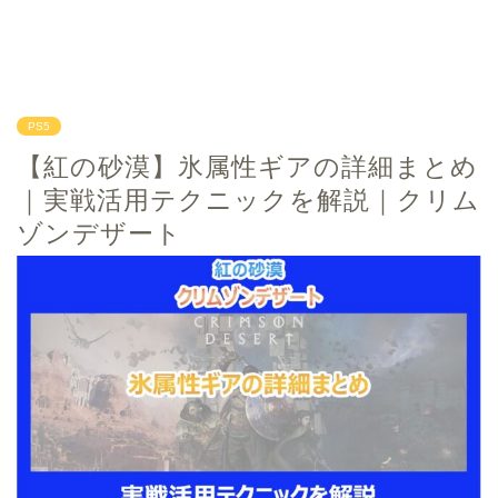
PS5
【紅の砂漠】氷属性ギアの詳細まとめ
｜実戦活用テクニックを解説｜クリム
ゾンデザート