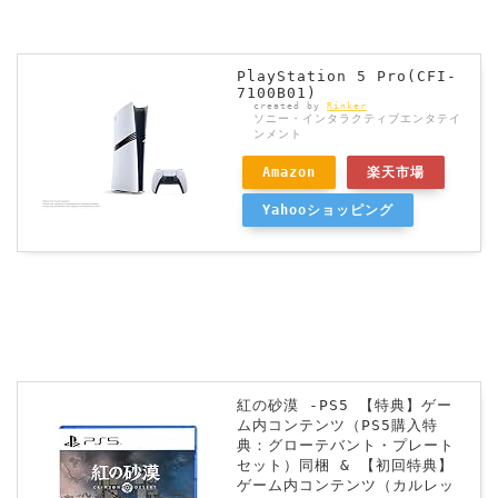
PlayStation 5 Pro(CFI-
7100B01)
created by
Rinker
ソニー・インタラクティブエンタテイ
ンメント
Amazon
楽天市場
Yahooショッピング
紅の砂漠 -PS5 【特典】ゲー
ム内コンテンツ（PS5購入特
典：グローテバント・プレート
セット）同梱 & 【初回特典】
ゲーム内コンテンツ（カルレッ