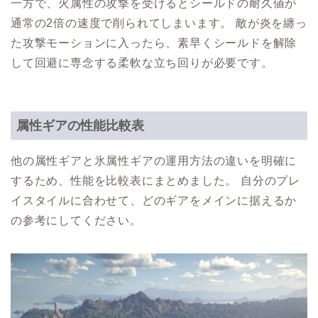
一方で、火属性の攻撃を受けるとシールドの耐久値が
通常の2倍の速度で削られてしまいます。 敵が炎を纏っ
た攻撃モーションに入ったら、素早くシールドを解除
して回避に専念する柔軟な立ち回りが必要です。
属性ギアの性能比較表
他の属性ギアと氷属性ギアの運用方法の違いを明確に
するため、性能を比較表にまとめました。 自分のプレ
イスタイルに合わせて、どのギアをメインに据えるか
の参考にしてください。