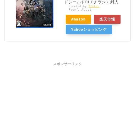
ドシールドDLCチラシ）封入
created by
Rinker
Pearl Abyss
Amazon
楽天市場
Yahooショッピング
スポンサーリンク