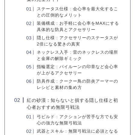
ステータス仕様 : 会心率を最大化するこ
との圧倒的なメリット
装備構成 : お手軽に会心率をMAXにする
具体的な防具とアクセサリー
隠し仕様 : アクセサリーのステータスが
2倍になる驚きの真実
ネックレス入手 : 雷のネックレスの場所
と金庫の解除ギミック
指輪選定 : パイルーンの印章など会心率
が上がるアクセサリー
防具作成 : クークー鳥の防炎アーマーの
レシピと素材の集め方
紅の砂漠 : 知らないと損する隠し仕様と初
心者おすすめ無限弓戦法
弓ビルド : アクションが苦手な方でも安
心の強力な無限弓戦法
武器とスキル : 無限弓戦法に必須となる