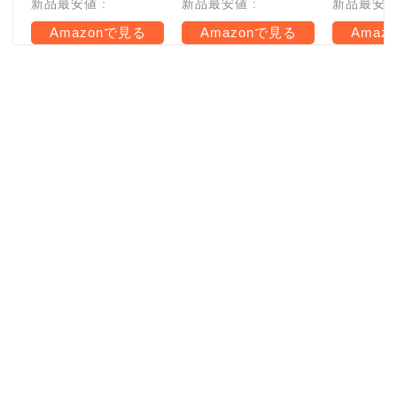
新品最安値 :
新品最安値 :
新品最安値 
Amazonで見る
Amazonで見る
Amaz