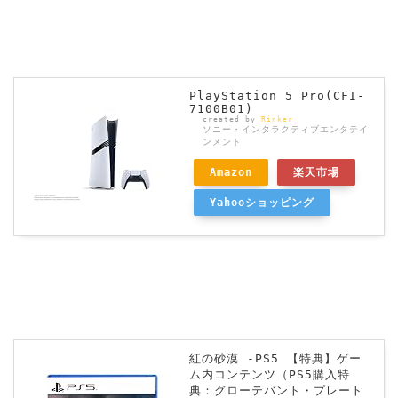
PlayStation 5 Pro(CFI-
7100B01)
created by
Rinker
ソニー・インタラクティブエンタテイ
ンメント
Amazon
楽天市場
Yahooショッピング
紅の砂漠 -PS5 【特典】ゲー
ム内コンテンツ（PS5購入特
典：グローテバント・プレート