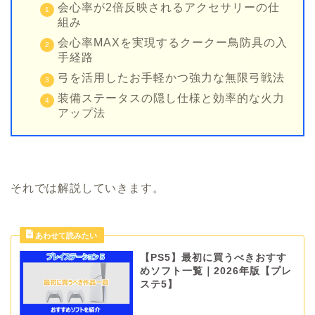
会心率が2倍反映されるアクセサリーの仕
組み
会心率MAXを実現するクークー鳥防具の入
手経路
弓を活用したお手軽かつ強力な無限弓戦法
装備ステータスの隠し仕様と効率的な火力
アップ法
それでは解説していきます。
【PS5】最初に買うべきおすす
めソフト一覧｜2026年版【プレ
ステ5】