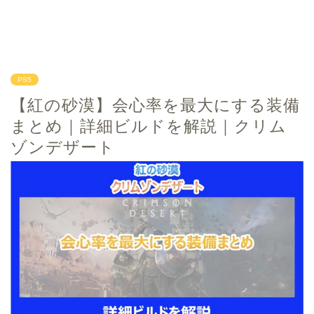
PS5
【紅の砂漠】会心率を最大にする装備
まとめ｜詳細ビルドを解説｜クリム
ゾンデザート