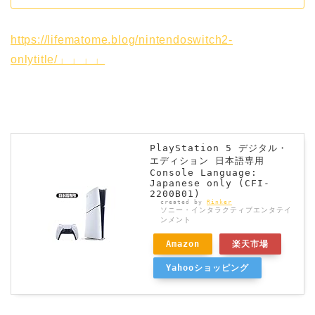
https://lifematome.blog/nintendoswitch2-
onlytitle/」」」」
PlayStation 5 デジタル・
エディション 日本語専用
Console Language:
Japanese only (CFI-
2200B01)
created by
Rinker
ソニー・インタラクティブエンタテイ
ンメント
Amazon
楽天市場
Yahooショッピング