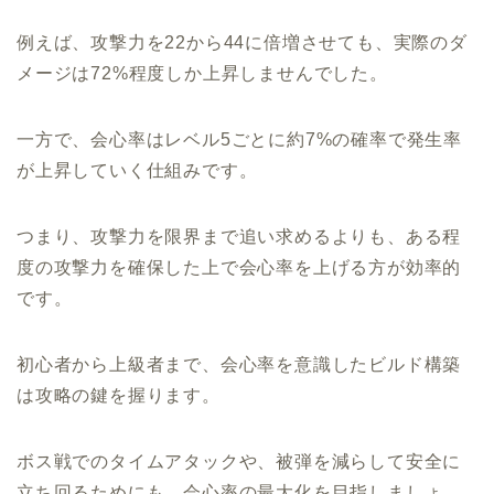
例えば、攻撃力を22から44に倍増させても、実際のダ
メージは72%程度しか上昇しませんでした。
一方で、会心率はレベル5ごとに約7%の確率で発生率
が上昇していく仕組みです。
つまり、攻撃力を限界まで追い求めるよりも、ある程
度の攻撃力を確保した上で会心率を上げる方が効率的
です。
初心者から上級者まで、会心率を意識したビルド構築
は攻略の鍵を握ります。
ボス戦でのタイムアタックや、被弾を減らして安全に
立ち回るためにも、会心率の最大化を目指しましょ