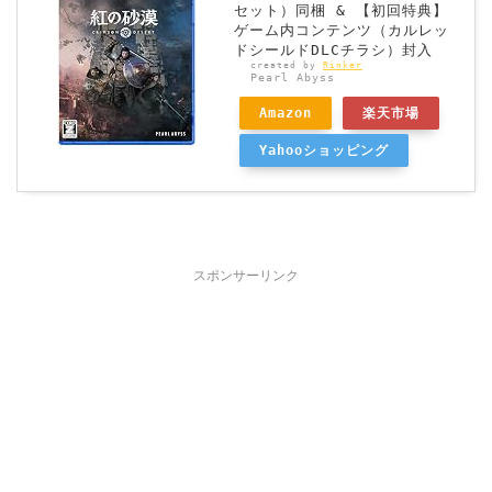
セット）同梱 & 【初回特典】
ゲーム内コンテンツ（カルレッ
ドシールドDLCチラシ）封入
created by
Rinker
Pearl Abyss
Amazon
楽天市場
Yahooショッピング
スポンサーリンク