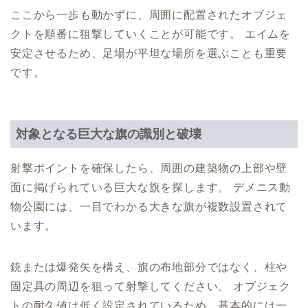
ここから一歩も動かずに、周囲に配置されたオブジェ
クトを順番に狙撃していくことが可能です。 エイムを
安定させるため、足場が平坦な場所を選ぶことも重要
です。
対象となる巨大な旗の識別と破壊
射撃ポイントを確保したら、周囲の建築物の上部や壁
面に掲げられている巨大な旗を探します。 デメニス動
物公園には、一目でわかる大きな旗が複数設置されて
います。
銃または爆発矢を構え、旗の布地部分ではなく、柱や
固定具の周辺を狙って射撃してください。 オブジェク
トの耐久値は低く設定されているため、基本的には一