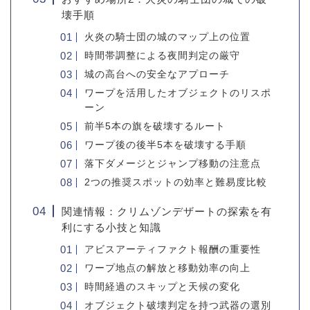
壊手順
火炎の騎士団の城のマップ上の位置
時間帯調整による夜間判定の厳守
城の高台への安全なアプローチ
ワープを活用したオブジェクトのリスポ
ーン
前半5本の旗を破壊するルート
ワープ後の後半5本を破壊する手順
落下ダメージとジャンプ移動の注意点
2つの推奨スポットの効率と難易度比較
関連情報：クリムゾンデザートの探索を有
利にする小技と知識
アビスアーティファクト報酬の重要性
ワープ地点の解放と移動効率の向上
時間経過のスキップと天候の変化
オブジェクト破壊判定を持つ武器の選別