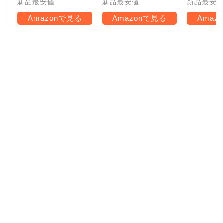
新品最安値 :
新品最安値 :
新品最安値 
Amazonで見る
Amazonで見る
Amaz