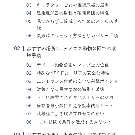
キャラクターごとの推奨武器の選択
遠距離武器の射程と破壊範囲の特性
見つからずに達成するためのステルス基
礎
失敗時のリセット方法とリカバリー手順
おすすめ場所1：デメニス動物公園での破
壊手順
デメニス動物公園のマップ上の位置
特殊なNPC群とエリアの安全な特性
エントランス付近の安全な射撃ポイント
対象となる巨大な旗の識別と破壊
下部に設置されたタペストリーの活用
移動を最小限に抑える効率的なルート
武器種による破壊プロセスの違い
1回の訪問で条件を達成するメリット
おすすめ場所2：火炎の騎士団の城での破