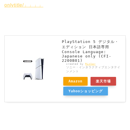
onlytitle/」」」」
PlayStation 5 デジタル・
エディション 日本語専用
Console Language:
Japanese only (CFI-
2200B01)
created by
Rinker
ソニー・インタラクティブエンタテイ
ンメント
Amazon
楽天市場
Yahooショッピング