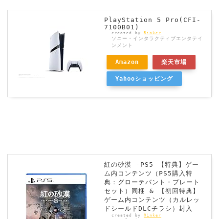
PlayStation 5 Pro(CFI-
7100B01)
created by
Rinker
ソニー・インタラクティブエンタテイ
ンメント
Amazon
楽天市場
Yahooショッピング
紅の砂漠 -PS5 【特典】ゲー
ム内コンテンツ（PS5購入特
典：グローテバント・プレート
セット）同梱 & 【初回特典】
ゲーム内コンテンツ（カルレッ
ドシールドDLCチラシ）封入
created by
Rinker