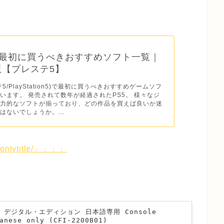
】最初に買うべきおすすめソフト一覧｜
年版【プレステ5】
テ5/PlayStation5)で最初に買うべきおすすめゲームソフ
います。 発売されて数年が経過されたPS5。 様々なジ
魅力的なソフトが揃っており、どの作品を買えば良いか迷
はないでしょうか。...
h2-onlytitle/」」」」
n 5 デジタル・エディション 日本語専用 Console
anese only (CFI-2200B01)