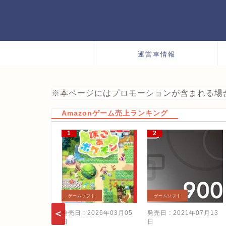
運営車情報
※本ページにはプロモーションが含まれる場
Amazonゲーム売上ランキング
ゲームソフト
ゲームソフト
発売日 : 2026年03月05
発売日 : 2021年07月13
日
日