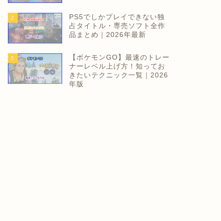
PS5でしかプレイできない独
2
占タイトル・専売ソフト全作
品まとめ｜2026年最新
【ポケモンGO】最速のトレー
3
ナーレベル上げ方！知ってお
きたいテクニック一覧｜2026
年版