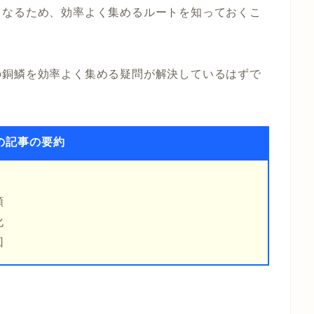
となるため、効率よく集めるルートを知っておくこ
の銅鱗を効率よく集める疑問が解決しているはずで
の記事の要約
順
化
回