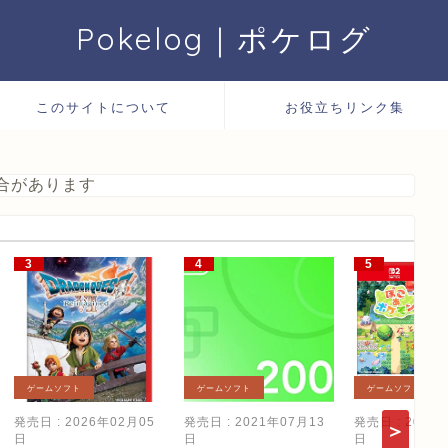
Pokelog｜ポケログ
このサイトについて
お役立ちリンク集
合があります
ゲームソフト
ゲームソフト
ゲームソフト
発売日 : 2026年02月05
発売日 : 2021年07月13
発売日 : 2026
日
日
日