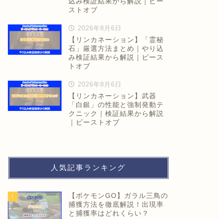
込み検証結果から解説｜ビー
ストオブ
2026年8月6日
【リンカネーション】「霊秘
石」厳選方法まとめ｜やり込
み検証結果から解説｜ビース
トオブ
2026年8月6日
【リンカネーション】武器
「白銀」の性能と強制発動テ
クニック｜検証結果から解説
｜ビーストオブ
人気記事ランキング
【ポケモンGO】ガラル三鳥の
1
捕獲方法を徹底解説！出現率
と捕獲率はどれくらい？