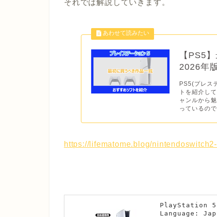
それでは解説していきます。
【PS5
2026
PS5(プレス
トを紹介して
ャンルから
っているので
https://lifematome.blog/nintendoswitc
PlayStatio
Language: Jap