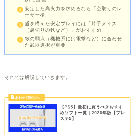
安定した高火力を求めるなら「空取りのレ
ーザー槍」
盾を構えた安定プレイには「片手メイス
（裏切りの鉄など）」がおすすめ
敵の弱点（機械系には電撃など）に合わせ
た武器選択が重要
それでは解説していきます。
【PS5】最初に買うべきおすす
めソフト一覧｜2026年版【プレ
ステ5】