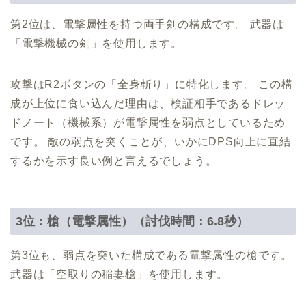
第2位は、電撃属性を持つ両手剣の構成です。 武器は
「電撃機械の剣」を使用します。
攻撃はR2ボタンの「全身斬り」に特化します。 この構
成が上位に食い込んだ理由は、検証相手であるドレッ
ドノート（機械系）が電撃属性を弱点としているため
です。 敵の弱点を突くことが、いかにDPS向上に直結
するかを示す良い例と言えるでしょう。
3位：槍（電撃属性）（討伐時間：6.8秒）
第3位も、弱点を突いた構成である電撃属性の槍です。
武器は「空取りの稲妻槍」を使用します。