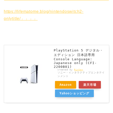
https://lifematome.blog/nintendoswitch2-
onlytitle/」」」」
PlayStation 5 デジタル・
エディション 日本語専用
Console Language:
Japanese only (CFI-
2200B01)
created by
Rinker
ソニー・インタラクティブエンタテイ
ンメント
Amazon
楽天市場
Yahooショッピング