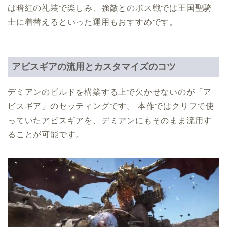
は暗紅の礼装で楽しみ、強敵とのボス戦では王国聖騎
士に着替えるといった運用もおすすめです。
アビスギアの流用とカスタマイズのコツ
デミアンのビルドを構築する上で欠かせないのが「ア
ビスギア」のセッティングです。 本作ではクリフで使
っていたアビスギアを、デミアンにもそのまま流用す
ることが可能です。