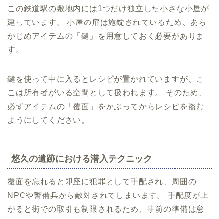
この鉄道駅の敷地内には1つだけ独立した小さな小屋が
建っています。 小屋の扉は施錠されているため、あら
かじめアイテムの「鍵」を用意しておく必要がありま
す。
鍵を使って中に入るとレシピが置かれていますが、こ
こは所有者がいる空間として扱われます。 そのため、
必ずアイテムの「覆面」をかぶってからレシピを盗む
ようにしてください。
悠久の遺跡における潜入テクニック
覆面を忘れると即座に犯罪として手配され、周囲の
NPCや警備兵から敵対されてしまいます。 手配度が上
がると街での取引も制限されるため、事前の準備は怠