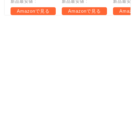
新品最安値 :
新品最安値 :
新品最安値 
Amazonで見る
Amazonで見る
Amaz