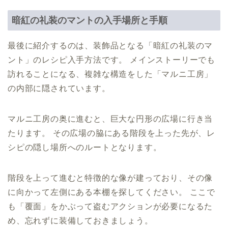
暗紅の礼装のマントの入手場所と手順
最後に紹介するのは、装飾品となる「暗紅の礼装のマ
ント」のレシピ入手方法です。 メインストーリーでも
訪れることになる、複雑な構造をした「マルニ工房」
の内部に隠されています。
マルニ工房の奥に進むと、巨大な円形の広場に行き当
たります。 その広場の脇にある階段を上った先が、レ
シピの隠し場所へのルートとなります。
階段を上って進むと特徴的な像が建っており、その像
に向かって左側にある本棚を探してください。 ここで
も「覆面」をかぶって盗むアクションが必要になるた
め、忘れずに装備しておきましょう。