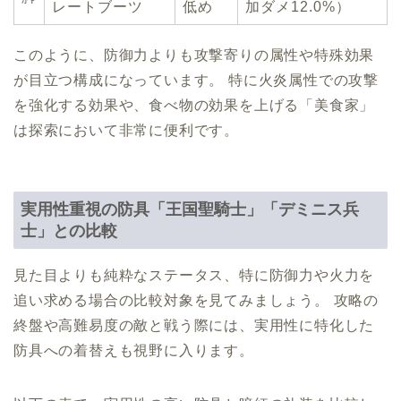
レートブーツ
低め
加ダメ12.0%）
このように、防御力よりも攻撃寄りの属性や特殊効果
が目立つ構成になっています。 特に火炎属性での攻撃
を強化する効果や、食べ物の効果を上げる「美食家」
は探索において非常に便利です。
実用性重視の防具「王国聖騎士」「デミニス兵
士」との比較
見た目よりも純粋なステータス、特に防御力や火力を
追い求める場合の比較対象を見てみましょう。 攻略の
終盤や高難易度の敵と戦う際には、実用性に特化した
防具への着替えも視野に入ります。