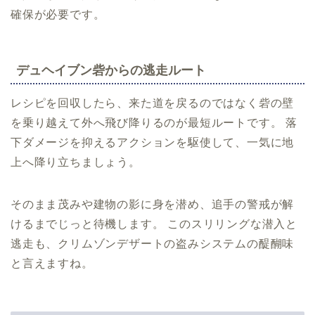
確保が必要です。
デュヘイブン砦からの逃走ルート
レシピを回収したら、来た道を戻るのではなく砦の壁
を乗り越えて外へ飛び降りるのが最短ルートです。 落
下ダメージを抑えるアクションを駆使して、一気に地
上へ降り立ちましょう。
そのまま茂みや建物の影に身を潜め、追手の警戒が解
けるまでじっと待機します。 このスリリングな潜入と
逃走も、クリムゾンデザートの盗みシステムの醍醐味
と言えますね。