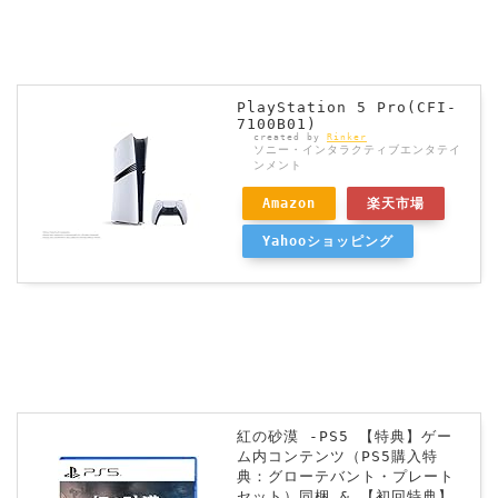
PlayStation 5 Pro(CFI-
7100B01)
created by
Rinker
ソニー・インタラクティブエンタテイ
ンメント
Amazon
楽天市場
Yahooショッピング
紅の砂漠 -PS5 【特典】ゲー
ム内コンテンツ（PS5購入特
典：グローテバント・プレート
セット）同梱 & 【初回特典】