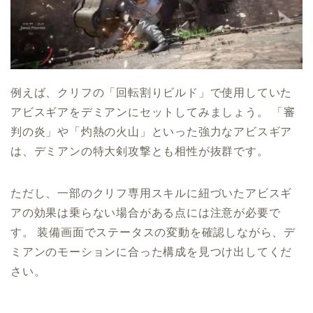
例えば、クリフの「回転割りビルド」で使用していた
アビスギアをデミアンにセットしてみましょう。 「審
判の炎」や「灼熱の火山」といった強力なアビスギア
は、デミアンの特大剣攻撃とも相性が抜群です。
ただし、一部のクリフ専用スキルに紐づいたアビスギ
アの効果は乗らない場合がある点には注意が必要で
す。 装備画面でステータスの変動を確認しながら、デ
ミアンのモーションに合った構成を見つけ出してくだ
さい。