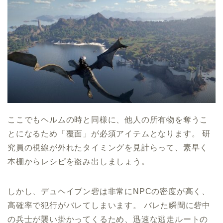
ここでもヘルムの時と同様に、他人の所有物を奪うこ
とになるため「覆面」が必須アイテムとなります。 研
究員の視線が外れたタイミングを見計らって、素早く
本棚からレシピを盗み出しましょう。
しかし、デュヘイブン砦は非常にNPCの密度が高く、
高確率で犯行がバレてしまいます。 バレた瞬間に砦中
の兵士が襲い掛かってくるため、迅速な逃走ルートの