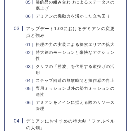
装飾品の組み合わせによるステータスの
底上げ
デミアンの機動力を活かした立ち回り
アップデート1.03におけるデミアンの変更
点と強み
摂理の力の実装による探索エリアの拡大
特大剣のモーションと豪快なアクション
性
クリフの「勝波」を代用する縦投げの活
用
ステップ回避の無敵時間と操作感の向上
専用ミッション以外の勢力ミッションの
適性
デミアンをメインに据える際のリソース
管理
デミアンにおすすめの特大剣「ファルベル
の大剣」