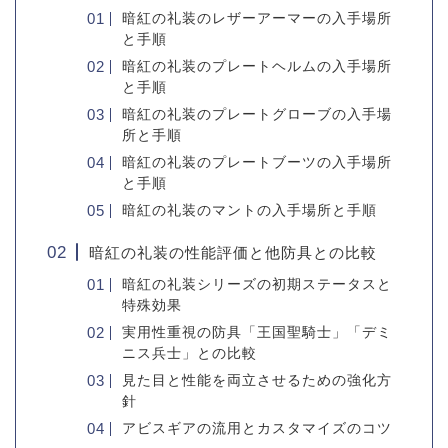
暗紅の礼装のレザーアーマーの入手場所
と手順
暗紅の礼装のプレートヘルムの入手場所
と手順
暗紅の礼装のプレートグローブの入手場
所と手順
暗紅の礼装のプレートブーツの入手場所
と手順
暗紅の礼装のマントの入手場所と手順
暗紅の礼装の性能評価と他防具との比較
暗紅の礼装シリーズの初期ステータスと
特殊効果
実用性重視の防具「王国聖騎士」「デミ
ニス兵士」との比較
見た目と性能を両立させるための強化方
針
アビスギアの流用とカスタマイズのコツ