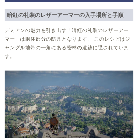
暗紅の礼装のレザーアーマーの入手場所と手順
デミアンの魅力を引き出す「暗紅の礼装のレザーアー
マー」は胴体部分の防具となります。 このレシピはジ
ャングル地帯の一角にある密林の遺跡に隠されていま
す。