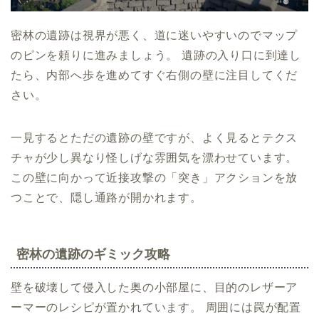
密林の遺跡は視界が悪く、道に迷いやすいのでマップ
のピンを頼りに進みましょう。 遺跡の入り口に到達し
たら、内部へ歩を進めてすぐ右側の壁に注目してくだ
さい。
一見するとただの遺跡の壁ですが、よく見るとテクス
チャが少し異なり怪しげな雰囲気を漂わせています。
この壁に向かって近接攻撃の「突き」アクションを放
つことで、隠し通路が開かれます。
密林の遺跡のギミック攻略
壁を破壊して侵入した奥の小部屋に、目的のレザーア
ーマーのレシピが置かれています。 周囲には罠が配置