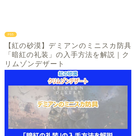
PS5
【紅の砂漠】デミアンのミニスカ防具
「暗紅の礼装」の入手方法を解説｜ク
リムゾンデザート