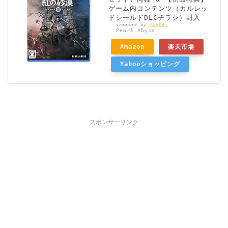
ゲーム内コンテンツ（カルレッ
ドシールドDLCチラシ）封入
created by
Rinker
Pearl Abyss
Amazon
楽天市場
Yahooショッピング
スポンサーリンク