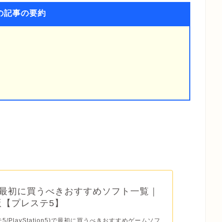
の記事の要約
】最初に買うべきおすすめソフト一覧｜
年版【プレステ5】
テ5/PlayStation5)で最初に買うべきおすすめゲームソフ