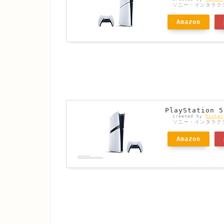
ソニー・インタラク
Amazon
PlayStation 5
created by
Rinker
ソニー・インタラク
Amazon