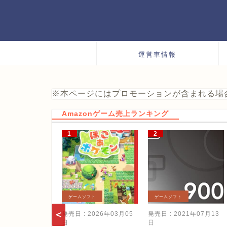
運営車情報
※本ページにはプロモーションが含まれる場
Amazonゲーム売上ランキング
ゲームソフト
ゲームソフト
発売日 : 2026年03月05
発売日 : 2021年07月13
日
日