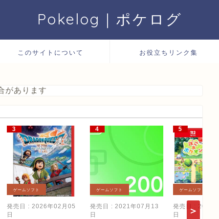
Pokelog｜ポケログ
このサイトについて
お役立ちリンク集
合があります
ゲームソフト
ゲームソフト
ゲームソフト
発売日 : 2026年02月05
発売日 : 2021年07月13
発売日 : 2026
日
日
日