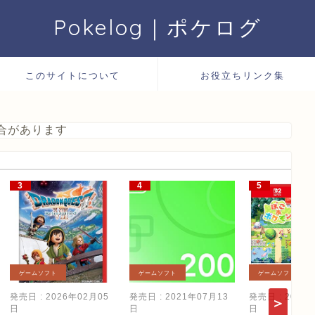
Pokelog｜ポケログ
このサイトについて
お役立ちリンク集
合があります
ゲームソフト
ゲームソフト
ゲームソフト
発売日 : 2026年02月05
発売日 : 2021年07月13
発売日 : 2026
日
日
日