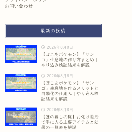
お問い合わせ
最新の投稿
2026年8月8日
【ぽこあポケモン】「サン
ゴ」生息地の作り方まとめ｜
やり込み検証結果を解説
2026年8月8日
【ぽこあポケモン】「サン
ゴ」生息地を作るメリットと
自動化の仕組み｜やり込み検
証結果を解説
2026年8月8日
【ほの暮しの庭】お化け退治
で手に入る主要アイテムと効
果の一覧表を解説