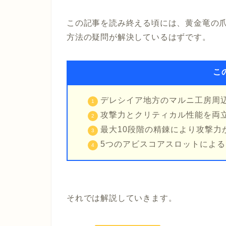
この記事を読み終える頃には、黄金竜の
方法の疑問が解決しているはずです。
こ
デレシイア地方のマルニ工房周
攻撃力とクリティカル性能を両
最大10段階の精錬により攻撃力
5つのアビスコアスロットによ
それでは解説していきます。