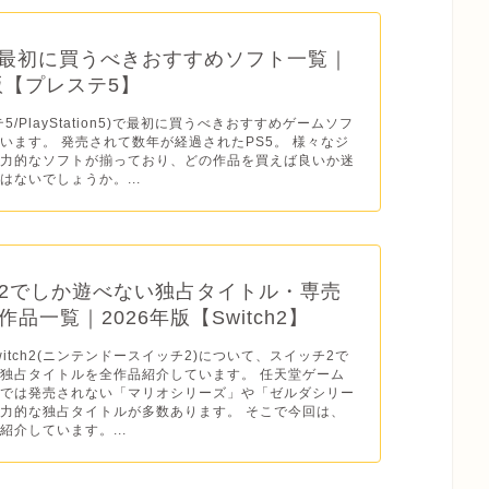
】最初に買うべきおすすめソフト一覧｜
年版【プレステ5】
テ5/PlayStation5)で最初に買うべきおすすめゲームソフ
います。 発売されて数年が経過されたPS5。 様々なジ
魅力的なソフトが揃っており、どの作品を買えば良いか迷
はないでしょうか。...
2でしか遊べない独占タイトル・専売
品一覧｜2026年版【Switch2】
o Switch2(ニンテンドースイッチ2)について、スイッチ2で
独占タイトルを全作品紹介しています。 任天堂ゲーム
ドでは発売されない「マリオシリーズ」や「ゼルダシリー
力的な独占タイトルが多数あります。 そこで今回は、
紹介しています。...