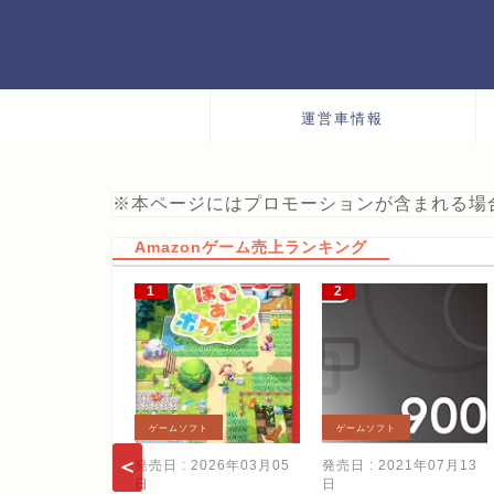
運営車情報
※本ページにはプロモーションが含まれる場
Amazonゲーム売上ランキング
ゲームソフト
ゲームソフト
発売日 : 2026年03月05
発売日 : 2021年07月13
日
日