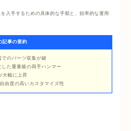
爪を入手するための具体的な手順と、効率的な運用
の記事の要約
辺でのパーツ収集が鍵
立した重量級の両手ハンマー
が大幅に上昇
る自由度の高いカスタマイズ性