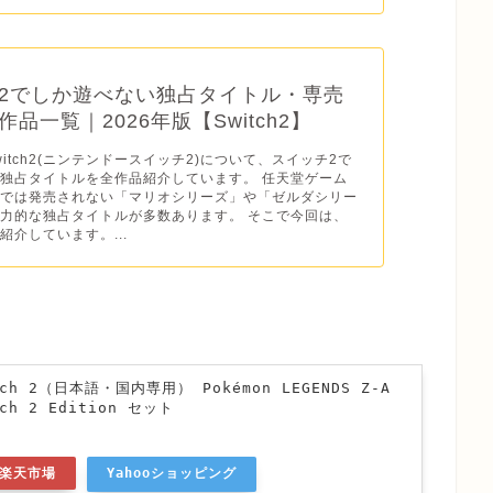
2でしか遊べない独占タイトル・専売
品一覧｜2026年版【Switch2】
o Switch2(ニンテンドースイッチ2)について、スイッチ2で
独占タイトルを全作品紹介しています。 任天堂ゲーム
ドでは発売されない「マリオシリーズ」や「ゼルダシリー
力的な独占タイトルが多数あります。 そこで今回は、
紹介しています。...
itch 2（日本語・国内専用） Pokémon LEGENDS Z-A
tch 2 Edition セット
楽天市場
Yahooショッピング