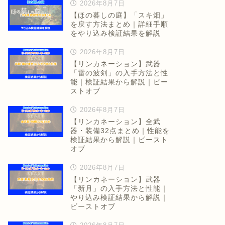
2026年8月7日
【ほの暮しの庭】「スキ畑」
を戻す方法まとめ｜詳細手順
をやり込み検証結果を解説
2026年8月7日
【リンカネーション】武器
「雷の波剣」の入手方法と性
能｜検証結果から解説｜ビー
ストオブ
2026年8月7日
【リンカネーション】全武
器・装備32点まとめ｜性能を
検証結果から解説｜ビースト
オブ
2026年8月7日
【リンカネーション】武器
「新月」の入手方法と性能｜
やり込み検証結果から解説｜
ビーストオブ