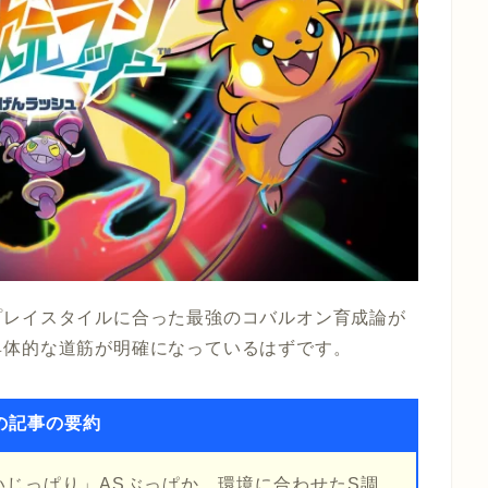
プレイスタイルに合った最強のコバルオン育成論が
具体的な道筋が明確になっているはずです。
の記事の要約
じっぱり」ASぶっぱか、環境に合わせたS調