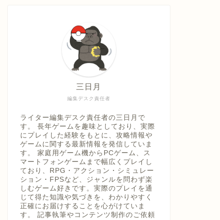
具「ひ
うえ
三日月
編集デスク責任者
ライター編集デスク責任者の三日月で
す。 長年ゲームを趣味としており、実際
にプレイした経験をもとに、攻略情報や
ゲームに関する最新情報を発信していま
す。 家庭用ゲーム機からPCゲーム、ス
マートフォンゲームまで幅広くプレイし
ており、RPG・アクション・シミュレー
ション・FPSなど、ジャンルを問わず楽
しむゲーム好きです。実際のプレイを通
じて得た知識や気づきを、わかりやすく
正確にお届けすることを心がけていま
す。 記事執筆やコンテンツ制作のご依頼