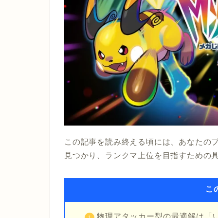
この記事を読み終える頃には、あなたの
見つかり、ランクマ上位を目指すための
こ
物理アタッカー型の最適解は「い