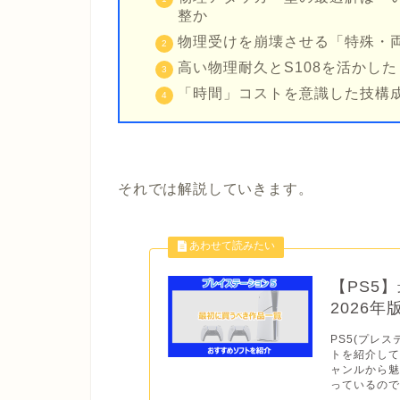
整か
物理受けを崩壊させる「特殊・
高い物理耐久とS108を活かし
「時間」コストを意識した技構
それでは解説していきます。
【PS5
2026
PS5(プレス
トを紹介して
ャンルから
っているので