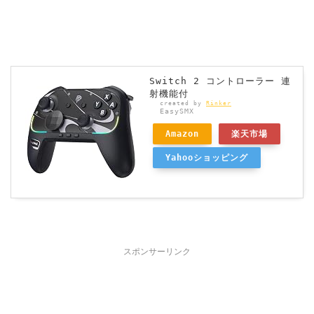
Switch 2 コントローラー 連
射機能付
created by
Rinker
EasySMX
Amazon
楽天市場
Yahooショッピング
スポンサーリンク