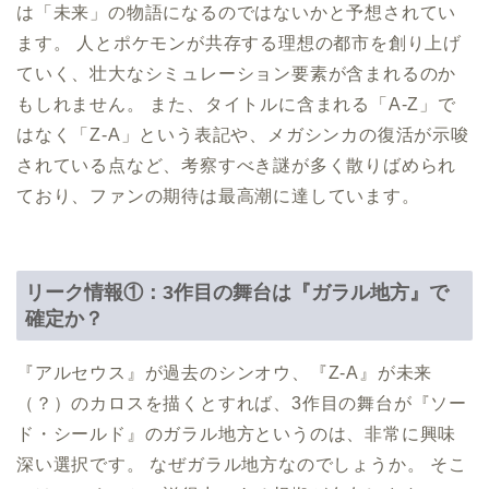
は「未来」の物語になるのではないかと予想されてい
ます。 人とポケモンが共存する理想の都市を創り上げ
ていく、壮大なシミュレーション要素が含まれるのか
もしれません。 また、タイトルに含まれる「A-Z」で
はなく「Z-A」という表記や、メガシンカの復活が示唆
されている点など、考察すべき謎が多く散りばめられ
ており、ファンの期待は最高潮に達しています。
リーク情報①：3作目の舞台は『ガラル地方』で
確定か？
『アルセウス』が過去のシンオウ、『Z-A』が未来
（？）のカロスを描くとすれば、3作目の舞台が『ソー
ド・シールド』のガラル地方というのは、非常に興味
深い選択です。 なぜガラル地方なのでしょうか。 そこ