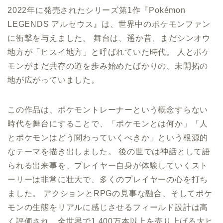
2022年に発売されたシリーズ第1作『Pokémon
LEGENDS アルセウス』は、世界中のポケモンファン
に衝撃を与えました。 舞台は、遥か昔、まだシンオウ
地方が「ヒスイ地方」と呼ばれていた時代。 人とポケ
モンがまだ共存の道を歩み始めたばかりの、未開拓の
地が広がっていました。
この作品は、ポケモントレーナーという概念すらない
時代を舞台にすることで、「ポケモンとは何か」「人
とポケモンはどう関わっていくべきか」という根源的
なテーマを描き出しました。 後の世では神話として語
られる出来事を、プレイヤー自身が体験していくスト
ーリーは非常に壮大で、多くのプレイヤーの心を打ち
ました。 アクションとRPGの見事な融合、そしてポケ
モンの生態をリアルに感じさせるフィールド設計は高
く評価され、全世界で1,400万本以上を売り上げる大ヒ