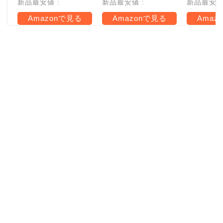
新品最安値 :
新品最安値 :
新品最安値 
Amazonで見る
Amazonで見る
Amaz