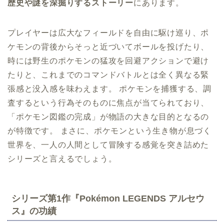
歴史や謎を深掘りするストーリー
にあります。
プレイヤーは広大なフィールドを自由に駆け巡り、ポ
ケモンの背後からそっと近づいてボールを投げたり、
時には野生のポケモンの猛攻を回避アクションで避け
たりと、これまでのコマンドバトルとは全く異なる緊
張感と没入感を味わえます。 ポケモンを捕獲する、調
査するという行為そのものに焦点が当てられており、
「ポケモン図鑑の完成」が物語の大きな目的となるの
が特徴です。 まさに、ポケモンという生き物が息づく
世界を、一人の人間として冒険する感覚を突き詰めた
シリーズと言えるでしょう。
シリーズ第1作『Pokémon LEGENDS アルセウ
ス』の功績