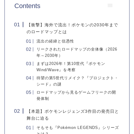
Contents
【衝撃】海外で流出！ポケモンの2030年まで
のロードマップとは
流出の経緯と信憑性
リークされたロードマップの全体像（2026
年～2030年）
まずは2026年！第10世代『ポケモン
Wind/Wave』を考察
待望の第5世代リメイク？『プロジェクト・
シード』の謎
ロードマップから見るゲームフリークの開
発体制
【本題】ポケモンレジェンズ3作目の発売日と
舞台に迫る
そもそも『Pokémon LEGENDS』シリーズ
とは？