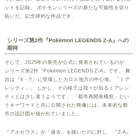
ットを記録。 ポケモンシリーズの新たな可能性を切り
拓いた、記念碑的な作品です。
シリーズ第2作『Pokémon LEGENDS Z-A』への
期待
そして、2025年の発売が公式に発表されているのが、
シリーズ第2作『Pokémon LEGENDS Z-A』です。 舞
台は『X・Y』に登場したカロス地方の中心地、「ミア
レシティ」。 しかし、その様子は我々が知るミアレシ
ティとは少し違うようです。 「都市再開発構想」とい
うキーワードと共に公開された映像には、未来的な都
市の設計図が描かれていました。
『アルセウス』が「過去」を描いたのに対し、『Z-A』