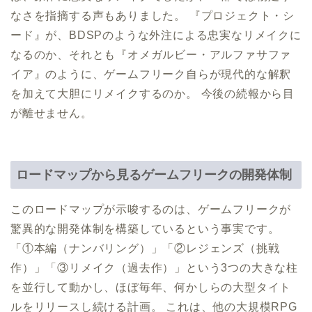
なさを指摘する声もありました。 『プロジェクト・シ
ード』が、BDSPのような外注による忠実なリメイクに
なるのか、それとも『オメガルビー・アルファサファ
イア』のように、ゲームフリーク自らが現代的な解釈
を加えて大胆にリメイクするのか。 今後の続報から目
が離せません。
ロードマップから見るゲームフリークの開発体制
このロードマップが示唆するのは、ゲームフリークが
驚異的な開発体制を構築しているという事実です。
「①本編（ナンバリング）」「②レジェンズ（挑戦
作）」「③リメイク（過去作）」という3つの大きな柱
を並行して動かし、ほぼ毎年、何かしらの大型タイト
ルをリリースし続ける計画。 これは、他の大規模RPG