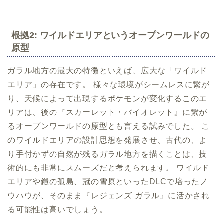
根拠2: ワイルドエリアというオープンワールドの
原型
ガラル地方の最大の特徴といえば、広大な「ワイルド
エリア」の存在です。 様々な環境がシームレスに繋が
り、天候によって出現するポケモンが変化するこのエ
リアは、後の『スカーレット・バイオレット』に繋が
るオープンワールドの原型とも言える試みでした。 こ
のワイルドエリアの設計思想を発展させ、古代の、よ
り手付かずの自然が残るガラル地方を描くことは、技
術的にも非常にスムーズだと考えられます。 ワイルド
エリアや鎧の孤島、冠の雪原といったDLCで培ったノ
ウハウが、そのまま『レジェンズ ガラル』に活かされ
る可能性は高いでしょう。