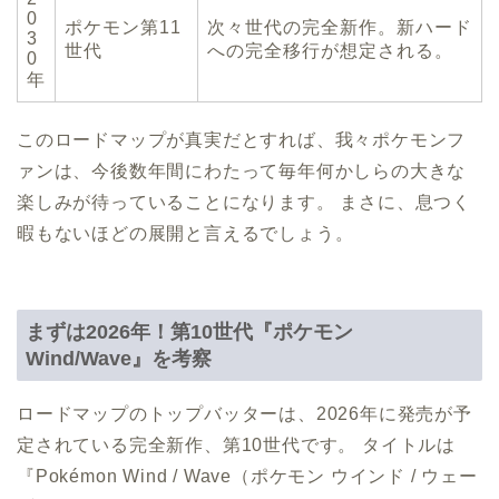
0
ポケモン第11
次々世代の完全新作。新ハード
3
世代
への完全移行が想定される。
0
年
このロードマップが真実だとすれば、我々ポケモンフ
ァンは、今後数年間にわたって毎年何かしらの大きな
楽しみが待っていることになります。 まさに、息つく
暇もないほどの展開と言えるでしょう。
まずは2026年！第10世代『ポケモン
Wind/Wave』を考察
ロードマップのトップバッターは、2026年に発売が予
定されている完全新作、第10世代です。 タイトルは
『Pokémon Wind / Wave（ポケモン ウインド / ウェー