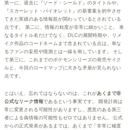
第一に、過去に『ソード・シールド』のタイトルや、
『スカーレット・バイオレット』の新要素を的中させ
てきた実績のある情報筋が関わっているとされている
点です。 第二に、情報の粒度が非常に細かいこと。 単
なるタイトル名だけでなく、DLCの展開時期や、リメ
イク作品のコードネームまで含まれている点は、単な
るファンの妄想や憶測とは一線を画しています。 そし
て第三に、これまでのポケモンシリーズの発売サイク
ルと、今回のロードマップに大きな矛盾が見られない
点です。
とはいえ、忘れてはならないのは、これが
あくまで非
公式なリーク情報
であるという事実です。 開発計画は
常に変更される可能性がありますし、悪意のある第三
者による偽情報の可能性もゼロではありません。 公式
からの正式発表があるまでは、あくまで「非常に確度