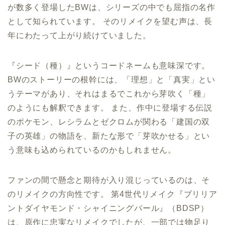
が数多く登場したBWは、シリーズの中でも屈指の名作
として知られています。 そのリメイクを望む声は、長
年にわたって上がり続けていました。
『シード（種）』というコードネームも意味深です。
BWのストーリーの根幹には、「理想」と「真実」とい
うテーマがあり、それはまるでこれから芽吹く「種」
のようにも解釈できます。 また、作中に登場する伝説
のポケモン、レシラムとゼクロムが関わる「建国の双
子の英雄」の物語を、新たな形で「芽吹かせる」とい
う意味も込められているのかもしれません。
ファンの間で懸念と期待が入り混じっているのは、そ
のリメイクの方向性です。 第4世代リメイク『ブリリア
ントダイヤモンド・シャイニングパール』（BDSP）
は、原作に忠実なリメイクでしたが、一部では物足り