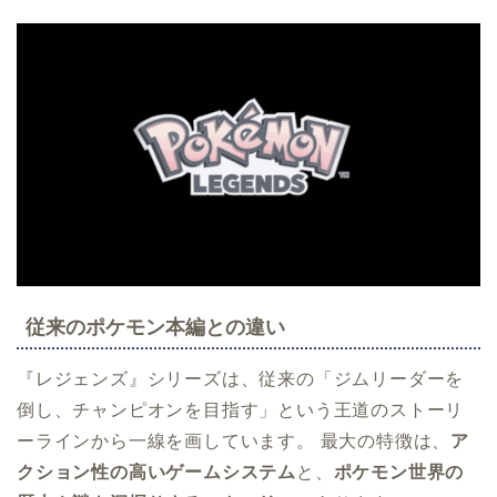
従来のポケモン本編との違い
『レジェンズ』シリーズは、従来の「ジムリーダーを
倒し、チャンピオンを目指す」という王道のストーリ
ーラインから一線を画しています。 最大の特徴は、
ア
クション性の高いゲームシステム
と、
ポケモン世界の