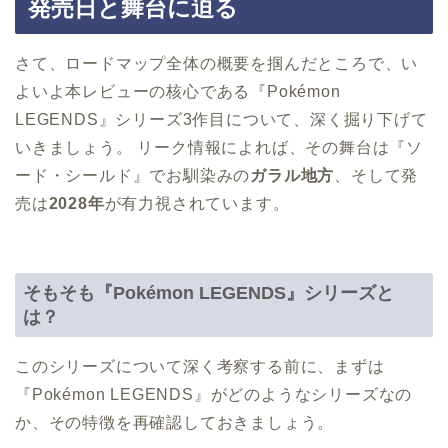
発売日と舞台に迫る
さて、ロードマップ全体の概要を掴んだところで、い
よいよ本レビューの核心である『Pokémon
LEGENDS』シリーズ3作目について、深く掘り下げて
いきましょう。 リーク情報によれば、その舞台は『ソ
ード・シールド』でお馴染みの
ガラル地方
、そして発
売は
2028年
が有力視されています。
そもそも『Pokémon LEGENDS』シリーズと
は？
このシリーズについて深く考察する前に、まずは
『Pokémon LEGENDS』がどのようなシリーズなの
か、その特徴を再確認しておきましょう。