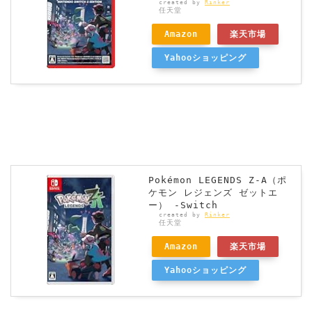
created by
Rinker
任天堂
Amazon
楽天市場
Yahooショッピング
Pokémon LEGENDS Z-A（ポ
ケモン レジェンズ ゼットエ
ー） -Switch
created by
Rinker
任天堂
Amazon
楽天市場
Yahooショッピング