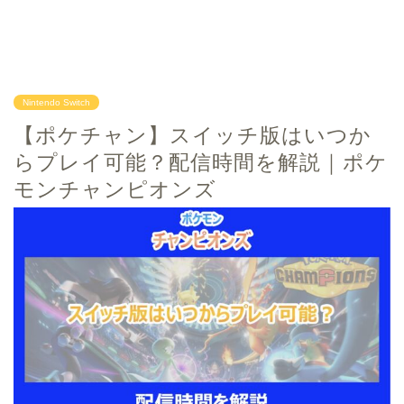
Nintendo Switch
【ポケチャン】スイッチ版はいつか
らプレイ可能？配信時間を解説｜ポケ
モンチャンピオンズ