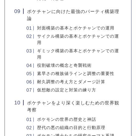
ポケチャンに向けた最強のパーティ構築理
論
対面構築の基本とポケチャンでの運用
サイクル構築の基本とポケチャンでの運
用
ギミック構築の基本とポケチャンでの運
用
役割破壊の概念と奇襲戦術
素早さの種族値ラインと調整の重要性
耐久調整の考え方とダメージ計算
仮想敵の設定と対策の練り方
ポケチャンをより深く楽しむための世界観
考察
ポケモンの世界の歴史と神話
歴代の悪の組織の目的と行動原理
ポケモン博士たちの研究テーマと系譜