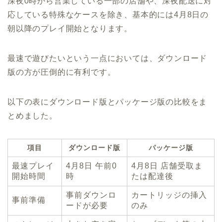
深夜0時から営業している一部の店舗や、深夜配送に対
応している特殊なケースを除き、基本的には4月8日の
朝以降のプレイ開始となります。
最速で遊びたいという一点においては、ダウンロード
版の方が圧倒的に有利です。
以下の表にダウンロード版とパッケージ版の比較をま
とめました。
項目
ダウンロード版
パッケージ版
最速プレイ
4月8日 午前0
4月8日 店舗受取ま
開始時間
時
たは配達後
事前ダウンロ
カートリッジの挿入
事前準備
ードが必要
のみ