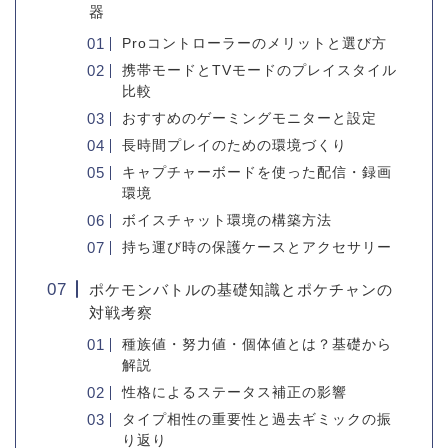
器
Proコントローラーのメリットと選び方
携帯モードとTVモードのプレイスタイル
比較
おすすめのゲーミングモニターと設定
長時間プレイのための環境づくり
キャプチャーボードを使った配信・録画
環境
ボイスチャット環境の構築方法
持ち運び時の保護ケースとアクセサリー
ポケモンバトルの基礎知識とポケチャンの
対戦考察
種族値・努力値・個体値とは？基礎から
解説
性格によるステータス補正の影響
タイプ相性の重要性と過去ギミックの振
り返り