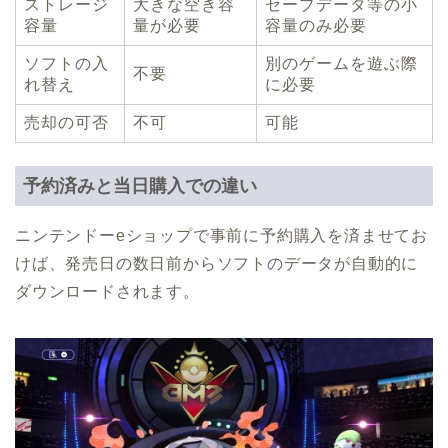
ストレージ
大きな空き容
セーブデータ等の小
容量
量が必要
容量のみ必要
ソフトの入
別のゲームを遊ぶ際
不要
れ替え
に必要
売却の可否
不可
可能
予約済みと当日購入での違い
ニンテンドーeショップで事前に予約購入を済ませてお
けば、発売日の数日前からソフトのデータが自動的に
ダウンロードされます。