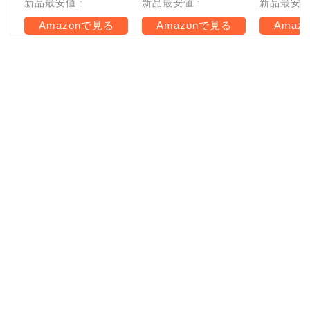
新品最安値 :
新品最安値 :
新品最安値 
Amazonで見る
Amazonで見る
Amaz