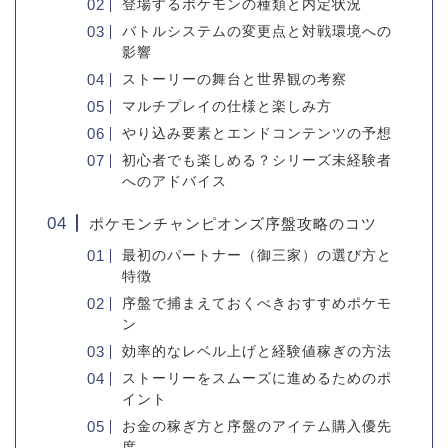
登場するポケモンの種類と内定状況
バトルシステムの変更点と対戦環境への
影響
ストーリーの舞台と世界観の考察
マルチプレイの仕様と楽しみ方
やり込み要素とエンドコンテンツの予想
初心者でも楽しめる？シリーズ未経験者
へのアドバイス
ポケモンチャンピオンズ序盤攻略のコツ
最初のパートナー（御三家）の選び方と
特徴
序盤で捕まえておくべきおすすめポケモ
ン
効率的なレベル上げと経験値稼ぎの方法
ストーリーをスムーズに進めるためのポ
イント
お金の稼ぎ方と序盤のアイテム購入優先
度