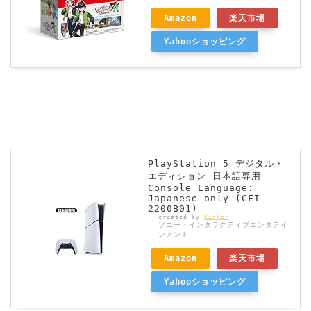
Amazon
楽天市場
Yahooショッピング
PlayStation 5 デジタル・
エディション 日本語専用
Console Language:
Japanese only (CFI-
2200B01)
created by
Rinker
ソニー・インタラクティブエンタテイ
ンメント
Amazon
楽天市場
Yahooショッピング