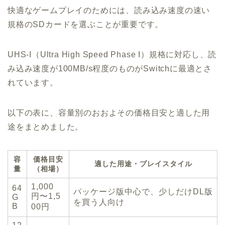
快適なゲームプレイのためには、読み込み速度の速い
規格のSDカードを選ぶことが重要です。
UHS-I（Ultra High Speed Phase I）規格に対応し、読
み込み速度が100MB/s程度のものがSwitchに最適とさ
れています。
以下の表に、容量別のおおよその価格目安と適した用
途をまとめました。
容
価格目安
適した用途・プレイスタイル
量
（相場）
1,000
64
パッケージ版中心で、少しだけDL版
円〜1,5
G
を買う人向け
B
00円