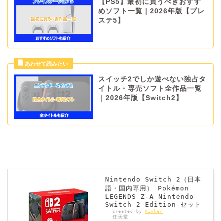
【PS5】最初に買うべきおすす
めソフト一覧｜2026年版【プレ
ステ5】
スイッチ2でしか遊べない独占タ
イトル・専売ソフト全作品一覧
｜2026年版【Switch2】
Nintendo Switch 2（日本
語・国内専用） Pokémon
LEGENDS Z-A Nintendo
Switch 2 Edition セット
created by
Rinker
任天堂