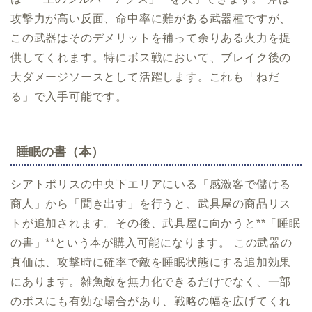
攻撃力が高い反面、命中率に難がある武器種ですが、
この武器はそのデメリットを補って余りある火力を提
供してくれます。特にボス戦において、ブレイク後の
大ダメージソースとして活躍します。これも「ねだ
る」で入手可能です。
睡眠の書（本）
シアトポリスの中央下エリアにいる「感激客で儲ける
商人」から「聞き出す」を行うと、武具屋の商品リス
トが追加されます。その後、武具屋に向かうと**「睡眠
の書」**という本が購入可能になります。 この武器の
真価は、攻撃時に確率で敵を睡眠状態にする追加効果
にあります。雑魚敵を無力化できるだけでなく、一部
のボスにも有効な場合があり、戦略の幅を広げてくれ