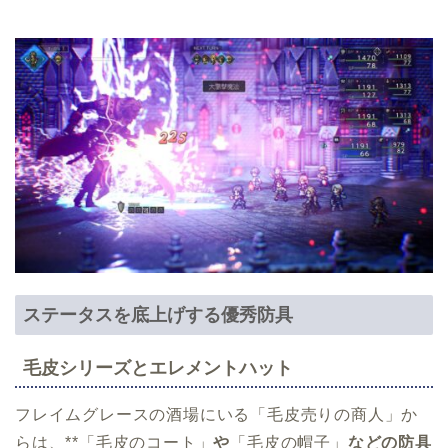
ステータスを底上げする優秀防具
毛皮シリーズとエレメントハット
フレイムグレースの酒場にいる「毛皮売りの商人」か
らは、**「毛皮のコート」
や
「毛皮の帽子」
などの防具