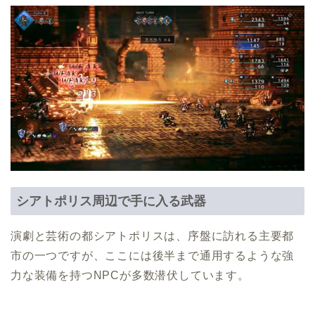
シアトポリス周辺で手に入る武器
演劇と芸術の都シアトポリスは、序盤に訪れる主要都
市の一つですが、ここには後半まで通用するような強
力な装備を持つNPCが多数潜伏しています。