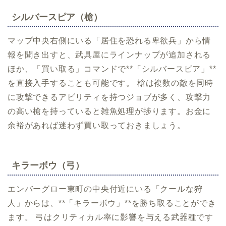
シルバースピア（槍）
マップ中央右側にいる「居住を恐れる卑欲兵」から情
報を聞き出すと、武具屋にラインナップが追加される
ほか、「買い取る」コマンドで**「シルバースピア」**
を直接入手することも可能です。 槍は複数の敵を同時
に攻撃できるアビリティを持つジョブが多く、攻撃力
の高い槍を持っていると雑魚処理が捗ります。お金に
余裕があれば迷わず買い取っておきましょう。
キラーボウ（弓）
エンバーグロー東町の中央付近にいる「クールな狩
人」からは、**「キラーボウ」**を勝ち取ることができ
ます。 弓はクリティカル率に影響を与える武器種です