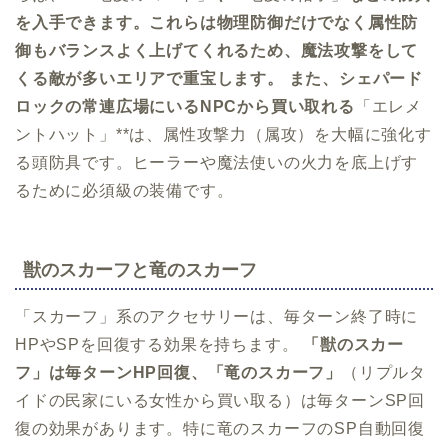
を入手できます。これらは物理防御だけでなく属性防
御もバランスよく上げてくれるため、魔法攻撃をして
くる敵が多いエリアで重宝します。 また、シェパード
ロックの常連広場にいるNPCから買い取れる
「エレメ
ントハット」**は、属性攻撃力（属攻）を大幅に強化す
る頭防具です。ヒーラーや魔法使いの火力を底上げす
るために必須級の装備です。
獣のスカーフと竜のスカーフ
「スカーフ」系のアクセサリーは、毎ターン終了時に
HPやSPを回復する効果を持ちます。
「獣のスカー
フ」は毎ターンHP回復、「竜のスカーフ」
（リプルタ
イドの民家にいる女性から買い取る）は毎ターンSP回
復の効果があります。特に竜のスカーフのSP自動回復