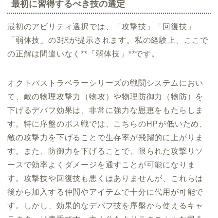
最初に習得するべき技の選定
最初のアビリティ選択では、「攻撃技」「回復技」
「弱体技」の3択が提示されます。私の経験上、ここで
の正解は間違いなく**「弱体技」**です。
オクトパストラベラーシリーズの戦闘システムにおい
て、敵の物理攻撃力（物攻）や物理防御力（物防）を
下げるデバフ効果は、非常に強力な恩恵をもたらしま
す。特に序盤のボス戦では、こちらのHPが低いため、
敵の攻撃力を下げることで生存率が飛躍的に上がりま
す。また、防御力を下げることで、限られた攻撃リソ
ースで効率よくダメージを通すことが可能になりま
す。攻撃技や回復技も悪くはありませんが、これらは
後から加入する仲間やアイテムで十分に代用が可能で
す。しかし、効果的なデバフ技を序盤から使えるキャ