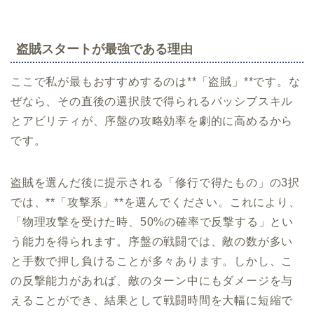
盗賊スタートが最強である理由
ここで私が最もおすすめするのは**「盗賊」**です。な
ぜなら、その直後の選択肢で得られるパッシブスキル
とアビリティが、序盤の攻略効率を劇的に高めるから
です。
盗賊を選んだ後に提示される「修行で得たもの」の3択
では、**「攻撃系」**を選んでください。これにより、
「物理攻撃を受けた時、50%の確率で反撃する」とい
う能力を得られます。序盤の戦闘では、敵の数が多い
と手数で押し負けることが多々あります。しかし、こ
の反撃能力があれば、敵のターン中にもダメージを与
えることができ、結果として戦闘時間を大幅に短縮で