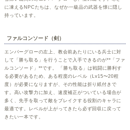
に凍えるNPCたちは、なぜか一級品の武器を懐に隠し
持っています。
ファルコンソード（剣）
エンバーグローの左上、教会前あたりにいる兵士に対
して「勝ち取る」を行うことで入手できるのが**「ファ
ルコンソード」**です。 「勝ち取る」は戦闘に勝利す
る必要があるため、ある程度のレベル（Lv15〜20程
度）が必要になりますが、その性能は折り紙付きで
す。高い攻撃力に加え、速度補正がついている場合が
多く、先手を取って敵をブレイクする役割のキャラに
最適です。レベルが上がってきたら必ず回収に戻って
きたい一本です。