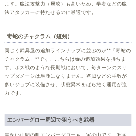
ます。魔法攻撃力（属攻）も高いため、学者などの魔
法アタッカーに持たせるのに最適です。
毒蛇のチャクラム（短剣）
同じく武具屋の追加ラインナップに並ぶのが**「毒蛇の
チャクラム」**です。こちらは毒の追加効果を持ちま
す。ボス戦のような長期戦において、毎ターンのスリ
ップダメージは馬鹿になりません。盗賊などの手数が
多いジョブに装備させ、状態異常をばら撒く運用が強
力です。
エンバーグロー周辺で狙うべき武器
雪深い山間の町エンバーグローも、宝の山です。寒さ