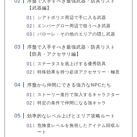
序盤で入手すべき最強武器・防具リスト
【武器編】
シアトポリス周辺で手に入る武器
エンバーグロー周辺で狙うべき武器
バローレ・その他のエリアの隠し武器
序盤で入手すべき最強武器・防具リスト
【防具・アクセサリ編】
ステータスを底上げする優秀防具
特殊効果を持つ必須アクセサリー・極意
序盤から仲間にできる強力なNPCたち
ストーリー進行で加入するキャラクター
特定の条件で仲間になる強キャラ
効率的なレベル上げとエリア攻略ルート
危険度レベルを無視したアイテム回収ル
ート