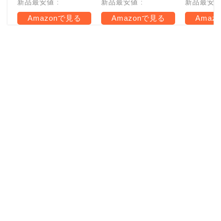
新品最安値 :
新品最安値 :
新品最安値 
Amazonで見る
Amazonで見る
Amaz