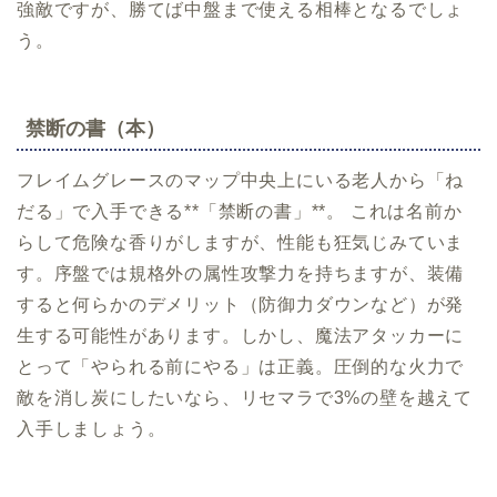
強敵ですが、勝てば中盤まで使える相棒となるでしょ
う。
禁断の書（本）
フレイムグレースのマップ中央上にいる老人から「ね
だる」で入手できる**「禁断の書」**。 これは名前か
らして危険な香りがしますが、性能も狂気じみていま
す。序盤では規格外の属性攻撃力を持ちますが、装備
すると何らかのデメリット（防御力ダウンなど）が発
生する可能性があります。しかし、魔法アタッカーに
とって「やられる前にやる」は正義。圧倒的な火力で
敵を消し炭にしたいなら、リセマラで3%の壁を越えて
入手しましょう。