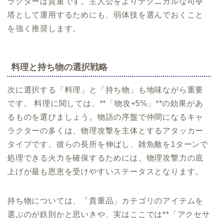
ラクターは貴重です。主人公をよりテクニカルな司令
塔として運用するためにも、弱体技を選んでおくこと
を強く推奨します。
料理と持ち物の選択戦略
次に選択する「料理」と「持ち物」も地味ながら重要
です。 料理に関しては、**「物攻+5%」**の効果があ
るものを選びましょう。物語の序盤で仲間になるキャ
ラクターの多くは、物理攻撃を主体とするアタッカー
タイプです。彼らの長所を伸ばし、雑魚敵を1ターンで
処理できる火力を確保するためには、物理攻撃力の底
上げが最も恩恵を受けやすいステータスとなります。
持ち物については、「貴重品」カテゴリのアイテムを
選ぶのが鉄則かと思いきや、実はここでは**「アクセサ