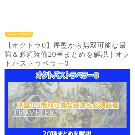
Nintendo Switch
【オクトラ0】序盤から無双可能な最
強＆必須装備20種まとめを解説｜オク
トパストラベラー0