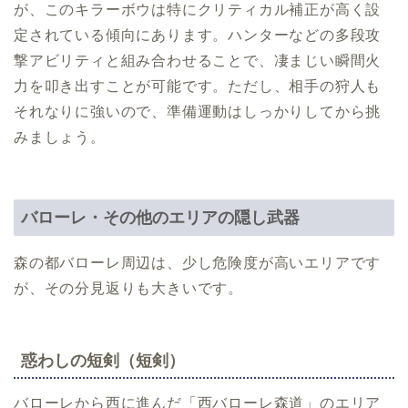
が、このキラーボウは特にクリティカル補正が高く設
定されている傾向にあります。ハンターなどの多段攻
撃アビリティと組み合わせることで、凄まじい瞬間火
力を叩き出すことが可能です。ただし、相手の狩人も
それなりに強いので、準備運動はしっかりしてから挑
みましょう。
バローレ・その他のエリアの隠し武器
森の都バローレ周辺は、少し危険度が高いエリアです
が、その分見返りも大きいです。
惑わしの短剣（短剣）
バローレから西に進んだ「西バローレ森道」のエリア