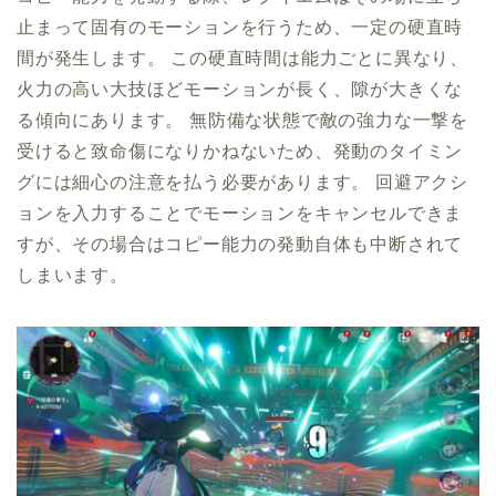
止まって固有のモーションを行うため、一定の硬直時
間が発生します。 この硬直時間は能力ごとに異なり、
火力の高い大技ほどモーションが長く、隙が大きくな
る傾向にあります。 無防備な状態で敵の強力な一撃を
受けると致命傷になりかねないため、発動のタイミン
グには細心の注意を払う必要があります。 回避アクシ
ョンを入力することでモーションをキャンセルできま
すが、その場合はコピー能力の発動自体も中断されて
しまいます。