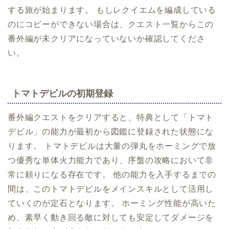
する旅が始まります。 もしレクイエムを編成している
のにコピーができない場合は、クエスト一覧からこの
番外編が未クリアになっていないか確認してくださ
い。
トマトデビルの初期登録
番外編クエストをクリアすると、特典として「トマト
デビル」の能力が最初から図鑑に登録された状態にな
ります。 トマトデビルは大量の弾丸をホーミングで放
つ優秀な単体火力能力であり、序盤の攻略において非
常に頼りになる存在です。 他の能力を入手するまでの
間は、このトマトデビルをメインスキルとして活用し
ていくのが定石となります。 ホーミング性能が高いた
め、素早く動き回る敵に対しても安定してダメージを