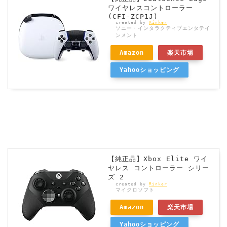
ワイヤレスコントローラー
(CFI-ZCP1J)
created by
Rinker
ソニー・インタラクティブエンタテイ
ンメント
Amazon
楽天市場
Yahooショッピング
【純正品】Xbox Elite ワイ
ヤレス コントローラー シリー
ズ 2
created by
Rinker
マイクロソフト
Amazon
楽天市場
Yahooショッピング