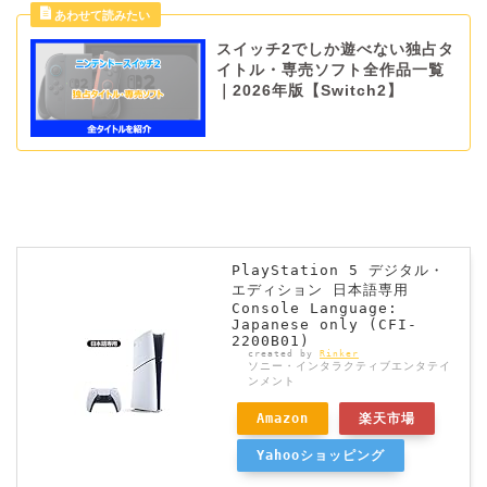
スイッチ2でしか遊べない独占タ
イトル・専売ソフト全作品一覧
｜2026年版【Switch2】
PlayStation 5 デジタル・
エディション 日本語専用
Console Language:
Japanese only (CFI-
2200B01)
created by
Rinker
ソニー・インタラクティブエンタテイ
ンメント
Amazon
楽天市場
Yahooショッピング