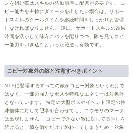
ンを組む際はスキルの発動順序に配慮が必要です。 コ
ピー能力を主軸にダメージを出したい場合は、サポー
トスキルのクールタイムや継続時間をしっかりと管理
しなければなりません。 逆に、サポートスキルの効果
時間を活かして味方にバフを配りつつ、隙を見てコピ
ー能力を叩き込むといった戦法も有効です。
コピー対象外の敵と注意すべきポイント
NTEに登場するすべての敵がコピー対象というわけで
はなく、一部の強力なボスや特殊なエネミーは対象外
となっています。 特定の大型ボスやイベント限定の特
殊個体に対して照準を合わせても、コウモリのマーク
は出現しません。 コピーできない敵に対して長押しを
続けると、隙を晒すだけで終わってしまうため、対象