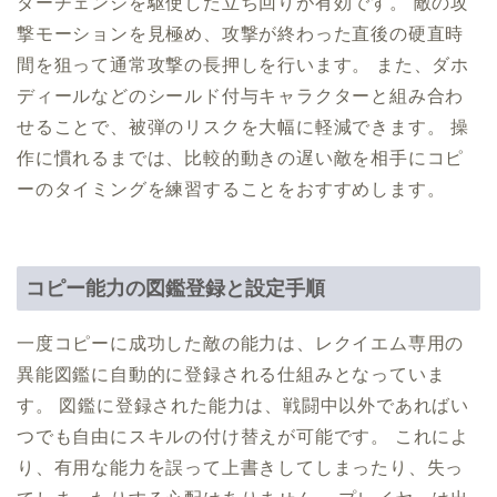
ターチェンジを駆使した立ち回りが有効です。 敵の攻
撃モーションを見極め、攻撃が終わった直後の硬直時
間を狙って通常攻撃の長押しを行います。 また、ダホ
ディールなどのシールド付与キャラクターと組み合わ
せることで、被弾のリスクを大幅に軽減できます。 操
作に慣れるまでは、比較的動きの遅い敵を相手にコピ
ーのタイミングを練習することをおすすめします。
コピー能力の図鑑登録と設定手順
一度コピーに成功した敵の能力は、レクイエム専用の
異能図鑑に自動的に登録される仕組みとなっていま
す。 図鑑に登録された能力は、戦闘中以外であればい
つでも自由にスキルの付け替えが可能です。 これによ
り、有用な能力を誤って上書きしてしまったり、失っ