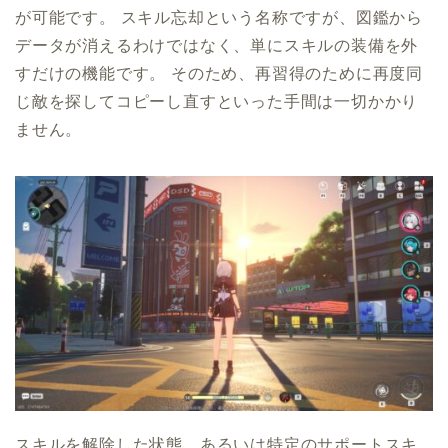
が可能です。 スキル忘却という名称ですが、図鑑から
データが消えるわけではなく、単にスキルの装備を外
すだけの機能です。 そのため、再習得のために再度同
じ敵を探してコピーし直すといった手間は一切かかり
ません。
スキルを解除した状態、あるいは特定のサポートスキ