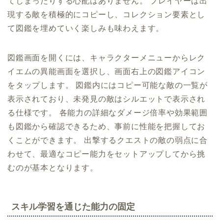
てしまったりする心配はありません。 プレイヤーは出
現する敵を積極的にコピーし、コレクション要素とし
て図鑑を埋めていく楽しみも味わえます。
図鑑画面を開くには、キャラクターメニューからレク
イエムの異能画面を選択し、画面右上の図鑑アイコン
をタップします。 図鑑内にはコピー可能な敵の一覧が
表示されており、未発見の敵はシルエットで表示され
る仕様です。 各能力の詳細なダメージ倍率や効果範囲
も図鑑から確認できるため、事前に性能を把握してお
くことができます。 出撃するクエストの敵の弱点に合
わせて、最適なコピー能力をセットアップしてから挑
むのが基本となります。
スキル学習を通じた能力の固定