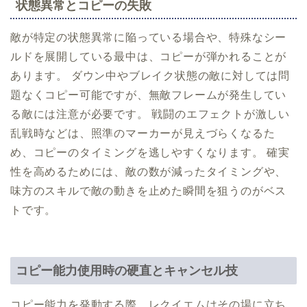
状態異常とコピーの失敗
敵が特定の状態異常に陥っている場合や、特殊なシー
ルドを展開している最中は、コピーが弾かれることが
あります。 ダウン中やブレイク状態の敵に対しては問
題なくコピー可能ですが、無敵フレームが発生してい
る敵には注意が必要です。 戦闘のエフェクトが激しい
乱戦時などは、照準のマーカーが見えづらくなるた
め、コピーのタイミングを逃しやすくなります。 確実
性を高めるためには、敵の数が減ったタイミングや、
味方のスキルで敵の動きを止めた瞬間を狙うのがベス
トです。
コピー能力使用時の硬直とキャンセル技
コピー能力を発動する際、レクイエムはその場に立ち