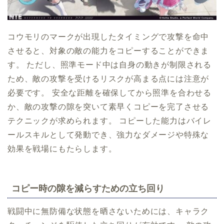
コウモリのマークが出現したタイミングで攻撃を命中
させると、対象の敵の能力をコピーすることができま
す。 ただし、照準モード中は自身の動きが制限される
ため、敵の攻撃を受けるリスクが高まる点には注意が
必要です。 安全な距離を確保してから照準を合わせる
か、敵の攻撃の隙を突いて素早くコピーを完了させる
テクニックが求められます。 コピーした能力はバイレ
ールスキルとして発動でき、強力なダメージや特殊な
効果を戦場にもたらします。
コピー時の隙を減らすための立ち回り
戦闘中に無防備な状態を晒さないためには、キャラク