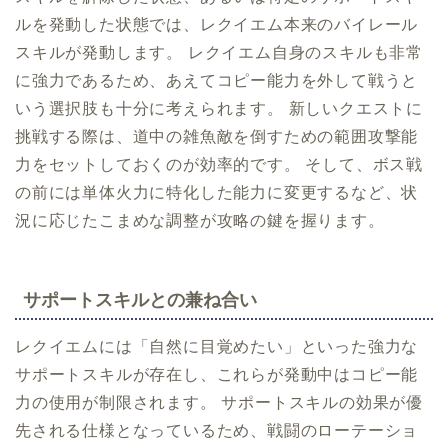
ルを発動した状態では、レクイエム本来のバイレール
スキルが発動します。 レクイエム自身のスキルも非常
に強力であるため、あえてコピー能力を外して戦うと
いう選択肢も十分に考えられます。 新しいクエストに
挑戦する際は、道中の雑魚敵を倒すための範囲攻撃能
力をセットしておくのが効率的です。 そして、ボス戦
の前には単体火力に特化した能力に変更するなど、状
況に応じたこまめな調整が攻略の鍵を握ります。
サポートスキルとの兼ね合い
レクイエムには「自然に目覚めたい」といった強力な
サポートスキルが存在し、これらが発動中はコピー能
力の使用が制限されます。 サポートスキルの効果が優
先される仕様となっているため、戦闘のローテーショ