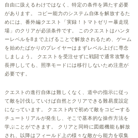
自由に扱えるわけではなく、特定の条件を満たす必要
があります。 コピー能力のシステム自体を解放するた
めには、番外編クエスト「実録！トマトゼリー暴走現
場」のクリアが必須条件です。 このクエストはハンタ
ーレベルを8まで上げることで解放されるため、ゲーム
を始めたばかりのプレイヤーはまずレベル上げに専念
しましょう。 クエストを受注せずに戦闘で通常攻撃を
長押ししても、照準モードには移行しないため注意が
必要です。
クエストの進行自体は難しくなく、道中の指示に従っ
て敵を討伐していけば自然とクリアできる難易度設定
になっています。 クエスト内で初めて敵をコピーする
チュートリアルが発生し、そこで基本的な操作方法を
学ぶことができます。 クリアと同時に図鑑機能も解放
され、以降はフィールド上の様々な敵から能力を収集