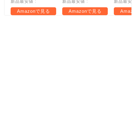
新品最安値 :
新品最安値 :
新品最安値 
Amazonで見る
Amazonで見る
Amaz