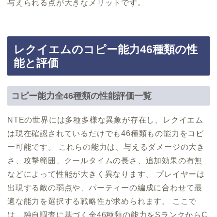
与えられる点が大きなメリットです。
レクイエムのコピー能力46種類の性
能と評価
コピー能力全46種類の性能評価一覧
NTEの世界には多種多様な異象が存在し、レクイエム
は現在確認されているだけでも46種類もの能力をコピ
ー可能です。 これらの能力は、与えるダメージの大き
さ、攻撃範囲、クールタイムの長さ、追加効果の有無
などによって性能が大きく異なります。 プレイヤーは
出現する敵の弱点や、パーティーの編成に合わせて最
適な能力を選択する戦略性が求められます。 ここで
は、独自調査に基づく全46種類の能力をSランクからC