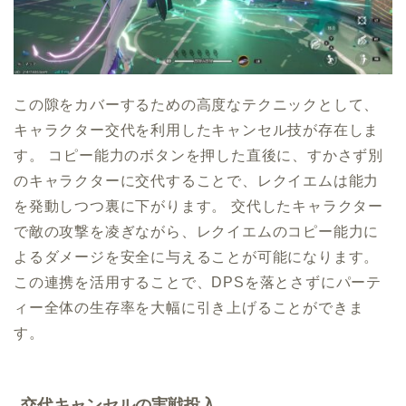
この隙をカバーするための高度なテクニックとして、
キャラクター交代を利用したキャンセル技が存在しま
す。 コピー能力のボタンを押した直後に、すかさず別
のキャラクターに交代することで、レクイエムは能力
を発動しつつ裏に下がります。 交代したキャラクター
で敵の攻撃を凌ぎながら、レクイエムのコピー能力に
よるダメージを安全に与えることが可能になります。
この連携を活用することで、DPSを落とさずにパーテ
ィー全体の生存率を大幅に引き上げることができま
す。
交代キャンセルの実戦投入