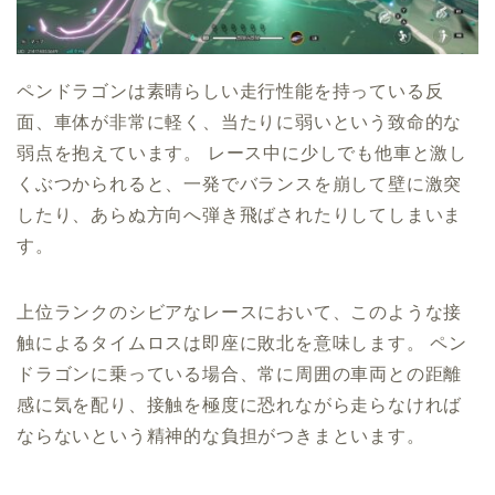
ペンドラゴンは素晴らしい走行性能を持っている反
面、車体が非常に軽く、当たりに弱いという致命的な
弱点を抱えています。 レース中に少しでも他車と激し
くぶつかられると、一発でバランスを崩して壁に激突
したり、あらぬ方向へ弾き飛ばされたりしてしまいま
す。
上位ランクのシビアなレースにおいて、このような接
触によるタイムロスは即座に敗北を意味します。 ペン
ドラゴンに乗っている場合、常に周囲の車両との距離
感に気を配り、接触を極度に恐れながら走らなければ
ならないという精神的な負担がつきまといます。