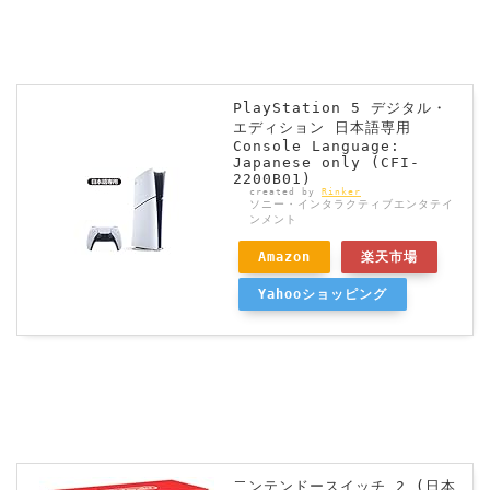
PlayStation 5 デジタル・
エディション 日本語専用
Console Language:
Japanese only (CFI-
2200B01)
created by
Rinker
ソニー・インタラクティブエンタテイ
ンメント
Amazon
楽天市場
Yahooショッピング
二ンテンドースイッチ 2 (日本