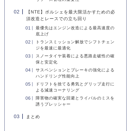
【NTE】ポルシェを最大限活かすための必
須改造とレースでの立ち回り
最優先はエンジン改造による最高速度の
底上げ
トランスミッション解放でシフトチェン
ジを最速に最適化
スノータイヤ装着による悪路走破性の確
保と安定化
サスペンションとブレーキの強化による
ハンドリング性能向上
ドリフトを捨てる勇気とグリップ走行に
よる減速コーナリング
障害物の確実な回避とライバルのミスを
誘うプレッシャー
まとめ