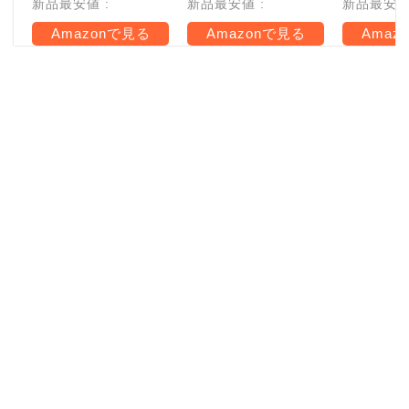
新品最安値 :
新品最安値 :
新品最安値 
Amazonで見る
Amazonで見る
Amaz