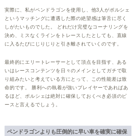
実際に、私がペンドラゴンを使用し、他3人がポルシェ
というマッチングに遭遇した際の絶望感は筆舌に尽く
しがたいものでした。 どれだけ完璧なコーナリングを
決め、ミスなくラインをトレースしたとしても、直線
に入るたびにじりじりと引き離されていくのです。
最終的にエリートレーサーとして頂点を目指す、ある
いはレースコンテンツを日々のメインとしてガチで取
り組みたいと考えている方にとって、この性能差は致
命的です。 勝利への執着が強いプレイヤーであればあ
るほど、ポルシェは絶対に確保しておくべき必須のピ
ースと言えるでしょう。
ペンドラゴンよりも圧倒的に早い車を確実に確保