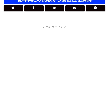
スポンサーリンク