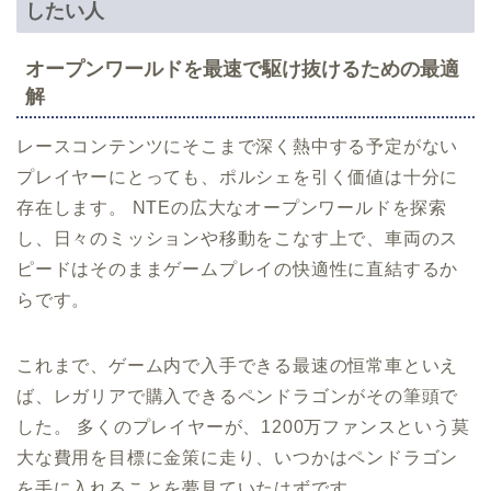
したい人
オープンワールドを最速で駆け抜けるための最適
解
レースコンテンツにそこまで深く熱中する予定がない
プレイヤーにとっても、ポルシェを引く価値は十分に
存在します。 NTEの広大なオープンワールドを探索
し、日々のミッションや移動をこなす上で、車両のス
ピードはそのままゲームプレイの快適性に直結するか
らです。
これまで、ゲーム内で入手できる最速の恒常車といえ
ば、レガリアで購入できるペンドラゴンがその筆頭で
した。 多くのプレイヤーが、1200万ファンスという莫
大な費用を目標に金策に走り、いつかはペンドラゴン
を手に入れることを夢見ていたはずです。