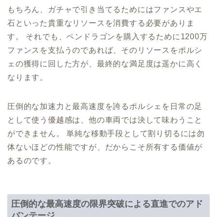
もちろん、ガチャで引き当てるためにはファンスやエ
石といった貴重なリソースを消費する必要がありま
す。 それでも、ペンドラゴンを購入するために1200万
ファンスを支払うのであれば、そのリソースをポルシ
ェの獲得に回した方が、最終的な満足度は遥かに高く
なります。
圧倒的な加速力と最高速度を誇るポルシェを日常の足
として使う優越感は、他の車両では決して味わうこと
ができません。 単純な移動手段として割り切るには勿
体ないほどの性能ですが、だからこそ所有する価値が
あるのです。
圧倒的な最高速度の限界突破による直進でのアド
バンテージ