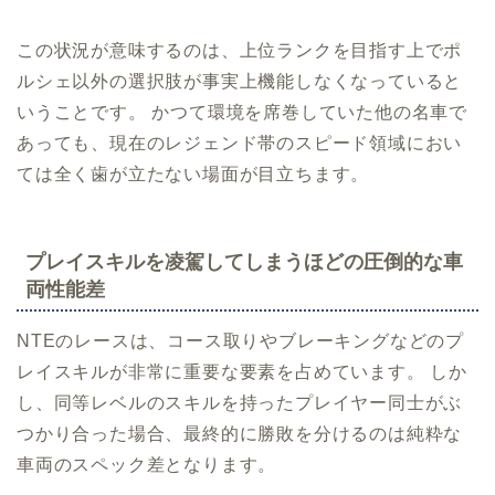
この状況が意味するのは、上位ランクを目指す上でポ
ルシェ以外の選択肢が事実上機能しなくなっていると
いうことです。 かつて環境を席巻していた他の名車で
あっても、現在のレジェンド帯のスピード領域におい
ては全く歯が立たない場面が目立ちます。
プレイスキルを凌駕してしまうほどの圧倒的な車
両性能差
NTEのレースは、コース取りやブレーキングなどのプ
レイスキルが非常に重要な要素を占めています。 しか
し、同等レベルのスキルを持ったプレイヤー同士がぶ
つかり合った場合、最終的に勝敗を分けるのは純粋な
車両のスペック差となります。