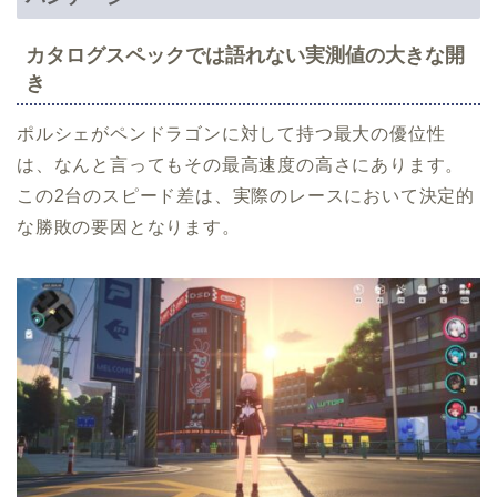
カタログスペックでは語れない実測値の大きな開
き
ポルシェがペンドラゴンに対して持つ最大の優位性
は、なんと言ってもその最高速度の高さにあります。
この2台のスピード差は、実際のレースにおいて決定的
な勝敗の要因となります。