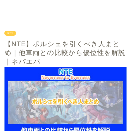
PS5
【NTE】ポルシェを引くべき人まと
め｜他車両との比較から優位性を解説
｜ネバエバ