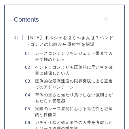
Contents
【NTE】ポルシェを引くべき人は？ペンド
ラゴンとの比較から優位性を解説
レースコンテンツをレジェンド帯までガ
チで極めたい人
ペンドラゴンよりも圧倒的に早い車を確
実に確保したい人
圧倒的な最高速度の限界突破による直進
でのアドバンテージ
車体の重さと当たり負けしない強靭さが
もたらす安定感
実際のレース展開における追従性と絶望
的な性能差
ガチャ仕様と確定までの天井を考慮した
リソース管理の重要性