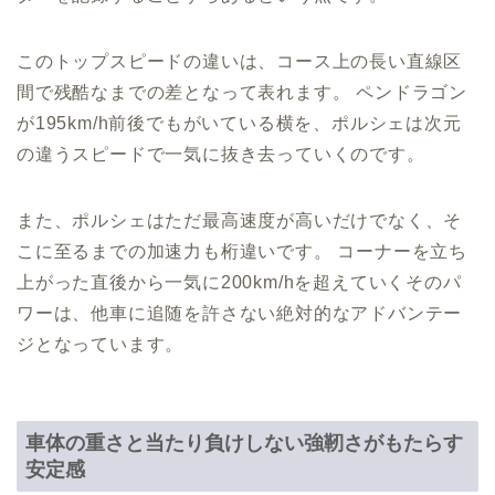
このトップスピードの違いは、コース上の長い直線区
間で残酷なまでの差となって表れます。 ペンドラゴン
が195km/h前後でもがいている横を、ポルシェは次元
の違うスピードで一気に抜き去っていくのです。
また、ポルシェはただ最高速度が高いだけでなく、そ
こに至るまでの加速力も桁違いです。 コーナーを立ち
上がった直後から一気に200km/hを超えていくそのパ
ワーは、他車に追随を許さない絶対的なアドバンテー
ジとなっています。
車体の重さと当たり負けしない強靭さがもたらす
安定感