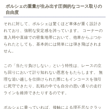
ポルシェの重量が生み出す圧倒的なコース取りの
自由度
それに対して、ポルシェは驚くほど車体が重く設計さ
れており、強靭な安定感を誇っています。 コーナーの
進入時や直線での密集地帯において、他車からぶつか
られたとしても、基本的には簡単には弾き飛ばされま
せん。
この「当たり負けしない」という特性は、レースの立
ち回りにおいて計り知れない恩恵をもたらします。 無
理な追い越しを仕掛けられた際にもインコースを強引
に死守できたり、乱戦の中でも自分の思い通りの走行
ラインを維持できたりするのです。
ポルシェに乗っていれば、接触による理不尽なクラッ