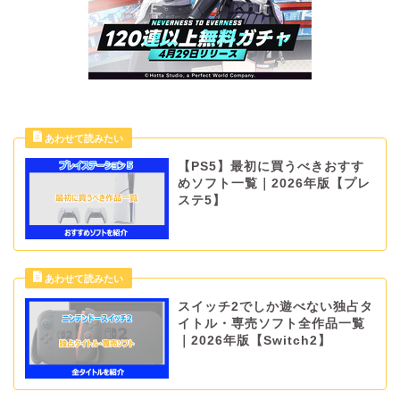
【PS5】最初に買うべきおすす
めソフト一覧｜2026年版【プレ
ステ5】
スイッチ2でしか遊べない独占タ
イトル・専売ソフト全作品一覧
｜2026年版【Switch2】