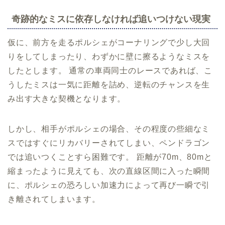
奇跡的なミスに依存しなければ追いつけない現実
仮に、前方を走るポルシェがコーナリングで少し大回
りをしてしまったり、わずかに壁に擦るようなミスを
したとします。 通常の車両同士のレースであれば、こ
うしたミスは一気に距離を詰め、逆転のチャンスを生
み出す大きな契機となります。
しかし、相手がポルシェの場合、その程度の些細なミ
スではすぐにリカバリーされてしまい、ペンドラゴン
では追いつくことすら困難です。 距離が70m、80mと
縮まったように見えても、次の直線区間に入った瞬間
に、ポルシェの恐ろしい加速力によって再び一瞬で引
き離されてしまいます。