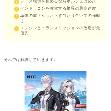
レース環境を極めるならポルシェは必須
ペンドラゴンを凌駕する驚異の最高速度
車体の重さがもたらす当たり合いでの強靭
さ
エンジンとトランスミッションの改造が最
優先
それでは解説していきます。