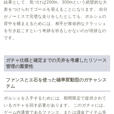
結果として、気づけば200m、300mという絶望的な大
差をつけられてゴールを迎えることになります。 自分
がノーミスで完璧な走りをしたとしても、ポルシェの
背中を捕まえるためには、相手が致命的なクラッシュ
を引き起こすという奇跡を祈るしかないのが現状なの
です。
ガチャ仕様と確定までの天井を考慮したリソース
管理の重要性
ファンスとエ石を使った確率変動型のガチャシス
テム
ポルシェを入手するためには、期間限定で提供されて
いるガチャを回す必要があります。 このガチャには、
ゲーム内通貨であるファンス、または課金アイテム等