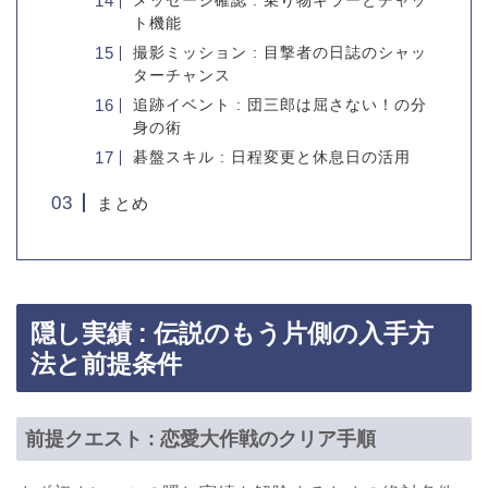
メッセージ確認 : 乗り物キラーとチャッ
ト機能
撮影ミッション : 目撃者の日誌のシャッ
ターチャンス
追跡イベント : 団三郎は屈さない！の分
身の術
碁盤スキル : 日程変更と休息日の活用
まとめ
隠し実績 : 伝説のもう片側の入手方
法と前提条件
前提クエスト : 恋愛大作戦のクリア手順