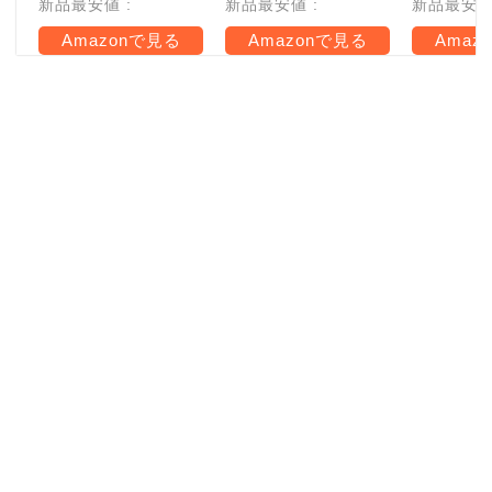
新品最安値 :
新品最安値 :
新品最安値 
Amazonで見る
Amazonで見る
Amaz