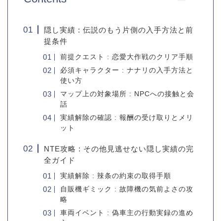
隠し実績 : 伝説のもう片側の入手方法と前
提条件
前提クエスト : 恋愛大作戦のクリア手順
必須キャラクター : ナナリの入手方法と
使い方
マップ上の対象場所 : NPCへの接触と会
話
実績解除の確認 : 報酬の受け取りとメリ
ット
NTE攻略 : その他見逃せない隠し実績の完
全ガイド
実績解除 : 辣条の約束の取得手順
自販機ギミック : 故障機の気前よさの攻
略
車両イベント : 偽車主の行動実録の進め