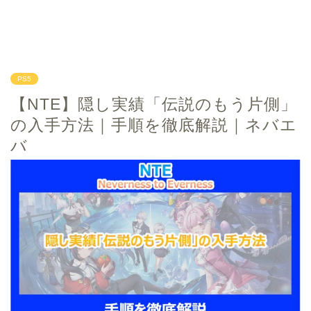
PS5
【NTE】隠し実績「伝説のもう片側」
の入手方法｜手順を徹底解説｜ネバエ
バ