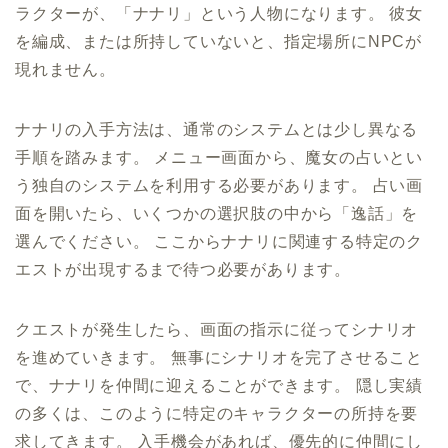
ラクターが、「ナナリ」という人物になります。 彼女
を編成、または所持していないと、指定場所にNPCが
現れません。
ナナリの入手方法は、通常のシステムとは少し異なる
手順を踏みます。 メニュー画面から、魔女の占いとい
う独自のシステムを利用する必要があります。 占い画
面を開いたら、いくつかの選択肢の中から「逸話」を
選んでください。 ここからナナリに関連する特定のク
エストが出現するまで待つ必要があります。
クエストが発生したら、画面の指示に従ってシナリオ
を進めていきます。 無事にシナリオを完了させること
で、ナナリを仲間に迎えることができます。 隠し実績
の多くは、このように特定のキャラクターの所持を要
求してきます。 入手機会があれば、優先的に仲間にし