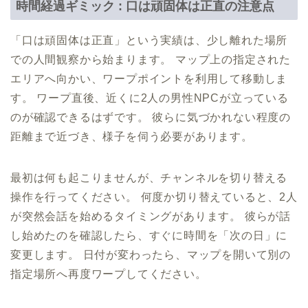
時間経過ギミック : 口は頑固体は正直の注意点
「口は頑固体は正直」という実績は、少し離れた場所
での人間観察から始まります。 マップ上の指定された
エリアへ向かい、ワープポイントを利用して移動しま
す。 ワープ直後、近くに2人の男性NPCが立っている
のが確認できるはずです。 彼らに気づかれない程度の
距離まで近づき、様子を伺う必要があります。
最初は何も起こりませんが、チャンネルを切り替える
操作を行ってください。 何度か切り替えていると、2人
が突然会話を始めるタイミングがあります。 彼らが話
し始めたのを確認したら、すぐに時間を「次の日」に
変更します。 日付が変わったら、マップを開いて別の
指定場所へ再度ワープしてください。