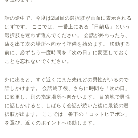
話の途中で、今度は2回目の選択肢が画面に表示される
はずです。 ここでは、一番上にある「日鍋店」という
選択肢を迷わず選んでください。 会話が終わったら、
店を出て次の場所へ向かう準備を始めます。 移動する
前に、必ずもう一度時間を「次の日」に変更しておく
ことを忘れないでください。
外に出ると、すぐ近くにまた先ほどの男性がいるので
話しかけます。 会話終了後、さらに時間を「次の日」
に変更し、別の指定場所へ向かいます。 目的地で男性
に話しかけると、しばらく会話が続いた後に最後の選
択肢が出ます。 ここでは一番下の「コットヒアボン」
を選び、近くのポイントへ移動します。