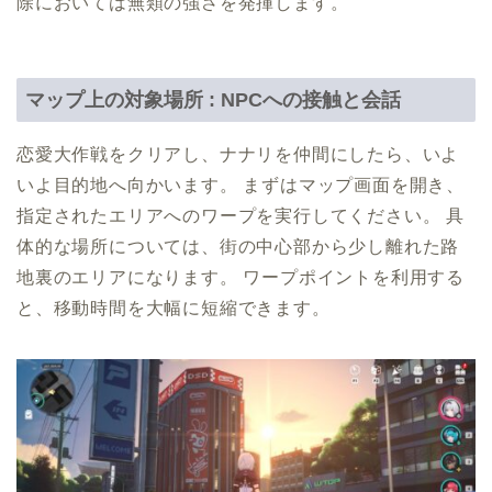
除においては無類の強さを発揮します。
マップ上の対象場所 : NPCへの接触と会話
恋愛大作戦をクリアし、ナナリを仲間にしたら、いよ
いよ目的地へ向かいます。 まずはマップ画面を開き、
指定されたエリアへのワープを実行してください。 具
体的な場所については、街の中心部から少し離れた路
地裏のエリアになります。 ワープポイントを利用する
と、移動時間を大幅に短縮できます。