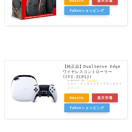
Amazon
楽天市場
Yahooショッピング
【純正品】DualSense Edge
ワイヤレスコントローラー
(CFI-ZCP1J)
created by
Rinker
ソニー・インタラクティブエンタテイ
ンメント
Amazon
楽天市場
Yahooショッピング