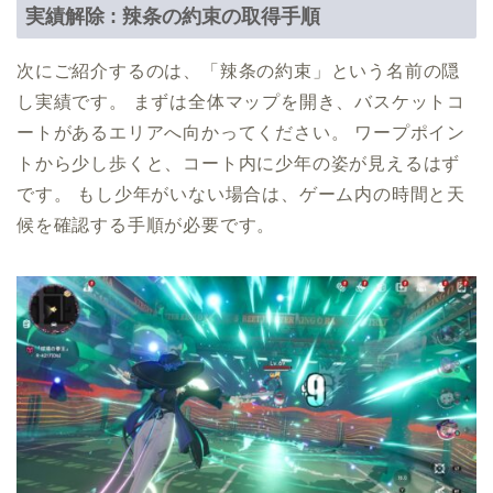
実績解除 : 辣条の約束の取得手順
次にご紹介するのは、「辣条の約束」という名前の隠
し実績です。 まずは全体マップを開き、バスケットコ
ートがあるエリアへ向かってください。 ワープポイン
トから少し歩くと、コート内に少年の姿が見えるはず
です。 もし少年がいない場合は、ゲーム内の時間と天
候を確認する手順が必要です。