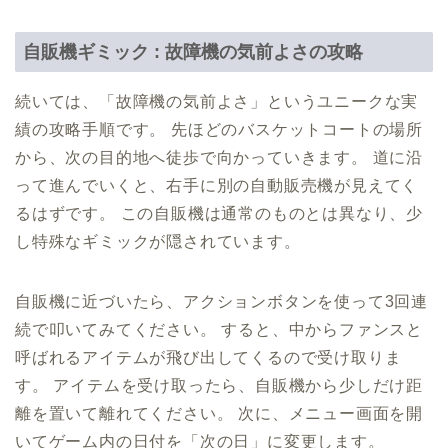
自販機ギミック : 故障機の気前よさの攻略
続いては、「故障機の気前よさ」というユニークな実
績の攻略手順です。 先ほどのバスケットコートの場所
から、次の目的地へ徒歩で向かっていきます。 道に沿
って進んでいくと、右手に別の自動販売機が見えてく
るはずです。 この自販機は通常のものとは異なり、少
し特殊なギミックが隠されています。
自販機に近づいたら、アクションボタンを使って3回連
続で叩いてみてください。 すると、中からファンスと
呼ばれるアイテムが飛び出してくるので受け取りま
す。 アイテムを受け取ったら、自販機から少しだけ距
離を置いて離れてください。 次に、メニュー画面を開
いてゲーム内の日付を「次の日」に変更します。