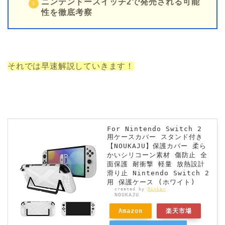
ニンテンドースイッチ2で発売される可能
性を徹底考察
それでは早速解説していきます！
For Nintendo Switch 2
用ケースカバー スタンド付き
【NOUKAJU】保護カバー 柔ら
かいシリコーン素材 傷防止 全
面保護 耐衝撃 軽量 放熱設計
滑り止 Nintendo Switch 2
用 保護ケース (ホワイト)
created by
Rinker
NOUKAJU
Amazon
楽天市場