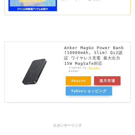
Anker MagGo Power Bank
(10000mAh, Slim) Qi2認
証 ワイヤレス充電 最大出力
15W MagSafe対応
created by
Rinker
Anker
Amazon
楽天市場
Yahooショッピング
スポンサーリンク