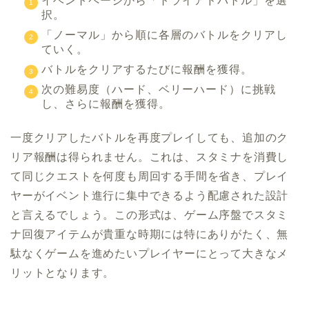
イベントページから「トライアドバトル」を選
択。
「ノーマル」から順に各層のバトルをクリアし
ていく。
バトルをクリアするたびに報酬を獲得。
次の難易度（ハード、ベリーハード）に挑戦
し、さらに報酬を獲得。
一度クリアしたバトルを再度プレイしても、追加のク
リア報酬は得られません。これは、スタミナを消費し
て同じクエストを何度も周回する手間を省き、プレイ
ヤーがイベント進行に集中できるよう配慮された設計
と言えるでしょう。この形式は、ゲーム序盤でスタミ
ナ回復アイテムが貴重な時期には特にありがたく、無
駄なくゲームを進めたいプレイヤーにとって大きなメ
リットとなります。