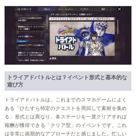
トライアドバトルとは？イベント形式と基本的な
遊び方
トライアドバトルは、これまでのスマホゲームによく
ある「ひたすら特定のクエストを周回して素材を集め
る」形式とは異なり、各ステージを一度クリアすれば
報酬が獲得できる「クリア型」のイベントです。これ
は非常に画期的なアプローチだと感じました。忙しい