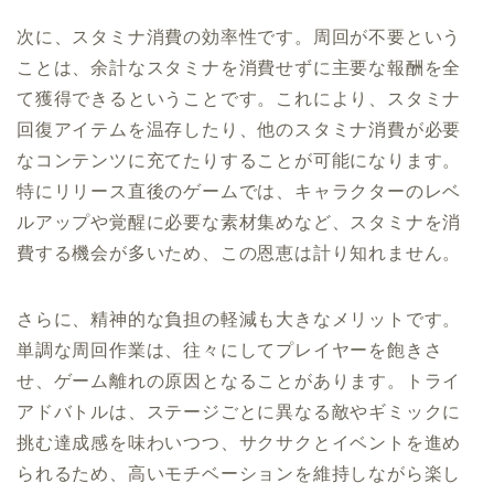
次に、スタミナ消費の効率性です。周回が不要という
ことは、余計なスタミナを消費せずに主要な報酬を全
て獲得できるということです。これにより、スタミナ
回復アイテムを温存したり、他のスタミナ消費が必要
なコンテンツに充てたりすることが可能になります。
特にリリース直後のゲームでは、キャラクターのレベ
ルアップや覚醒に必要な素材集めなど、スタミナを消
費する機会が多いため、この恩恵は計り知れません。
さらに、精神的な負担の軽減も大きなメリットです。
単調な周回作業は、往々にしてプレイヤーを飽きさ
せ、ゲーム離れの原因となることがあります。トライ
アドバトルは、ステージごとに異なる敵やギミックに
挑む達成感を味わいつつ、サクサクとイベントを進め
られるため、高いモチベーションを維持しながら楽し