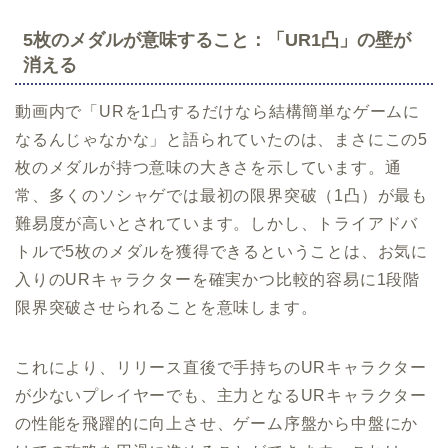
5枚のメダルが意味すること：「UR1凸」の壁が
消える
動画内で「URを1凸するだけなら結構簡単なゲームに
なるんじゃなかな」と語られていたのは、まさにこの5
枚のメダルが持つ意味の大きさを示しています。通
常、多くのソシャゲでは最初の限界突破（1凸）が最も
難易度が高いとされています。しかし、トライアドバ
トルで5枚のメダルを獲得できるということは、お気に
入りのURキャラクターを確実かつ比較的容易に1段階
限界突破させられることを意味します。
これにより、リリース直後で手持ちのURキャラクター
が少ないプレイヤーでも、主力となるURキャラクター
の性能を飛躍的に向上させ、ゲーム序盤から中盤にか