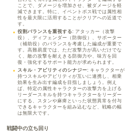
ことで、ダメージを増加させ、被ダメージを軽
減できます。特に、イベントボス戦では属性相
性を最大限に活用することがクリアへの近道で
す。
役割バランスを重視する
: アタッカー（攻撃
役）、ディフェンダー（防御役）、サポーター
（補助役）のバランスを考慮した編成が重要で
す。高難易度では、ただ攻撃力が高いだけでな
く、敵の攻撃を耐えきる防御力や、味方を回
復・強化するサポート能力が求められます。
スキル・アビリティのシナジー
: キャラクターが
持つスキルやアビリティが互いに連携し、相乗
効果を生み出す編成を目指しましょう。例え
ば、特定の属性キャラクターの攻撃力を上げる
リーダースキルを持つキャラクターをリーダー
にする、スタンや麻痺といった状態異常を付与
できるキャラクターを組み込むなど、戦略の幅
は無限大です。
戦闘中の立ち回り