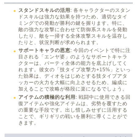
スタンドスキルの活用
: 各キャラクターのスタン
ドスキルは強力な効果を持つため、適切なタイ
ミングでの発動が勝利の鍵を握ります。特に、
敵の強力な攻撃に合わせて防御系スキルを発動
したり、敵を一掃する全体攻撃スキルを温存し
たりと、状況判断が求められます。
サポートキャラの恩恵
: 今回のイベントで特に注
目される「エンヤ婆」のようなサポートキャラ
クターは、パーティ全体の能力を底上げしてく
れます。彼女の「技タイプ攻撃力+15%」といっ
た効果は、ディオをはじめとする技タイプアタ
ッカーの火力を大幅に向上させるため、編成に
加えることで攻略が格段に楽になるでしょう。
アイテムの積極的な利用
: 戦闘中に使用できる回
復アイテムや強化アイテムは、劣勢を覆すため
の重要な手段です。出し惜しみせずに活用する
ことで、ギリギリの戦いを勝利に導くことがで
きます。