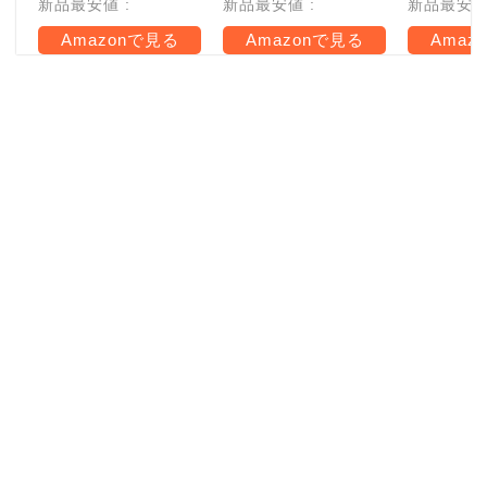
新品最安値 :
新品最安値 :
新品最安値 
Amazonで見る
Amazonで見る
Amaz