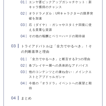
エンヤ婆ピックアップガシャチケット：新
キャラ獲得のチャンス
オラドラメダル：URキャラクターの限界突
破を加速
石（ダイヤ）：ガシャやスタミナ回復に使
える貴重な資源
その他の報酬とベリーハードの期待値
トライアドバトルは「全力でやるべき」！そ
の判断基準と理由
「全力でやるべき」と断言する3つの理由
各プレイヤー層への具体的なアドバイス
他のコンテンツとの兼ね合い：メインクエ
ストとアブドゥルガシャ
今後の『オラドラ』イベントへの展望と期
待
まとめ