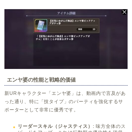
エンヤ婆の性能と戦略的価値
新URキャラクター「エンヤ婆」は、動画内で言及があ
った通り、特に「技タイプ」のパーティを強化するサ
ポーターとして非常に優秀です。
リーダースキル（ジャスティス）
: 味方全体のス