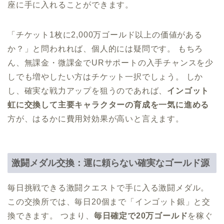
座に手に入れることができます。
「チケット1枚に2,000万ゴールド以上の価値がある
か？」と問われれば、個人的には疑問です。 もちろ
ん、無課金・微課金でURサポートの入手チャンスを少
しでも増やしたい方はチケット一択でしょう。 しか
し、確実な戦力アップを狙うのであれば、
インゴット
虹に交換して主要キャラクターの育成を一気に進める
方が、はるかに費用対効果が高いと言えます。
激闘メダル交換：運に頼らない確実なゴールド源
毎日挑戦できる激闘クエストで手に入る激闘メダル。
この交換所では、毎日20個まで「インゴット銀」と交
換できます。 つまり、
毎日確定で20万ゴールド
を稼ぐ