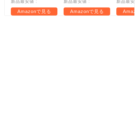
新品最安値 :
新品最安値 :
新品最安値 
Amazonで見る
Amazonで見る
Amaz