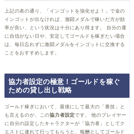
上記の表の通り、「インゴットを強化せよ！」で金の
インゴットが出なければ、激闘メダルで稼いだ方が効
率が良い、という状況は十分にあり得ます。 自分の運
に自信がない日や、安定してゴールドを稼ぎたい場合
は、毎日忘れずに激闘メダルをインゴットに交換する
ことをおすすめします。
協力者設定の極意！ゴールドを稼ぐ
ための貸し出し戦略
ゴールド稼ぎにおいて、最後にして最大の「裏技」と
も言えるのが、この
協力者設定
です。 他のプレイヤー
に自分の設定したキャラクターが「協力者」としてク
エストに連れて行ってもらうと、報酬としてゴールド