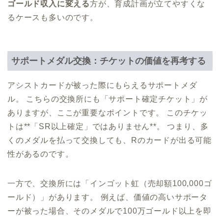
ゴールド収入に変える
方が、育成計画が立てやすくな
るケースも多いのです。
サポートメダル交換：チケットの価値を再考する
アシストカードが被った際にもらえるサポートメダ
ル。 こちらの交換所にも「サポート確定チケット」が
ありますが、ここが重要なポイントです。 このチケッ
トは**「SR以上確定」ではありません**。 つまり、多
くのメダルを払って交換しても、Rのカードが出る可能
性があるのです。
一方で、交換所には「インゴット虹（売却額100,000ゴ
ールド）」があります。 例えば、価値の高いサポータ
ーが被った場合、そのメダルで100万ゴールド以上を即