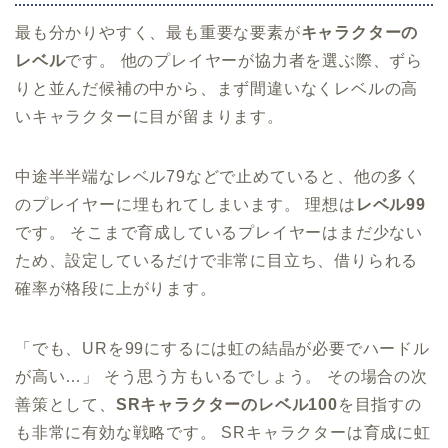
最も分かりやすく、最も重要な要素が
キャラクターの
レベル
です。 他のプレイヤーが協力者を選ぶ際、ずら
りと並んだ候補の中から、まず間違いなくレベルの高
いキャラクターに目が留まります。
中途半半端なレベル79などで止めていると、他の多く
のプレイヤーに埋もれてしまいます。 理想は
レベル99
です。 そこまで育成しているプレイヤーはまだ少ない
ため、設定しているだけで非常に目立ち、借りられる
確率が格段に上がります。
「でも、URを99にするには虹の結晶が必要でハードル
が高い…」 そう思う方もいるでしょう。 その場合の次
善策として、
SRキャラクターのレベル100
を目指すの
も非常に有効な戦略です。 SRキャラクターは育成に虹