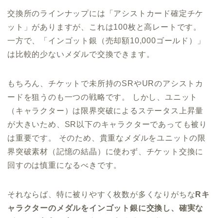
交換所のラインナップには「アシストカード確定チケ
ット」がありますが、これは100枚と高レートです。
一方で、「インゴット銀（売却額10,000ゴールド）」
は比較的少ないメダルで交換できます。
もちろん、チケットで未所持のSRやURのアシストカ
ードを狙うのも一つの戦略です。 しかし、ユニット
（キャラクター）は限界突破によるステータス上昇量
が大きいため、SR以下のキャラクターであっても被り
は重要です。 そのため、貴重なメダルをユニットの限
界突破素材（記憶の結晶）に使わず、チケット交換に
回すのは慎重になるべきです。
それならば、特に被りやすく枚数が多くなりがちな
Rキ
ャラクターのメダルをインゴット銀に交換し、確実な