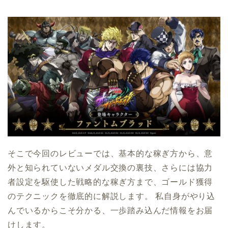
そこで今回のレビューでは、基本的な稼ぎ方から、意
外と知られていないメダル交換の裏技、さらには協力
者設定を駆使した戦略的な稼ぎ方まで、ゴールド獲得
のテクニックを徹底的に解説します。 私自身がやり込
んでいるからこそ分かる、一歩踏み込んだ情報をお届
けします。