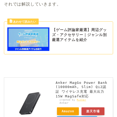
それでは解説していきます。
【ゲーム評論家厳選】周辺グッ
ズ・アクセサリー｜ジャンル別
厳選アイテムを紹介
Anker MagGo Power Bank
(10000mAh, Slim) Qi2認
証 ワイヤレス充電 最大出力
15W MagSafe対応
created by
Rinker
Anker
Amazon
楽天市場