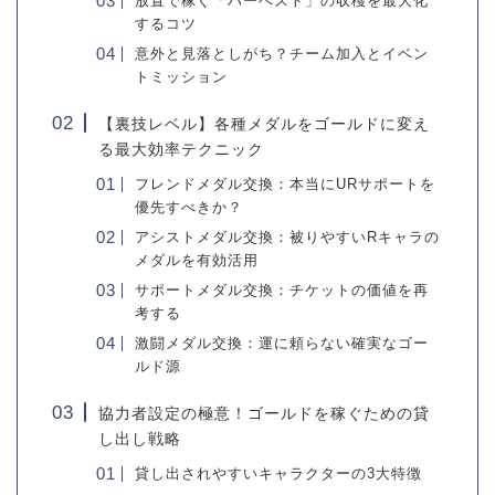
放置で稼ぐ「ハーベスト」の収穫を最大化
するコツ
意外と見落としがち？チーム加入とイベン
トミッション
【裏技レベル】各種メダルをゴールドに変え
る最大効率テクニック
フレンドメダル交換：本当にURサポートを
優先すべきか？
アシストメダル交換：被りやすいRキャラの
メダルを有効活用
サポートメダル交換：チケットの価値を再
考する
激闘メダル交換：運に頼らない確実なゴー
ルド源
協力者設定の極意！ゴールドを稼ぐための貸
し出し戦略
貸し出されやすいキャラクターの3大特徴