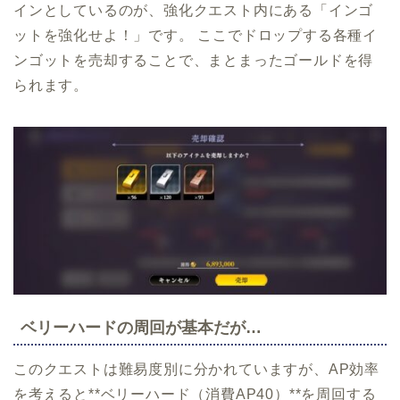
インとしているのが、強化クエスト内にある「インゴ
ットを強化せよ！」です。 ここでドロップする各種イ
ンゴットを売却することで、まとまったゴールドを得
られます。
ベリーハードの周回が基本だが…
このクエストは難易度別に分かれていますが、AP効率
を考えると**ベリーハード（消費AP40）**を周回する