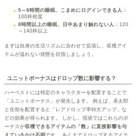
5～6時間の睡眠、こまめにログインできる人
：
100枠程度
8時間以上の睡眠、日中あまり触れない人
：120
～140枠以上
まずは自身の生活リズムに合わせて拡張し、収穫アイ
テムが溢れない状態を目指しましょう。
ユニットボーナスはドロップ数に影響する？
ハーベストには特定のキャラクターを配置することで
「ユニットボーナス」が発生します。 例えば、承太郎
と仗助を配置すると「レアドロップ率特大アップ」な
どの効果が得られます。 しかし、現状ではこれらのボ
ーナスが
収穫できるアイテムの「数」に直接影響を与
えているかは不明
です。 あくまでドロップするアイテ