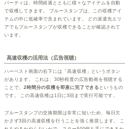
パーティは、時間経過とともに様々なアイテムを自動
で収穫してきます。 ブルースタンプは、この収穫アイ
テムの中に低確率で含まれています。 どの派遣先エリ
アでもブルースタンプが収穫できることが確認されて
います。
高速収穫の活用法（広告視聴）
ハーベスト画面の右下には「高速収穫」というボタン
があります。 これは、30秒程度の広告動画を視聴する
ことで、
2時間分の収穫を即座に完了できる
というもの
です。 この高速収穫は1日に3回まで実行可能です。
ブルースタンプの交換期限は非常に短いため、毎日欠
かさず3回の高速収穫を行うことを強く推奨します。 こ
れをやるかやらないかで、スター500個を手にできるか