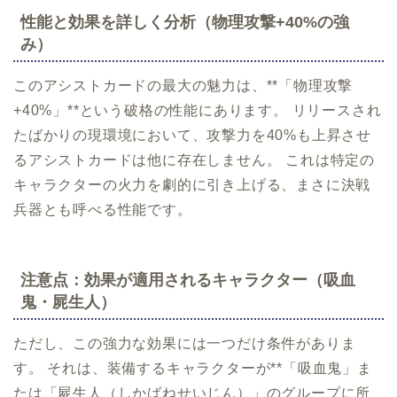
性能と効果を詳しく分析（物理攻撃+40%の強
み）
このアシストカードの最大の魅力は、**「物理攻撃
+40%」**という破格の性能にあります。 リリースされ
たばかりの現環境において、攻撃力を40%も上昇させ
るアシストカードは他に存在しません。 これは特定の
キャラクターの火力を劇的に引き上げる、まさに決戦
兵器とも呼べる性能です。
注意点：効果が適用されるキャラクター（吸血
鬼・屍生人）
ただし、この強力な効果には一つだけ条件がありま
す。 それは、装備するキャラクターが**「吸血鬼」ま
たは「屍生人（しかばねせいじん）」のグループに所