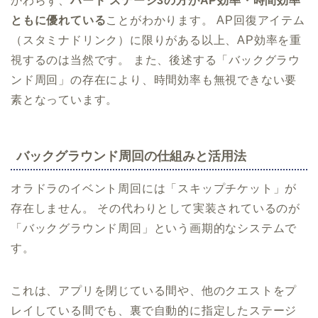
かわらず、
ハード ステージ3の方がAP効率・時間効率
ともに優れている
ことがわかります。 AP回復アイテム
（スタミナドリンク）に限りがある以上、AP効率を重
視するのは当然です。 また、後述する「バックグラウ
ンド周回」の存在により、時間効率も無視できない要
素となっています。
バックグラウンド周回の仕組みと活用法
オラドラのイベント周回には「スキップチケット」が
存在しません。 その代わりとして実装されているのが
「バックグラウンド周回」という画期的なシステムで
す。
これは、アプリを閉じている間や、他のクエストをプ
レイしている間でも、裏で自動的に指定したステージ