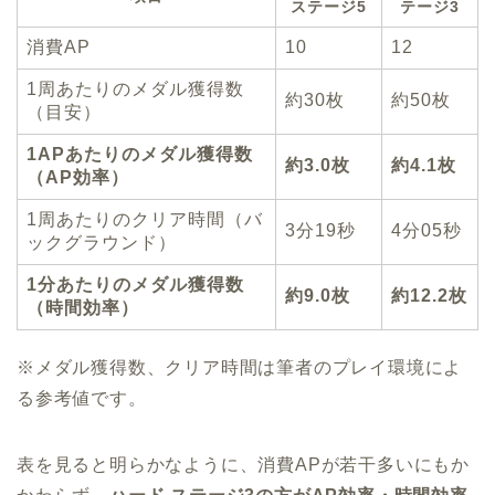
ステージ5
テージ3
消費AP
10
12
1周あたりのメダル獲得数
約30枚
約50枚
（目安）
1APあたりのメダル獲得数
約3.0枚
約4.1枚
（AP効率）
1周あたりのクリア時間（バ
3分19秒
4分05秒
ックグラウンド）
1分あたりのメダル獲得数
約9.0枚
約12.2枚
（時間効率）
※メダル獲得数、クリア時間は筆者のプレイ環境によ
る参考値です。
表を見ると明らかなように、消費APが若干多いにもか