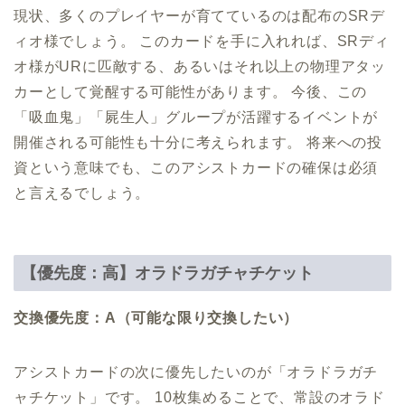
現状、多くのプレイヤーが育てているのは配布のSRデ
ィオ様でしょう。 このカードを手に入れれば、SRディ
オ様がURに匹敵する、あるいはそれ以上の物理アタッ
カーとして覚醒する可能性があります。 今後、この
「吸血鬼」「屍生人」グループが活躍するイベントが
開催される可能性も十分に考えられます。 将来への投
資という意味でも、このアシストカードの確保は必須
と言えるでしょう。
【優先度：高】オラドラガチャチケット
交換優先度：A（可能な限り交換したい）
アシストカードの次に優先したいのが「オラドラガチ
ャチケット」です。 10枚集めることで、常設のオラド