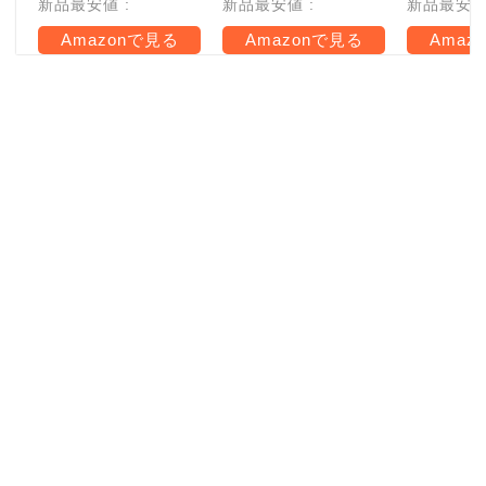
新品最安値 :
新品最安値 :
新品最安値 
Amazonで見る
Amazonで見る
Amaz