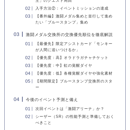
王」のクエスト周回
入手方法②：イベントミッションの達成
【番外編】激闘メダル集めと並行して進め
たい「ブルースタンプ」集め
激闘メダル交換所の交換優先順位を徹底解説
【最優先】限定アシストカード「モンキー
が人間に追いつけるか」
【優先度：高】オラドラガチャチケット
【優先度：中】虹の覚醒ダイヤ
【優先度：低】各種覚醒ダイヤや強化素材
【期間限定】ブルースタンプ交換所のスタ
ー
今後のイベント予測と備え
次回イベントは「激闘アリーナ」か？
シーザー（SR）の性能予測と準備しておく
べきこと