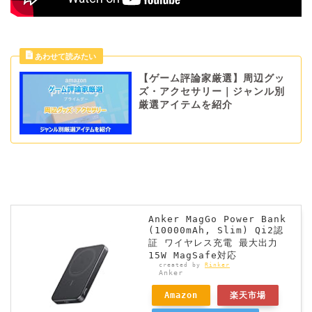
【ゲーム評論家厳選】周辺グッ
ズ・アクセサリー｜ジャンル別
厳選アイテムを紹介
Anker MagGo Power Bank
(10000mAh, Slim) Qi2認
証 ワイヤレス充電 最大出力
15W MagSafe対応
created by
Rinker
Anker
Amazon
楽天市場