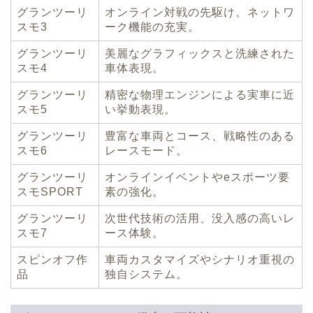
グランツーリ
オンライン対戦の先駆け。ネットワ
スモ3
ーク機能の充実。
グランツーリ
美麗なグラフィックスと洗練された
スモ4
車体表現。
グランツーリ
精密な物理エンジンによる実車に近
スモ5
い挙動表現。
グランツーリ
豊富な車両とコース、戦略性のある
スモ6
レースモード。
グランツーリ
オンラインイベントやeスポーツ要
スモSPORT
素の強化。
グランツーリ
次世代技術の活用、没入感の高いレ
スモ7
ース体験。
スピンオフ作
車両カスタマイズやシナリオ重視の
品
独自システム。