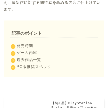
え、最新作に対する期待感を高める内容に仕上げてい
ます。
記事のポイント
発売時期
ゲーム内容
過去作品一覧
PC版推奨スペック
【純正品】PlayStation
Portal リモートプレーヤー