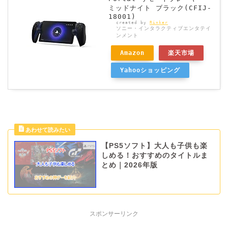
ミッドナイト ブラック(CFIJ-
18001)
created by
Rinker
ソニー・インタラクティブエンタテイ
ンメント
Amazon
楽天市場
Yahooショッピング
【PS5ソフト】大人も子供も楽
しめる！おすすめのタイトルま
とめ｜2026年版
スポンサーリンク