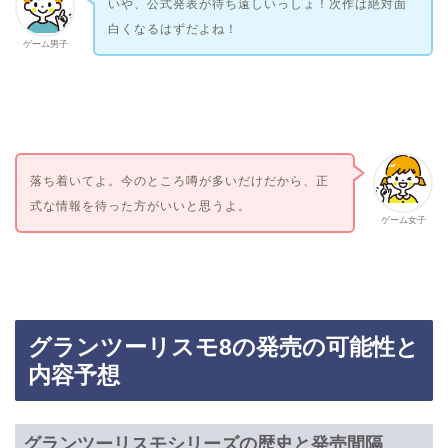
いや、公式発表が待ち遠しいっしょ！次作は絶対面
白くなるはずだよね！
ゲーム男子
落ち着いてよ。今のところ噂が多いだけだから、正
式な情報を待った方がいいと思うよ。
ゲーム女子
グランツーリスモ8の発売の可能性と
内容予想
グランツーリスモシリーズの歴史と発売間隔