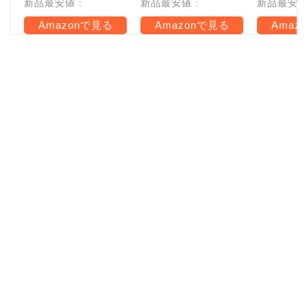
新品最安値 :
新品最安値 :
新品最安値 
Amazonで見る
Amazonで見る
Amaz