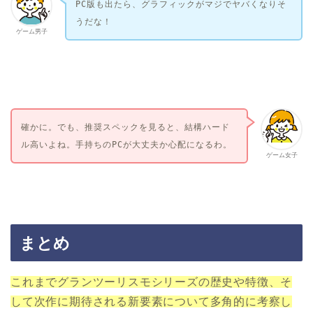
PC版も出たら、グラフィックがマジでヤバくなりそ
うだな！
ゲーム男子
確かに。でも、推奨スペックを見ると、結構ハード
ル高いよね。手持ちのPCが大丈夫か心配になるわ。
ゲーム女子
まとめ
これまでグランツーリスモシリーズの歴史や特徴、そ
して次作に期待される新要素について多角的に考察し