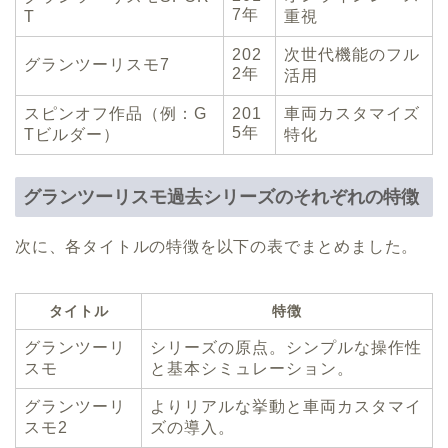
7年
T
重視
202
次世代機能のフル
グランツーリスモ7
2年
活用
スピンオフ作品（例：G
201
車両カスタマイズ
5年
Tビルダー）
特化
グランツーリスモ過去シリーズのそれぞれの特徴
次に、各タイトルの特徴を以下の表でまとめました。
タイトル
特徴
グランツーリ
シリーズの原点。シンプルな操作性
スモ
と基本シミュレーション。
グランツーリ
よりリアルな挙動と車両カスタマイ
スモ2
ズの導入。