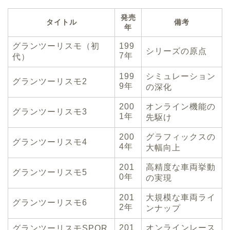
発売
タイトル
備考
年
グランツーリスモ（初
199
シリーズの原点
7年
代）
199
シミュレーション
グランツーリスモ2
9年
の深化
200
オンライン機能の
グランツーリスモ3
1年
先駆け
200
グラフィックスの
グランツーリスモ4
4年
大幅向上
201
高精度な車両挙動
グランツーリスモ5
0年
の実現
201
大規模な車両ライ
グランツーリスモ6
2年
ンナップ
201
オンラインレース
グランツーリスモSPOR