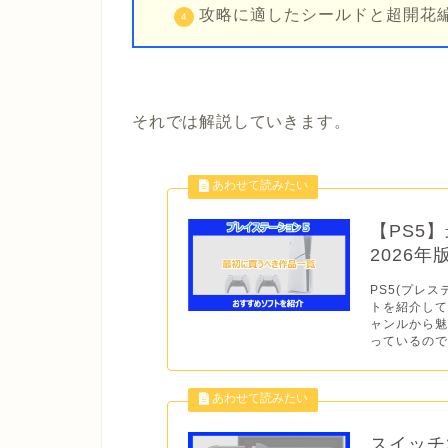
攻略に適したシールドと超開花
それでは解説していきます。
【PS5
2026
PS5(プレス
トを紹介して
ャンルから
っているので
スイッチ