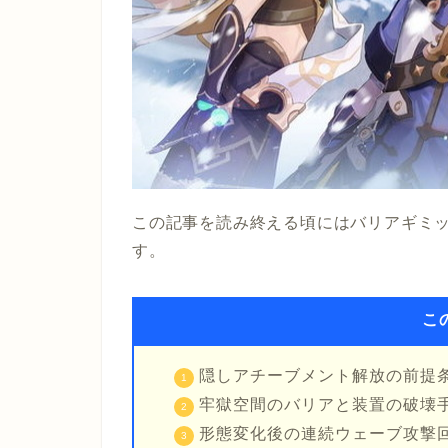
この記事を読み終える頃にはバリアギミ
す。
こ
隠しアチーブメント解放の前提
牢獄空間のバリアと装置の破壊
形態変化後の連続ウェーブ攻撃