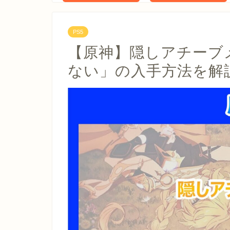
PS5
【原神】隠しアチーブ
ない」の入手方法を解