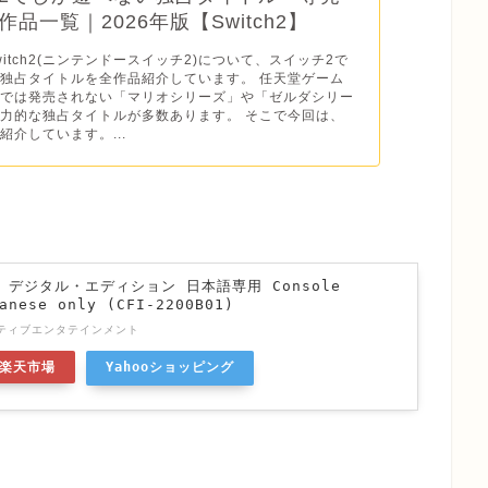
品一覧｜2026年版【Switch2】
o Switch2(ニンテンドースイッチ2)について、スイッチ2で
独占タイトルを全作品紹介しています。 任天堂ゲーム
ドでは発売されない「マリオシリーズ」や「ゼルダシリー
力的な独占タイトルが多数あります。 そこで今回は、
紹介しています。...
n 5 デジタル・エディション 日本語専用 Console
anese only (CFI-2200B01)
ティブエンタテインメント
楽天市場
Yahooショッピング