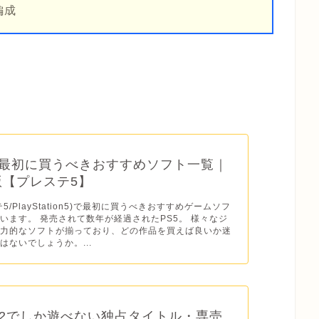
編成
】最初に買うべきおすすめソフト一覧｜
年版【プレステ5】
テ5/PlayStation5)で最初に買うべきおすすめゲームソフ
います。 発売されて数年が経過されたPS5。 様々なジ
魅力的なソフトが揃っており、どの作品を買えば良いか迷
はないでしょうか。...
2でしか遊べない独占タイトル・専売