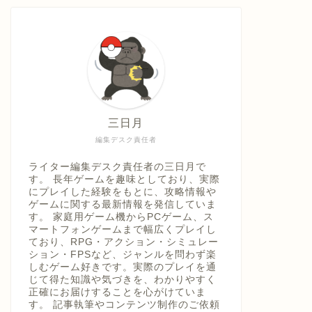
具「ひ
うえ
三日月
編集デスク責任者
ライター編集デスク責任者の三日月で
す。 長年ゲームを趣味としており、実際
にプレイした経験をもとに、攻略情報や
ゲームに関する最新情報を発信していま
す。 家庭用ゲーム機からPCゲーム、ス
マートフォンゲームまで幅広くプレイし
ており、RPG・アクション・シミュレー
ション・FPSなど、ジャンルを問わず楽
しむゲーム好きです。実際のプレイを通
じて得た知識や気づきを、わかりやすく
正確にお届けすることを心がけていま
す。 記事執筆やコンテンツ制作のご依頼