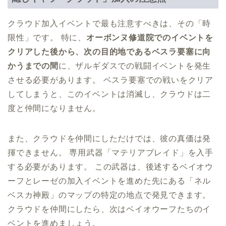
クラウド加入イベントで最も注意すべきは、その「時
限性」です。 特に、
オーボンヌ修道院でのイベントを
クリアした後から、次の目的地であるベスラ要塞に向
かうまでの間
に、ザルギダスでの戦闘イベントを発生
させる必要があります。 ベスラ要塞での戦いをクリア
してしまうと、このイベントは消滅し、クラウドは二
度と仲間になりません。
また、クラウドを仲間にしただけでは、彼の真価は発
揮できません。 専用武器「マテリアブレイド」を入手
する必要があります。 この武器は、後述するベイオウ
ーフとレーゼの加入イベントを進めた先にある「ネル
ベスカ神殿」のマップの特定の地点で発見できます。
クラウドを仲間にしたら、次はベイオウーフたちのイ
ベントを進めましょう。