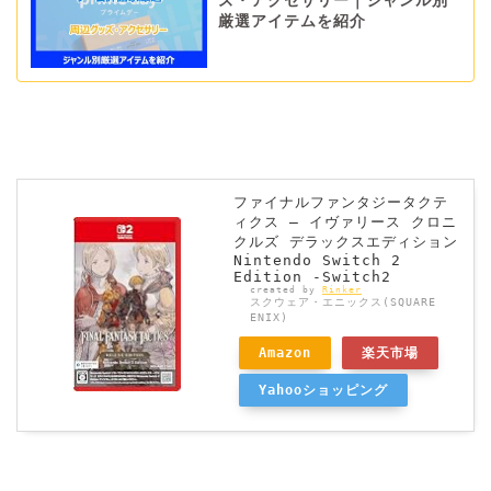
ズ・アクセサリー｜ジャンル別
厳選アイテムを紹介
ファイナルファンタジータクテ
ィクス – イヴァリース クロニ
クルズ デラックスエディション
Nintendo Switch 2
Edition -Switch2
created by
Rinker
スクウェア・エニックス(SQUARE
ENIX)
Amazon
楽天市場
Yahooショッピング