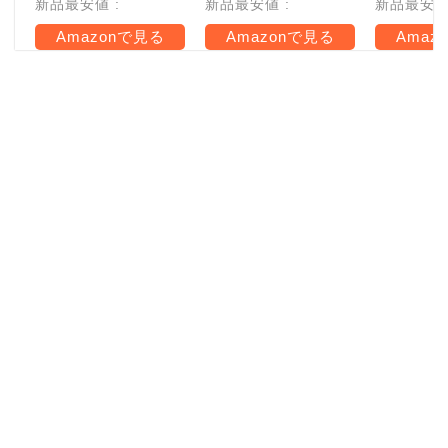
新品最安値 :
新品最安値 :
新品最安値 
Amazonで見る
Amazonで見る
Amaz