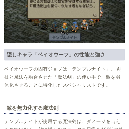
隠しキャラ「ベイオウーフ」の性能と強さ
ベイオウーフの固有ジョブは「テンプルナイト」。 剣
技と魔法を融合させた「魔法剣」の使い手で、敵を弱
体化させることに特化したスペシャリストです。
敵を無力化する魔法剣
テンプルナイトが使用する魔法剣は、ダメージを与え