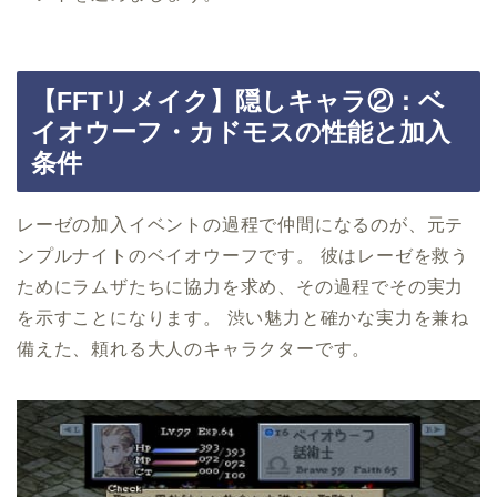
【FFTリメイク】隠しキャラ②：ベ
イオウーフ・カドモスの性能と加入
条件
レーゼの加入イベントの過程で仲間になるのが、元テ
ンプルナイトのベイオウーフです。 彼はレーゼを救う
ためにラムザたちに協力を求め、その過程でその実力
を示すことになります。 渋い魅力と確かな実力を兼ね
備えた、頼れる大人のキャラクターです。