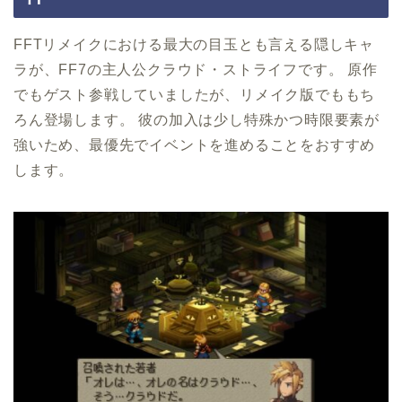
FFTリメイクにおける最大の目玉とも言える隠しキャ
ラが、FF7の主人公クラウド・ストライフです。 原作
でもゲスト参戦していましたが、リメイク版でももち
ろん登場します。 彼の加入は少し特殊かつ時限要素が
強いため、最優先でイベントを進めることをおすすめ
します。