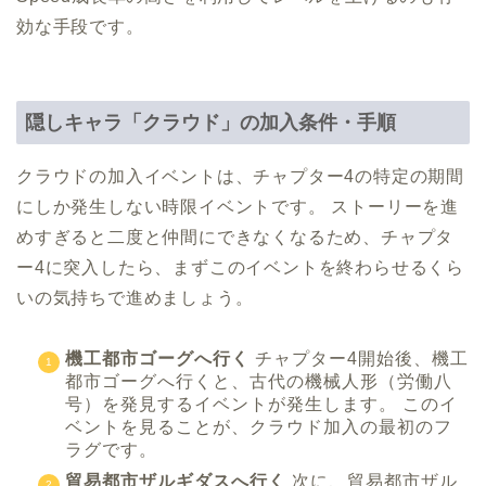
効な手段です。
隠しキャラ「クラウド」の加入条件・手順
クラウドの加入イベントは、チャプター4の特定の期間
にしか発生しない時限イベントです。 ストーリーを進
めすぎると二度と仲間にできなくなるため、チャプタ
ー4に突入したら、まずこのイベントを終わらせるくら
いの気持ちで進めましょう。
機工都市ゴーグへ行く
チャプター4開始後、機工
都市ゴーグへ行くと、古代の機械人形（労働八
号）を発見するイベントが発生します。 このイ
ベントを見ることが、クラウド加入の最初のフ
ラグです。
貿易都市ザルギダスへ行く
次に、貿易都市ザル