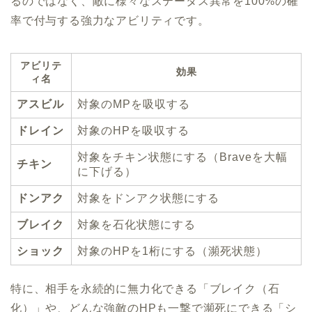
るのではなく、敵に様々なステータス異常を100%の確
率で付与する強力なアビリティです。
アビリテ
効果
ィ名
アスビル
対象のMPを吸収する
ドレイン
対象のHPを吸収する
対象をチキン状態にする（Braveを大幅
チキン
に下げる）
ドンアク
対象をドンアク状態にする
ブレイク
対象を石化状態にする
ショック
対象のHPを1桁にする（瀕死状態）
特に、相手を永続的に無力化できる「ブレイク（石
化）」や、どんな強敵のHPも一撃で瀕死にできる「シ