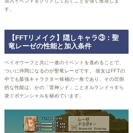
加入イベントをクリアしておくことを強く推奨しま
す。
【FFTリメイク】隠しキャラ③：聖
竜レーゼの性能と加入条件
ベイオウーフと共に一連のイベントを進めることで、
ついに仲間になるのが聖竜レーゼです。 彼女はFFTの
中でも最強キャラクター候補の一角であり、その圧倒
的な性能は、かの「雷神シド」ことオルランドゥすら
凌ぐポテンシャルを秘めています。