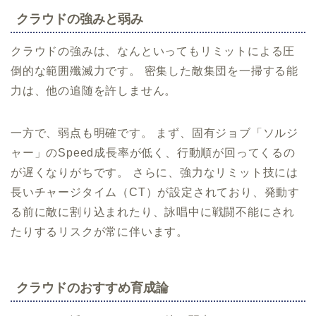
クラウドの強みと弱み
クラウドの強みは、なんといってもリミットによる圧
倒的な範囲殲滅力です。 密集した敵集団を一掃する能
力は、他の追随を許しません。
一方で、弱点も明確です。 まず、固有ジョブ「ソルジ
ャー」のSpeed成長率が低く、行動順が回ってくるの
が遅くなりがちです。 さらに、強力なリミット技には
長いチャージタイム（CT）が設定されており、発動す
る前に敵に割り込まれたり、詠唱中に戦闘不能にされ
たりするリスクが常に伴います。
クラウドのおすすめ育成論