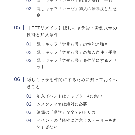
隠しキャラ「レーゼ」の加入条件・手順
隠しキャラ「レーゼ」加入の難易度と注意
点
【FFTリメイク】隠しキャラ④：労働八号の
性能と加入条件
隠しキャラ「労働八号」の性能と強さ
隠しキャラ「労働八号」の加入条件・手順
隠しキャラ「労働八号」を仲間にするメリ
ット
隠しキャラを仲間にするために知っておくべ
きこと
加入イベントはチャプター4に集中
ムスタディオは絶対に必要
酒場の「噂話」が全てのトリガー
イベントの時限性に注意！ストーリーを進
めすぎない