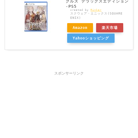
クルズ デラックスエディション
-PS5
created by
Rinker
スクウェア・エニックス(SQUARE
ENIX)
Amazon
楽天市場
Yahooショッピング
スポンサーリンク