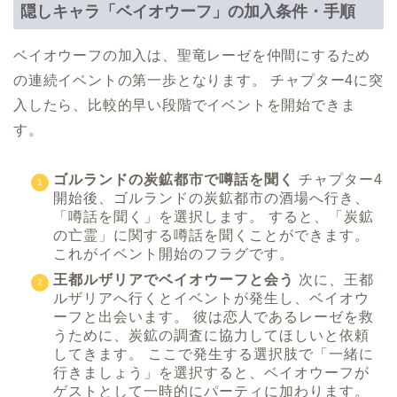
隠しキャラ「ベイオウーフ」の加入条件・手順
ベイオウーフの加入は、聖竜レーゼを仲間にするため
の連続イベントの第一歩となります。 チャプター4に突
入したら、比較的早い段階でイベントを開始できま
す。
ゴルランドの炭鉱都市で噂話を聞く
チャプター4
開始後、ゴルランドの炭鉱都市の酒場へ行き、
「噂話を聞く」を選択します。 すると、「炭鉱
の亡霊」に関する噂話を聞くことができます。
これがイベント開始のフラグです。
王都ルザリアでベイオウーフと会う
次に、王都
ルザリアへ行くとイベントが発生し、ベイオウ
ーフと出会います。 彼は恋人であるレーゼを救
うために、炭鉱の調査に協力してほしいと依頼
してきます。 ここで発生する選択肢で「一緒に
行きましょう」を選択すると、ベイオウーフが
ゲストとして一時的にパーティに加わります。