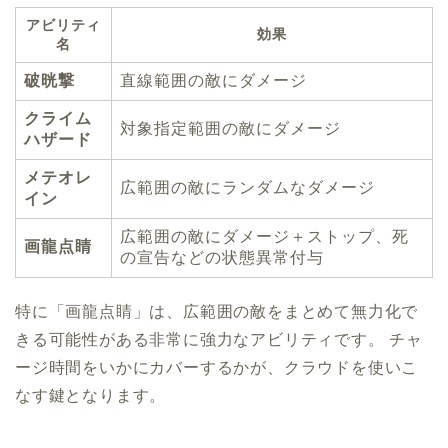
アビリティ
効果
名
破晄撃
直線範囲の敵にダメージ
クライム
対象指定範囲の敵にダメージ
ハザード
メテオレ
広範囲の敵にランダムなダメージ
イン
広範囲の敵にダメージ＋ストップ、死
画龍点睛
の宣告などの状態異常付与
特に「画龍点睛」は、広範囲の敵をまとめて無力化で
きる可能性がある非常に強力なアビリティです。 チャ
ージ時間をいかにカバーするかが、クラウドを使いこ
なす鍵となります。