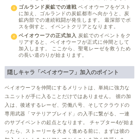
ゴルランド炭鉱での連戦
ベイオウーフをゲスト
に加え、ゴルランドの炭鉱都市へ向かうと、炭
鉱内部での連続戦闘が発生します。 最深部でボ
スを倒すと、イベントクリアとなります。
ベイオウーフの正式加入
炭鉱でのイベントをク
リアすると、ベイオウーフが正式に仲間として
加入します。 ここから、聖竜レーゼを救うため
の長い道のりが始まります。
隠しキャラ「ベイオウーフ」加入のポイント
ベイオウーフを仲間にするメリットは、単純に強力な
ユニットが手に入ることだけではありません。 彼の加
入は、後述するレーゼ、労働八号、そしてクラウドの
専用武器「マテリアブレイド」の入手に繋がる、一連
のサブイベントの起点となります。 チャプター4が始ま
ったら、ストーリーを大きく進める前に、まずは彼の