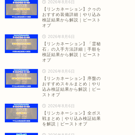
2026年8月6日
【リンカネーション】クゥの
おすすめ装備詳細｜やり込み
検証結果から解説｜ビースト
オブ
2026年8月6日
【リンカネーション】「霊秘
石」の入手方法詳細｜手順を
検証結果から解説｜ビースト
オブ
2026年8月6日
【リンカネーション】序盤の
おすすめスキルまとめ｜やり
込み検証結果から解説｜ビー
ストオブ
2026年8月6日
【リンカネーション】全ボス
戦まとめ｜やり込み検証結果
を解説｜ビーストオブ