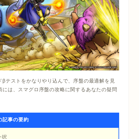
ドβテストをかなりやり込んで、序盤の最適解を見
頃には、スマグロ序盤の攻略に関するあなたの疑問
の記事の要約
一択