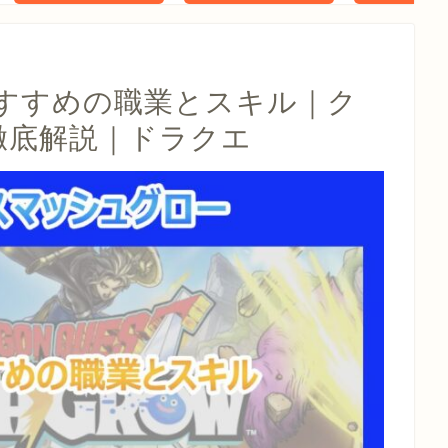
タル特典 家
らべったい
木」 配信
すすめの職業とスキル｜ク
徹底解説｜ドラクエ