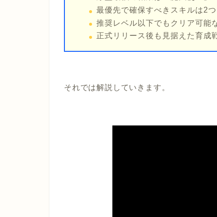
最優先で確保すべきスキルは2つ
推奨レベル以下でもクリア可能
正式リリース後も見据えた育成
それでは解説していきます。