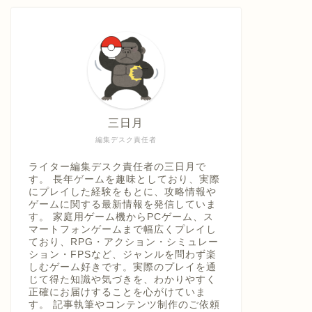
具「ひ
うえ
三日月
編集デスク責任者
ライター編集デスク責任者の三日月で
す。 長年ゲームを趣味としており、実際
にプレイした経験をもとに、攻略情報や
ゲームに関する最新情報を発信していま
す。 家庭用ゲーム機からPCゲーム、ス
マートフォンゲームまで幅広くプレイし
ており、RPG・アクション・シミュレー
ション・FPSなど、ジャンルを問わず楽
しむゲーム好きです。実際のプレイを通
じて得た知識や気づきを、わかりやすく
正確にお届けすることを心がけていま
す。 記事執筆やコンテンツ制作のご依頼