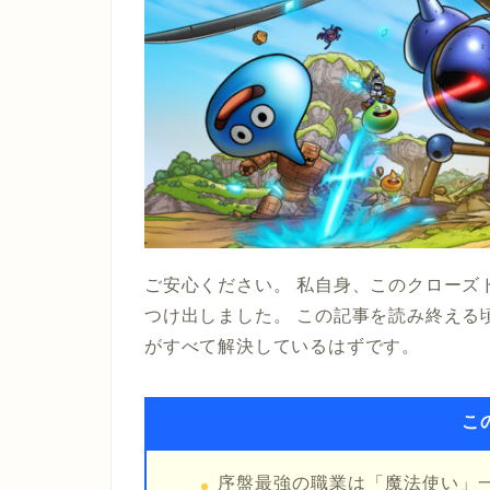
ご安心ください。 私自身、このクローズ
つけ出しました。 この記事を読み終える
がすべて解決しているはずです。
こ
序盤最強の職業は「魔法使い」