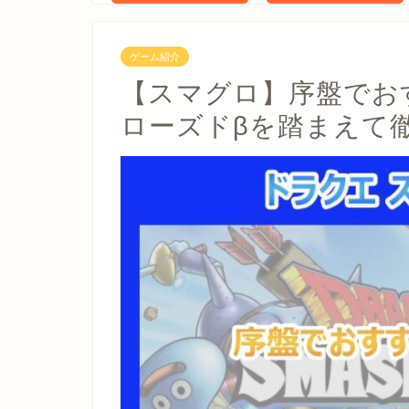
ゲーム紹介
【スマグロ】序盤でお
ローズドβを踏まえて