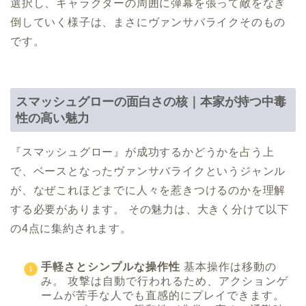
選択し、キャラクターの周囲に弾幕を張って敵をなぎ
倒していく様子は、まさにヴァンサバライクそのもの
です。
スマッシュグローの面白さの核｜本家が持つ中毒
性の高い魅力
『スマッシュグロー』が成功するかどうかを占う上
で、ベースとなったヴァンサバライクというジャンル
が、なぜこれほどまでに人々を惹きつけるのかを理解
する必要があります。 その魅力は、大きく分けて以下
の4点に集約されます。
手軽さとシンプルな操作性
基本操作は移動の
み。 攻撃は自動で行われるため、アクションゲ
ームが苦手な人でも直感的にプレイできます。