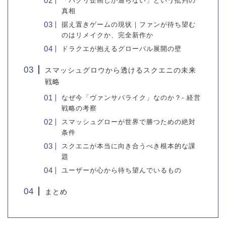
「パクリ企画しか通らない」という批判の
真相
据え置きゲームの現状｜ファンが待ち望む
のはリメイクか、完全新作か
ドラクエが抱えるグローバル展開の壁
スマッシュグロウから透けるスクエニの未来
戦略
なぜ今「ヴァンサバライク」なのか？- 経営
戦略の考察
スマッシュグローが世界で勝つための絶対
条件
スクエニが本当に向き合うべき根本的な課
題
ユーザーが心から待ち望んでいるもの
まとめ