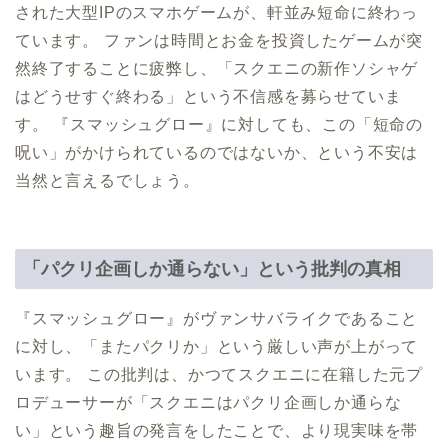
された大型IPのスマホゲームが、軒並み短命に終わっ
ています。 ファンは時間とお金を投資したゲームが突
然終了することに疲弊し、「スクエニの新作ソシャゲ
はどうせすぐ終わる」という不信感を募らせていま
す。 『スマッシュグロー』に対しても、この「短命の
呪い」がかけられているのではないか、という不安は
当然と言えるでしょう。
「パクリ企画しか通らない」という批判の真相
『スマッシュグロー』がヴァンサバライクであること
に対し、「またパクリか」という厳しい声が上がって
います。 この批判は、かつてスクエニに在籍した元プ
ロデューサーが「スクエニはパクリ企画しか通らな
い」という趣旨の発言をしたことで、より現実味を帯