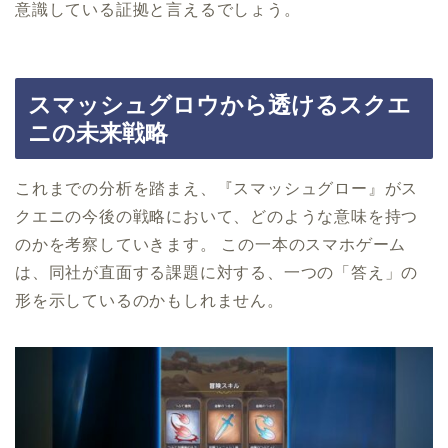
意識している証拠と言えるでしょう。
スマッシュグロウから透けるスクエ
ニの未来戦略
これまでの分析を踏まえ、『スマッシュグロー』がス
クエニの今後の戦略において、どのような意味を持つ
のかを考察していきます。 この一本のスマホゲーム
は、同社が直面する課題に対する、一つの「答え」の
形を示しているのかもしれません。