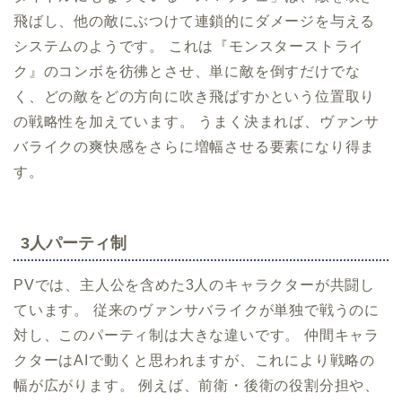
飛ばし、他の敵にぶつけて連鎖的にダメージを与える
システムのようです。 これは『モンスターストライ
ク』のコンボを彷彿とさせ、単に敵を倒すだけでな
く、どの敵をどの方向に吹き飛ばすかという位置取り
の戦略性を加えています。 うまく決まれば、ヴァンサ
バライクの爽快感をさらに増幅させる要素になり得ま
す。
3人パーティ制
PVでは、主人公を含めた3人のキャラクターが共闘し
ています。 従来のヴァンサバライクが単独で戦うのに
対し、このパーティ制は大きな違いです。 仲間キャラ
クターはAIで動くと思われますが、これにより戦略の
幅が広がります。 例えば、前衛・後衛の役割分担や、