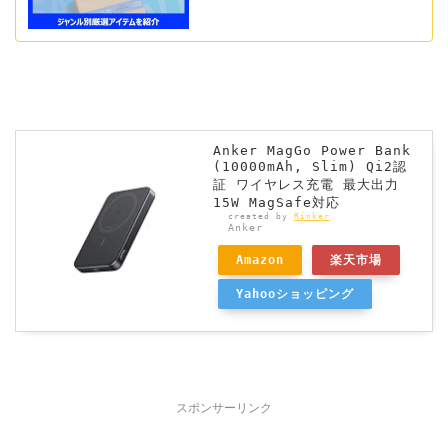
Anker MagGo Power Bank
(10000mAh, Slim) Qi2認
証 ワイヤレス充電 最大出力
15W MagSafe対応
created by
Rinker
Anker
Amazon
楽天市場
Yahooショッピング
スポンサーリンク