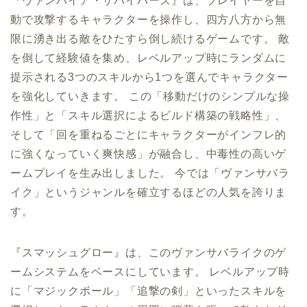
『ヴァンパイア・サバイバーズ』は、プレイヤーを自
動で攻撃するキャラクターを操作し、四方八方から無
限に湧き出る敵をひたすら倒し続けるゲームです。 敵
を倒して経験値を集め、レベルアップ時にランダムに
提示される3つのスキルから1つを選んでキャラクター
を強化していきます。 この「移動だけのシンプルな操
作性」と「スキル選択によるビルド構築の戦略性」、
そして「回を重ねるごとにキャラクターがインフレ的
に強くなっていく爽快感」が融合し、中毒性の高いゲ
ームプレイを生み出しました。 今では「ヴァンサバラ
イク」というジャンルを確立するほどの人気を誇りま
す。
『スマッシュグロー』は、このヴァンサバライクのゲ
ームシステムをベースにしています。 レベルアップ時
に「マジックボール」「追撃の剣」といったスキルを