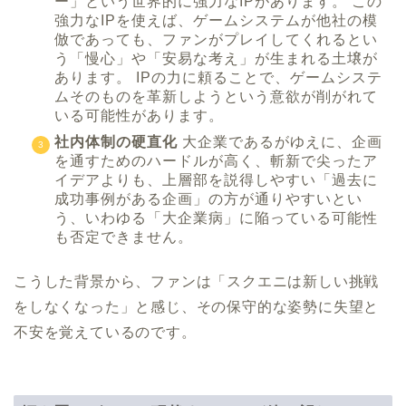
ー」という世界的に強力なIPがあります。 この
強力なIPを使えば、ゲームシステムが他社の模
倣であっても、ファンがプレイしてくれるとい
う「慢心」や「安易な考え」が生まれる土壌が
あります。 IPの力に頼ることで、ゲームシステ
ムそのものを革新しようという意欲が削がれて
いる可能性があります。
社内体制の硬直化
大企業であるがゆえに、企画
を通すためのハードルが高く、斬新で尖ったア
イデアよりも、上層部を説得しやすい「過去に
成功事例がある企画」の方が通りやすいとい
う、いわゆる「大企業病」に陥っている可能性
も否定できません。
こうした背景から、ファンは「スクエニは新しい挑戦
をしなくなった」と感じ、その保守的な姿勢に失望と
不安を覚えているのです。