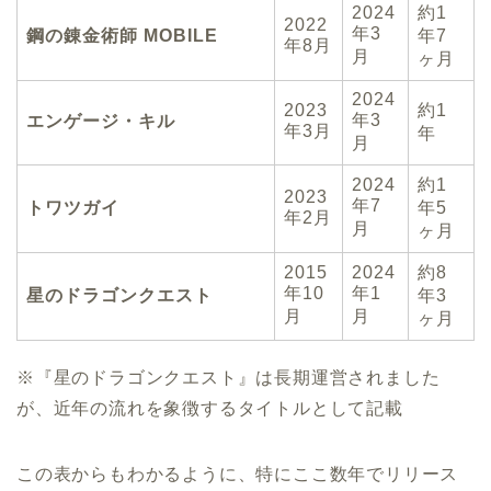
2024
約1
2022
年3
鋼の錬金術師 MOBILE
年7
年8月
月
ヶ月
2024
2023
約1
年3
エンゲージ・キル
年3月
年
月
2024
約1
2023
年7
トワツガイ
年5
年2月
月
ヶ月
2015
2024
約8
年10
年1
星のドラゴンクエスト
年3
月
月
ヶ月
※『星のドラゴンクエスト』は長期運営されました
が、近年の流れを象徴するタイトルとして記載
この表からもわかるように、特にここ数年でリリース