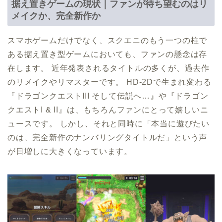
据え置きゲームの現状｜ファンが待ち望むのはリ
メイクか、完全新作か
スマホゲームだけでなく、スクエニのもう一つの柱で
ある据え置き型ゲームにおいても、ファンの懸念は存
在します。 近年発表されるタイトルの多くが、過去作
のリメイクやリマスターです。 HD-2Dで生まれ変わる
『ドラゴンクエストIII そして伝説へ…』や『ドラゴン
クエストI & II』は、もちろんファンにとって嬉しいニ
ュースです。 しかし、それと同時に「本当に遊びたい
のは、完全新作のナンバリングタイトルだ」という声
が日増しに大きくなっています。