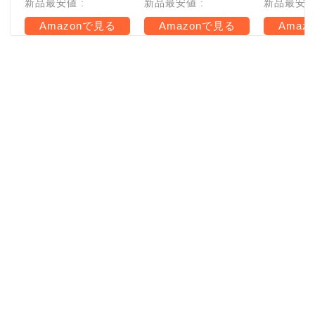
新品最安値 :
新品最安値 :
新品最安値 
Amazonで見る
Amazonで見る
Amaz