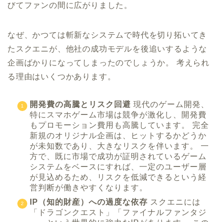
びてファンの間に広がりました。
なぜ、かつては斬新なシステムで時代を切り拓いてき
たスクエニが、他社の成功モデルを後追いするような
企画ばかりになってしまったのでしょうか。 考えられ
る理由はいくつかあります。
開発費の高騰とリスク回避
現代のゲーム開発、
特にスマホゲーム市場は競争が激化し、開発費
もプロモーション費用も高騰しています。 完全
新規のオリジナル企画は、ヒットするかどうか
が未知数であり、大きなリスクを伴います。 一
方で、既に市場で成功が証明されているゲーム
システムをベースにすれば、一定のユーザー層
が見込めるため、リスクを低減できるという経
営判断が働きやすくなります。
IP（知的財産）への過度な依存
スクエニには
「ドラゴンクエスト」「ファイナルファンタジ