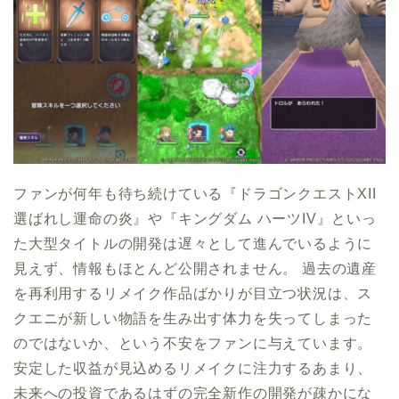
ファンが何年も待ち続けている『ドラゴンクエストXII
選ばれし運命の炎』や『キングダム ハーツIV』といっ
た大型タイトルの開発は遅々として進んでいるように
見えず、情報もほとんど公開されません。 過去の遺産
を再利用するリメイク作品ばかりが目立つ状況は、ス
クエニが新しい物語を生み出す体力を失ってしまった
のではないか、という不安をファンに与えています。
安定した収益が見込めるリメイクに注力するあまり、
未来への投資であるはずの完全新作の開発が疎かにな