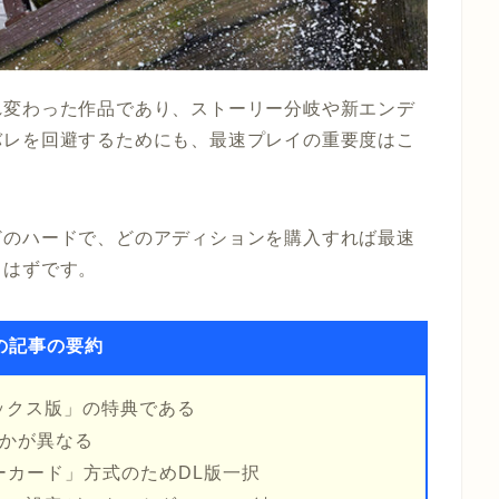
れ変わった作品であり、ストーリー分岐や新エンデ
バレを回避するためにも、最速プレイの重要度はこ
どのハードで、どのアディションを購入すれば最速
るはずです。
の記事の要約
ックス版」の特典である
うかが異なる
キーカード」方式のためDL版一択