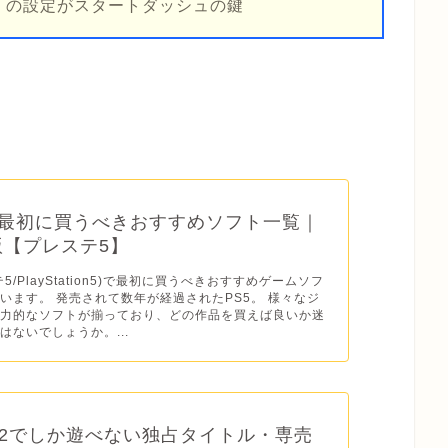
）の設定がスタートダッシュの鍵
】最初に買うべきおすすめソフト一覧｜
年版【プレステ5】
テ5/PlayStation5)で最初に買うべきおすすめゲームソフ
います。 発売されて数年が経過されたPS5。 様々なジ
魅力的なソフトが揃っており、どの作品を買えば良いか迷
はないでしょうか。...
2でしか遊べない独占タイトル・専売