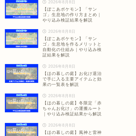
2026年8月8日
【ぽこあポケモン】「サン
ゴ」生息地の作り方まとめ｜
やり込み検証結果を解説
2026年8月8日
【ぽこあポケモン】「サン
ゴ」生息地を作るメリットと
自動化の仕組み｜やり込み検
証結果を解説
2026年8月8日
【ほの暮しの庭】お化け退治
で手に入る主要アイテムと効
果の一覧表を解説
2026年8月8日
【ほの暮しの庭】冬限定「赤
ちゃんお化け」の運搬ルート
｜やり込み検証結果から解説
2026年8月8日
【ほの暮しの庭】風神と雷神