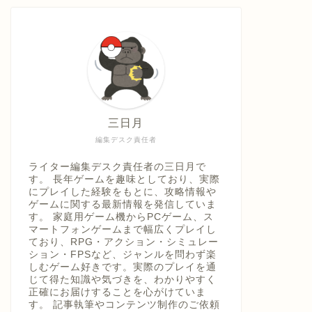
具「ひ
うえ
三日月
編集デスク責任者
ライター編集デスク責任者の三日月で
す。 長年ゲームを趣味としており、実際
にプレイした経験をもとに、攻略情報や
ゲームに関する最新情報を発信していま
す。 家庭用ゲーム機からPCゲーム、ス
マートフォンゲームまで幅広くプレイし
ており、RPG・アクション・シミュレー
ション・FPSなど、ジャンルを問わず楽
しむゲーム好きです。実際のプレイを通
じて得た知識や気づきを、わかりやすく
正確にお届けすることを心がけていま
す。 記事執筆やコンテンツ制作のご依頼