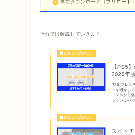
事前ダウンロード（プリロード
それでは解説していきます。
【PS5
2026
PS5(プレス
トを紹介して
ャンルから
っているので
スイッチ