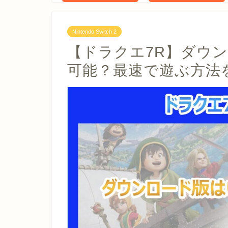
Nintendo Switch 2
【ドラクエ7R】ダウ
可能？最速で遊ぶ方法