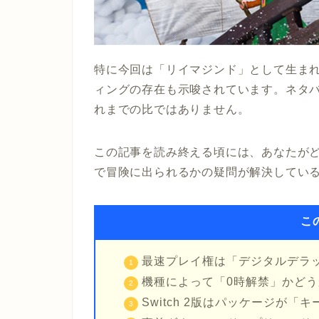
特に今回は「リイマジンド」として生ま
ィングの存在も示唆されています。ネタ
れまでの比ではありません。
この記事を読み終える頃には、あなたが
で冒険に出られるかの疑問が解決してい
こ
最速プレイ権は「デジタルデラ
機種によって「0時解禁」かど
Switch 2版はパッケージが「