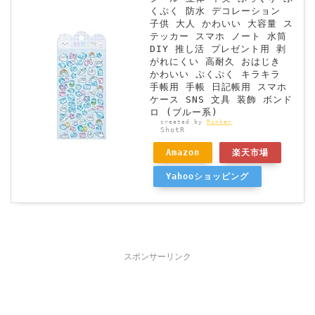
くぷく 防水 デコレーション
子供 大人 かわいい 大容量 ス
テッカー スマホ ノート 水筒
DIY 推し活 プレゼント用 剥
がれにくい 高耐久 おはじき
かわいい ぷくぷく キラキラ
手帳用 手帳 日記帳用 スマホ
ケース SNS 文具 装飾 ボンド
ロ (ブルー系)
created by
Rinker
ShotR
Amazon
楽天市場
Yahooショッピング
スポンサーリンク