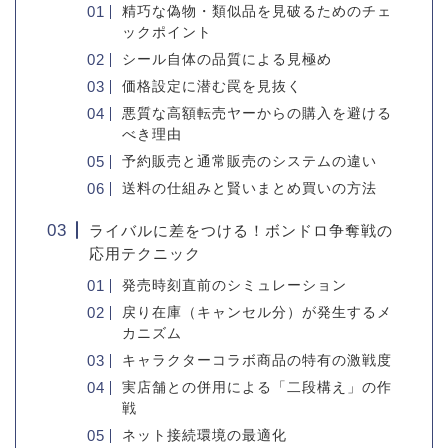
精巧な偽物・類似品を見破るためのチェ
ックポイント
シール自体の品質による見極め
価格設定に潜む罠を見抜く
悪質な高額転売ヤーからの購入を避ける
べき理由
予約販売と通常販売のシステムの違い
送料の仕組みと賢いまとめ買いの方法
ライバルに差をつける！ボンドロ争奪戦の
応用テクニック
発売時刻直前のシミュレーション
戻り在庫（キャンセル分）が発生するメ
カニズム
キャラクターコラボ商品の特有の激戦度
実店舗との併用による「二段構え」の作
戦
ネット接続環境の最適化