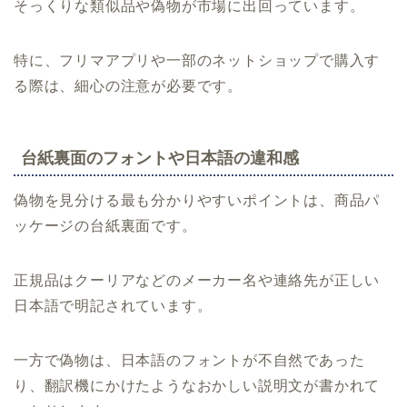
そっくりな類似品や偽物が市場に出回っています。
特に、フリマアプリや一部のネットショップで購入す
る際は、細心の注意が必要です。
台紙裏面のフォントや日本語の違和感
偽物を見分ける最も分かりやすいポイントは、商品パ
ッケージの台紙裏面です。
正規品はクーリアなどのメーカー名や連絡先が正しい
日本語で明記されています。
一方で偽物は、日本語のフォントが不自然であった
り、翻訳機にかけたようなおかしい説明文が書かれて