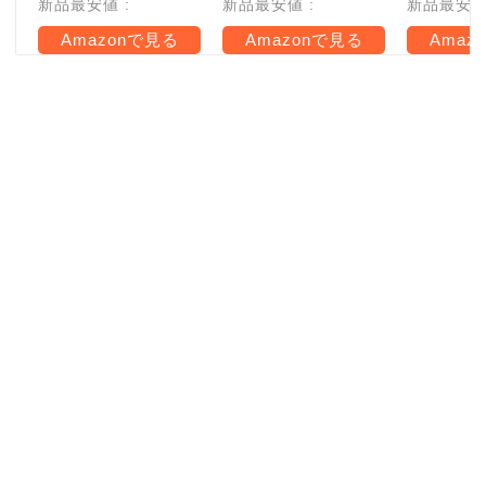
新品最安値 :
新品最安値 :
新品最安値 
Amazonで見る
Amazonで見る
Amaz