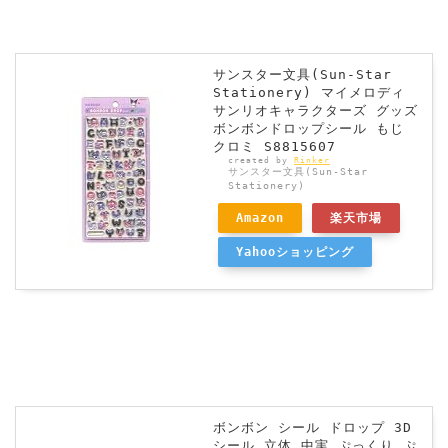
サンスター文具(Sun-Star
Stationery) マイメロディ
サンリオキャラクターズ グッズ
ボンボンドロップシール もじ
クロミ S8815607
created by
Rinker
サンスター文具(Sun-Star
Stationery)
Amazon
楽天市場
Yahooショッピング
ボンボン シール ドロップ 3D
シール 立体 中実 ぷっくり ぷ