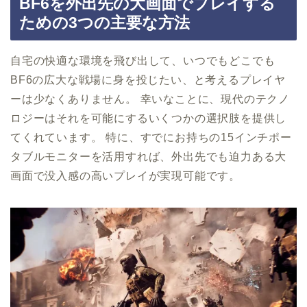
BF6を外出先の大画面でプレイする
ための3つの主要な方法
自宅の快適な環境を飛び出して、いつでもどこでも
BF6の広大な戦場に身を投じたい、と考えるプレイヤ
ーは少なくありません。 幸いなことに、現代のテクノ
ロジーはそれを可能にするいくつかの選択肢を提供し
てくれています。 特に、すでにお持ちの15インチポー
タブルモニターを活用すれば、外出先でも迫力ある大
画面で没入感の高いプレイが実現可能です。