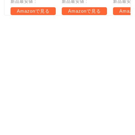
新品最安値 :
新品最安値 :
新品最安値 
Amazonで見る
Amazonで見る
Amaz