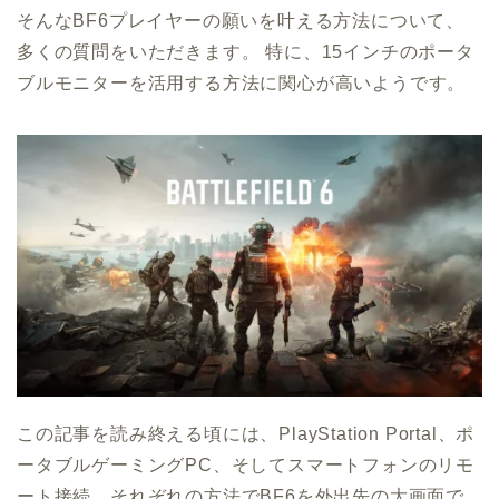
そんなBF6プレイヤーの願いを叶える方法について、
多くの質問をいただきます。 特に、15インチのポータ
ブルモニターを活用する方法に関心が高いようです。
この記事を読み終える頃には、PlayStation Portal、ポ
ータブルゲーミングPC、そしてスマートフォンのリモ
ート接続、それぞれの方法でBF6を外出先の大画面で