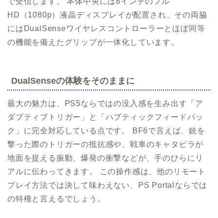
で受信します。 本体中央には8インチのフル
HD（1080p）液晶ディスプレイが配置され、その両脇
にはDualSenseワイヤレスコントローラーとほぼ同等
の機能を備えたグリップが一体化しています。
DualSenseの体験をそのままに
最大の魅力は、PS5ならではの没入感を生み出す「ア
ダプティブトリガー」と「ハプティックフィードバッ
ク」に完全対応している点です。 BF6で言えば、銃を
撃った際のトリガーの抵抗感や、戦車のキャタピラが
地面を捉える振動、爆発の衝撃などが、手のひらにリ
アルに伝わってきます。 この操作感は、他のリモート
プレイ方法では決して味わえない、PS Portalならでは
の特権と言えるでしょう。