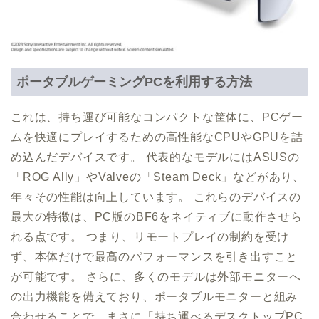
ポータブルゲーミングPCを利用する方法
これは、持ち運び可能なコンパクトな筐体に、PCゲー
ムを快適にプレイするための高性能なCPUやGPUを詰
め込んだデバイスです。 代表的なモデルにはASUSの
「ROG Ally」やValveの「Steam Deck」などがあり、
年々その性能は向上しています。 これらのデバイスの
最大の特徴は、PC版のBF6をネイティブに動作させら
れる点です。 つまり、リモートプレイの制約を受け
ず、本体だけで最高のパフォーマンスを引き出すこと
が可能です。 さらに、多くのモデルは外部モニターへ
の出力機能を備えており、ポータブルモニターと組み
合わせることで、まさに「持ち運べるデスクトップPC