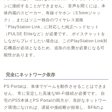
ンに接続することができません。 音声を聞くには、本
体内蔵のスピーカー、有線イヤホン（3.5mmジャッ
ク）、またはソニー独自のワイヤレス規格
「PlayStation Link」に対応した純正ヘッドセット
（PULSE Eliteなど）が必要です。 ボイスチャットを
しながらプレイしたい場合は、このPlayStation Link対
応機器が必須となるため、追加の出費が必要になる可
能性があります。
完全にネットワーク依存
PS Portalは、単体でゲームを動作させることはできま
せん。 常に安定した高速なWi-Fi接続が必要です。 自
宅のPS5本体とPS Portalの両方が、良好なネットワー
ク環境になければ、遅延や接続断が頻発し、BF6のよ