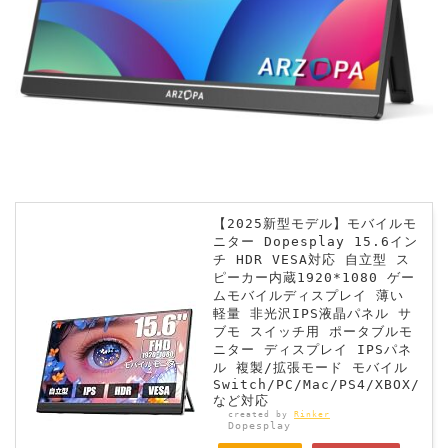
【2025新型モデル】モバイルモ
ニター Dopesplay 15.6イン
チ HDR VESA対応 自立型 ス
ピーカー内蔵1920*1080 ゲー
ムモバイルディスプレイ 薄い
軽量 非光沢IPS液晶パネル サ
ブモ スイッチ用 ポータブルモ
ニター ディスプレイ IPSパネ
ル 複製/拡張モード モバイル
Switch/PC/Mac/PS4/XBOX/
など対応
created by
Rinker
Dopesplay