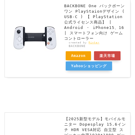
BACKBONE One バックボーン
ワン PlayStaionデザイン (
USB-C ) 【 PlayStation
公式ライセンス商品】 |
Android ・ iPhone15、16
| スマートフォン向け ゲーム
コントローラー
created by
Rinker
BACKBONE
Amazon
楽天市場
Yahooショッピング
【2025新型モデル】モバイルモ
ニター Dopesplay 15.6イン
チ HDR VESA対応 自立型 ス