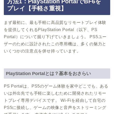
方法1：PlayStation PortalでBF6を
プレイ【手軽さ重視】
まず最初に、最も手軽に高品質なリモートプレイ体験
を提供してくれるPlayStation Portal（以下、PS
Portal）について掘り下げていきましょう。 PS5ユー
ザーのために設計されたこの専用機は、多くの魅力と
いくつかの注意点を併せ持っています。
PlayStation Portalとは？基本をおさらい
PS Portalは、PS5のゲーム体験を家中どこでも、ある
いは外出先でも手軽に楽しむために開発されたリモー
トプレイ専用デバイスです。 Wi-Fiを経由して自宅の
PS5に接続し、ゲームの映像と音声をストリーミング