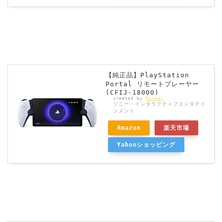
【純正品】PlayStation
Portal リモートプレーヤー
(CFIJ-18000)
created by
Rinker
ソニー・インタラクティブエンタテイ
ンメント
Amazon
楽天市場
Yahooショッピング