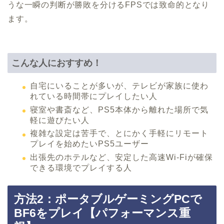
うな一瞬の判断が勝敗を分けるFPSでは致命的となり
ます。
こんな人におすすめ！
自宅にいることが多いが、テレビが家族に使わ
れている時間帯にプレイしたい人
寝室や書斎など、PS5本体から離れた場所で気
軽に遊びたい人
複雑な設定は苦手で、とにかく手軽にリモート
プレイを始めたいPS5ユーザー
出張先のホテルなど、安定した高速Wi-Fiが確保
できる環境でプレイする人
方法2：ポータブルゲーミングPCで
BF6をプレイ【パフォーマンス重