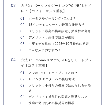
方法2：ポータブルゲーミングPCでBF6をプ
レイ【パフォーマンス重視】
ポータブルゲーミングPCとは？
15インチモニターへの最適な接続方法
メリット：最高の描画設定と拡張性の高さ
デメリット：高価で設定が複雑
主要モデル比較（2025年10月時点の想定）
こんな人におすすめ！
方法3：iPhone/スマホでBF6をリモートプレ
イ【コスト重視】
スマホでのリモートプレイとは？
15インチモニターへの接続方法
メリット：手持ちの機材で始められる手軽
さ
デメリット：操作性の問題と遅延リスク
快適に遊ぶための推奨周辺機器