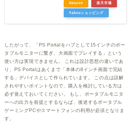
Amazon
楽天市場
Yahooショッピング
したがって、「PS Portalをハブとして15インチのポー
タブルモニターに繋ぎ、大画面でプレイする」という
使い方は実現できません。 これは設計思想の違いであ
り、PS Portalはあくまで「本体の8インチ画面で完結
する」デバイスとして作られています。 この点は誤解
されやすいポイントなので、購入を検討している方は
必ず覚えておいてください。 もし、ポータブルモニタ
ーへの出力を前提とするならば、後述するポータブル
ゲーミングPCやスマートフォンの利用が必須となりま
す。