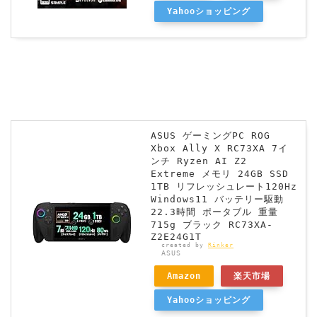
Yahooショッピング
ASUS ゲーミングPC ROG
Xbox Ally X RC73XA 7イ
ンチ Ryzen AI Z2
Extreme メモリ 24GB SSD
1TB リフレッシュレート120Hz
Windows11 バッテリー駆動
22.3時間 ポータブル 重量
715g ブラック RC73XA-
Z2E24G1T
created by
Rinker
ASUS
Amazon
楽天市場
Yahooショッピング