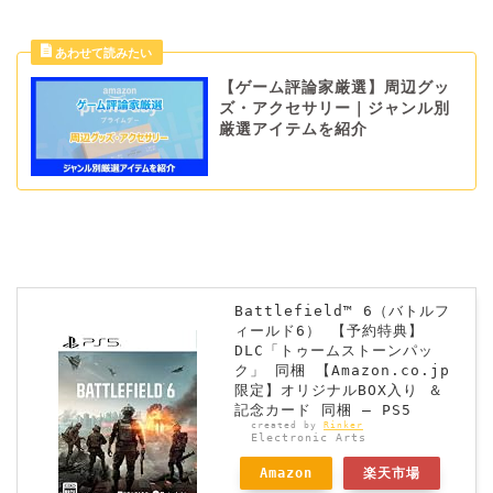
【ゲーム評論家厳選】周辺グッ
ズ・アクセサリー｜ジャンル別
厳選アイテムを紹介
Battlefield™ 6（バトルフ
ィールド6） 【予約特典】
DLC「トゥームストーンパッ
ク」 同梱 【Amazon.co.jp
限定】オリジナルBOX入り ＆
記念カード 同梱 – PS5
created by
Rinker
Electronic Arts
Amazon
楽天市場