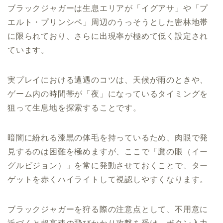
ブラックジャガーは生息エリアが「イグアサ」や「プ
エルト・プリンシペ」周辺のうっそうとした密林地帯
に限られており、さらに出現率が極めて低く設定され
ています。
実プレイにおける遭遇のコツは、天候が雨のときや、
ゲーム内の時間帯が「夜」になっているタイミングを
狙って生息地を探索することです。
暗闇に紛れる漆黒の体毛を持っているため、肉眼で発
見するのは困難を極めますが、ここで「鷹の眼（イー
グルビジョン）」を常に発動させておくことで、ター
ゲットを赤くハイライトして視認しやすくなります。
ブラックジャガーを狩る際の注意点として、不用意に