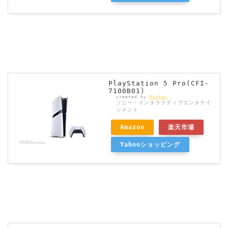
PlayStation 5 Pro(CFI-
7100B01)
created by
Rinker
ソニー・インタラクティブエンタテイ
ンメント
Amazon
楽天市場
Yahooショッピング