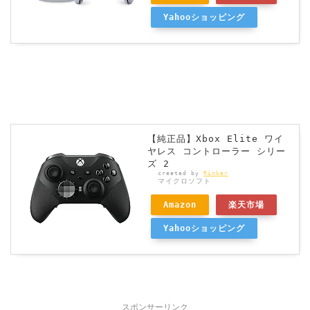
Yahooショッピング
【純正品】Xbox Elite ワイ
ヤレス コントローラー シリー
ズ 2
created by
Rinker
マイクロソフト
Amazon
楽天市場
Yahooショッピング
スポンサーリンク