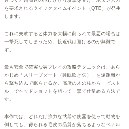
近づくと超高速の飛びかかり攻撃を受け、ボタン入力
を要求されるクイックタイムイベント（QTE）が発生
します。
これに失敗すると体力を大幅に削られて最悪の場合は
一撃死してしまうため、接近戦は避けるのが無難で
す。
最も安全で確実な実プレイの攻略テクニックは、あら
かじめ「スリープダート（睡眠吹き矢）」を遠距離か
ら撃ち込んで眠らせるか、高所の木の枝から「ピスト
ル」でヘッドショットを狙って一撃で仕留める方法で
す。
本作では、どれだけ強力な武器や銃器を使って動物を
倒しても、得られる毛皮の品質が落ちるようなペナル