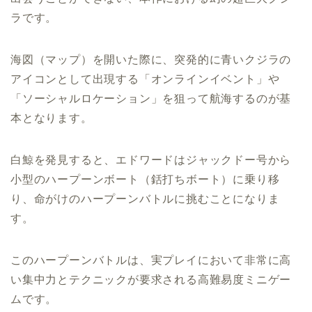
ラです。
海図（マップ）を開いた際に、突発的に青いクジラの
アイコンとして出現する「オンラインイベント」や
「ソーシャルロケーション」を狙って航海するのが基
本となります。
白鯨を発見すると、エドワードはジャックドー号から
小型のハープーンボート（銛打ちボート）に乗り移
り、命がけのハープーンバトルに挑むことになりま
す。
このハープーンバトルは、実プレイにおいて非常に高
い集中力とテクニックが要求される高難易度ミニゲー
ムです。