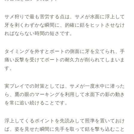
サメ狩りで最も苦労する点は、サメが水面に浮上して
牙を剥くわずかな瞬間に、的確に銛をヒットさせなけ
ればならない時間の短さです。
タイミングを外すとボートの側面に牙を立てられ、手
痛い反撃を受けてボートの耐久力が削られてしまいま
す。
実プレイでの対策としては、サメが一度水中に潜った
ら、鷹の眼のマーキングを利用して水面下の影の動き
を常に追い続けることです。
浮上してくるポイントを先読みして照準を置いておけ
ば、姿を見せた瞬間に先手を取って銛を撃ち込むこと