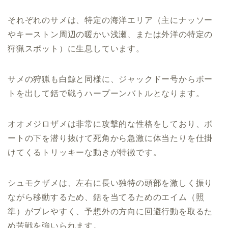
それぞれのサメは、特定の海洋エリア（主にナッソー
やキーストン周辺の暖かい浅瀬、または外洋の特定の
狩猟スポット）に生息しています。
サメの狩猟も白鯨と同様に、ジャックドー号からボー
トを出して銛で戦うハープーンバトルとなります。
オオメジロザメは非常に攻撃的な性格をしており、ボ
ートの下を潜り抜けて死角から急激に体当たりを仕掛
けてくるトリッキーな動きが特徴です。
シュモクザメは、左右に長い独特の頭部を激しく振り
ながら移動するため、銛を当てるためのエイム（照
準）がブレやすく、予想外の方向に回避行動を取るた
め苦戦を強いられます。