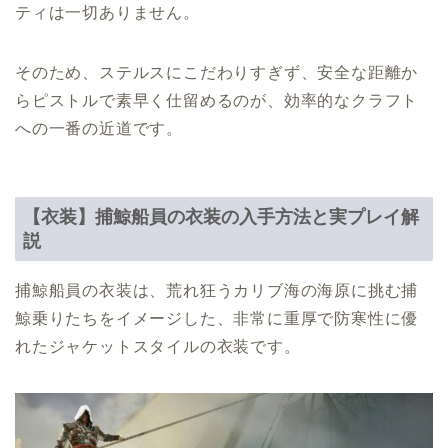
ティは一切ありません。
そのため、ステルスにこだわりすぎず、安全な距離か
らピストルで素早く仕留めるのが、効率的なクラフト
への一番の近道です。
【衣装】捕鯨船員の衣装の入手方法と実プレイ解
説
捕鯨船員の衣装は、荒れ狂うカリブ海の海原に挑む捕
鯨乗りたちをイメージした、非常に重厚で防寒性に優
れたジャケットスタイルの衣装です。