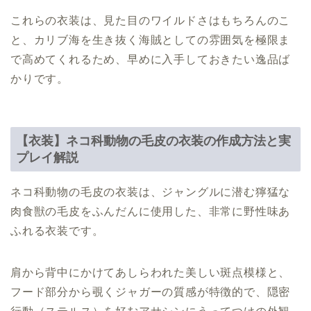
これらの衣装は、見た目のワイルドさはもちろんのこ
と、カリブ海を生き抜く海賊としての雰囲気を極限ま
で高めてくれるため、早めに入手しておきたい逸品ば
かりです。
【衣装】ネコ科動物の毛皮の衣装の作成方法と実
プレイ解説
ネコ科動物の毛皮の衣装は、ジャングルに潜む獰猛な
肉食獣の毛皮をふんだんに使用した、非常に野性味あ
ふれる衣装です。
肩から背中にかけてあしらわれた美しい斑点模様と、
フード部分から覗くジャガーの質感が特徴的で、隠密