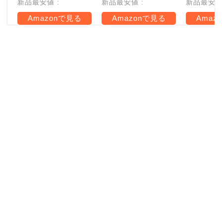
新品最安値 :
新品最安値 :
新品最安値 
Amazonで見る
Amazonで見る
Amaz