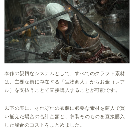
本作の親切なシステムとして、すべてのクラフト素材
は、主要な街に存在する「宝物商人」からお金（レア
ル）を支払うことで直接購入することが可能です。
以下の表に、それぞれの衣装に必要な素材を商人で買
い揃えた場合の合計金額と、衣装そのものを直接購入
した場合のコストをまとめました。