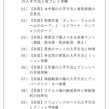
の入手方法と実プレイ攻略
【衣装】水中服の入手方法と海底探索の
注意点
【衣装】初期衣装「ダンカン・ウォルポ
ールのローブ」と「エドワード・ケンウ
ェイのローブ」
【衣装】雑貨店で購入できる各種マント
（海賊・政治家・私掠船員・商人）
【衣装】茶色のマントの入手方法と特徴
【衣装】外交官の変装の入手方法とミッ
ション攻略
【衣装】士官服の入手方法とプリンシペ
の宝箱攻略
【衣装】海賊船長の服の入手方法とアン
バーグリス・キー探索
【衣装】ステルス服の解放条件と暗殺契
約の効率化
【衣装】クリムゾンクロークの入手方法
とアノット湾攻略