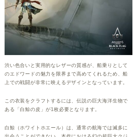
渋い色合いと実用的なレザーの質感が、船乗りとして
のエドワードの魅力を限界まで高めてくれるため、船
上での戦闘が非常に映えるデザインとなっています。
この衣装をクラフトするには、伝説の巨大海洋生物で
ある「白鯨の皮」が1枚必要となります。
白鯨（ホワイトホエール）は、通常の航海では滅多に
出会うことができない、本作における幻の超巨大クジ