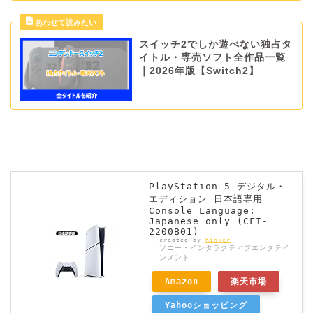
スイッチ2でしか遊べない独占タ
イトル・専売ソフト全作品一覧
｜2026年版【Switch2】
PlayStation 5 デジタル・
エディション 日本語専用
Console Language:
Japanese only (CFI-
2200B01)
created by
Rinker
ソニー・インタラクティブエンタテイ
ンメント
Amazon
楽天市場
Yahooショッピング