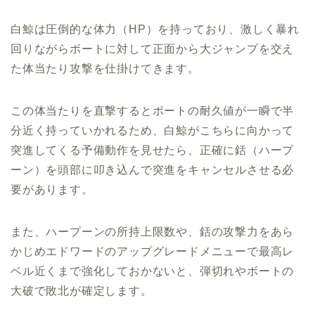
白鯨は圧倒的な体力（HP）を持っており、激しく暴れ
回りながらボートに対して正面から大ジャンプを交え
た体当たり攻撃を仕掛けてきます。
この体当たりを直撃するとボートの耐久値が一瞬で半
分近く持っていかれるため、白鯨がこちらに向かって
突進してくる予備動作を見せたら、正確に銛（ハープ
ーン）を頭部に叩き込んで突進をキャンセルさせる必
要があります。
また、ハープーンの所持上限数や、銛の攻撃力をあら
かじめエドワードのアップグレードメニューで最高レ
ベル近くまで強化しておかないと、弾切れやボートの
大破で敗北が確定します。