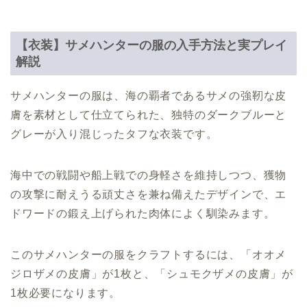
【衣装】サメハンターの服の入手方法と実プレイ
解説
サメハンターの服は、海の覇者であるサメの強靭な皮
膚を素材として仕立てられた、独特のダークブルーと
グレーが入り混じったタフな衣装です。
海中での戦闘や船上戦での身軽さを維持しつつ、獲物
の攻撃に耐えうる頑丈さを兼ね備えたデザインで、エ
ドワードの鍛え上げられた肉体によく馴染みます。
このサメハンターの服をクラフトするには、「オオメ
ジロザメの皮膚」が1枚と、「シュモクザメの皮膚」が
1枚必要になります。