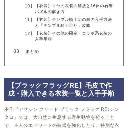
【衣装】マヤの衣装の解放と16体の石碑
パズルの解き方
【衣装】テンプル騎士団の鎧の入手方法
と「テンプル騎士狩り」攻略
【衣装】その他の限定・コラボ系衣装の
入手手順
まとめ
【ブラックフラッグRE】毛皮で作
成・購入できる衣装一覧と入手手順
本作『アサシン クリード ブラック フラッグ RE:シン
クロ』では、大自然に生息する野生動物を狩ること
で、主人公エドワードの装備を強化したり、特別な衣