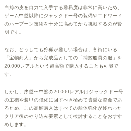
白鯨の皮を自力で入手する難易度は非常に高いため、
ゲーム中盤以降にジャックドー号の装備やエドワード
のハープーン技術を十分に高めてから挑戦するのが賢
明です。
なお、どうしても狩猟が難しい場合は、各街にいる
「宝物商人」から完成品としての「捕鯨船員の服」を
20,000レアルという超高額で購入することも可能で
す。
しかし、序盤〜中盤の20,000レアルはジャックドー号
の主砲や装甲の強化に回すべき極めて貴重な資金であ
るため、この高額購入はすべての船体強化が終わった
クリア後のやり込み要素として検討することをおすす
めします。