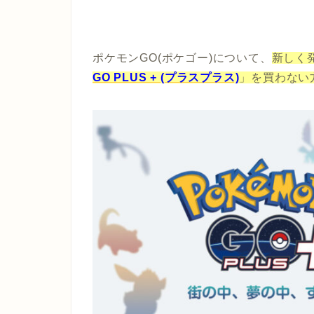
ポケモンGO(ポケゴー)について、
新しく
GO PLUS + (プラスプラス)
」を買わない