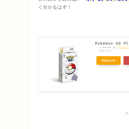
く分かるはず！
Pokémon GO
created by
Rinker
ポケモン
Amazon
ス