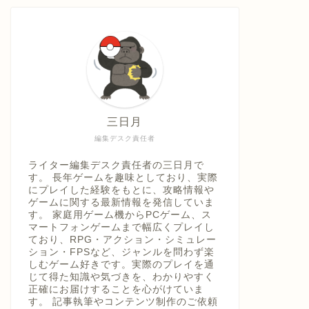
具「ひ
うえ
三日月
編集デスク責任者
ライター編集デスク責任者の三日月で
す。 長年ゲームを趣味としており、実際
にプレイした経験をもとに、攻略情報や
ゲームに関する最新情報を発信していま
す。 家庭用ゲーム機からPCゲーム、ス
マートフォンゲームまで幅広くプレイし
ており、RPG・アクション・シミュレー
ション・FPSなど、ジャンルを問わず楽
しむゲーム好きです。実際のプレイを通
じて得た知識や気づきを、わかりやすく
正確にお届けすることを心がけていま
す。 記事執筆やコンテンツ制作のご依頼