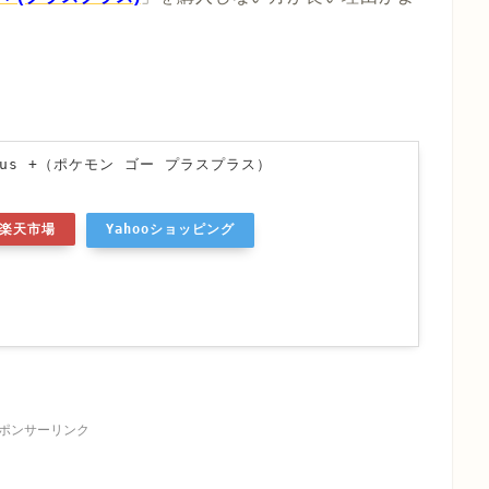
 Plus +（ポケモン ゴー プラスプラス）
楽天市場
Yahooショッピング
ポンサーリンク