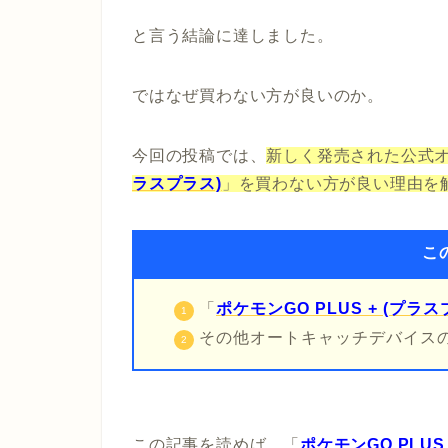
と言う結論に達しました。
ではなぜ買わない方が良いのか。
今回の投稿では、
新しく発売された公式
ラスプラス)
」を買わない方が良い理由を
こ
「
ポケモンGO PLUS + (プラス
その他オートキャッチデバイス
この記事を読めば、「
ポケモンGO PLUS