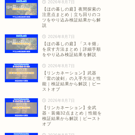
2026年8月7日
【ほの暮しの庭】夜間探索の
注意点まとめ｜立ち回りのコ
ツをやり込み検証結果から解
説
2026年8月7日
【ほの暮しの庭】「スキ畑」
を戻す方法まとめ｜詳細手順
をやり込み検証結果を解説
2026年8月7日
【リンカネーション】武器
「雷の波剣」の入手方法と性
能｜検証結果から解説｜ビー
ストオブ
2026年8月7日
【リンカネーション】全武
器・装備32点まとめ｜性能を
検証結果から解説｜ビースト
オブ