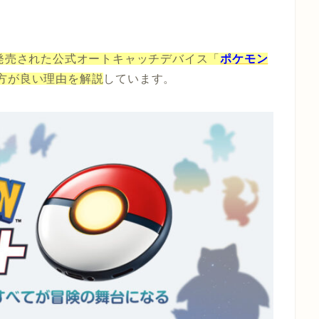
発売された公式オートキャッチデバイス「
ポケモン
方が良い理由を解説
しています。