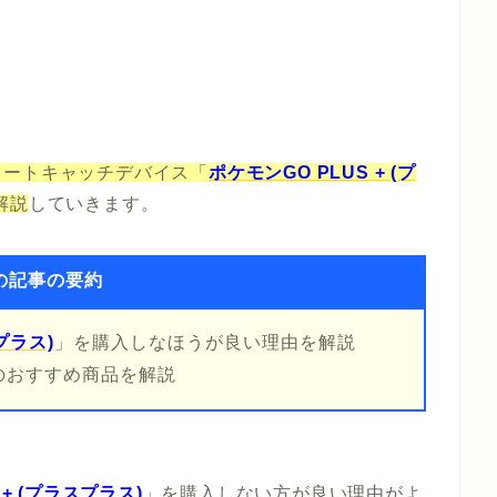
オートキャッチデバイス「
ポケモンGO PLUS + (プ
解説
していきます。
の記事の要約
プラス)
」を購入しなほうが良い理由を解説
のおすすめ商品を解説
 + (プラスプラス)
」を購入しない方が良い理由がよ