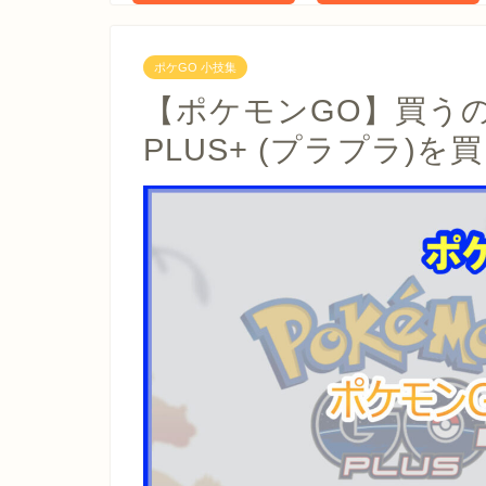
ポケGO 小技集
【ポケモンGO】買う
PLUS+ (プラプラ)